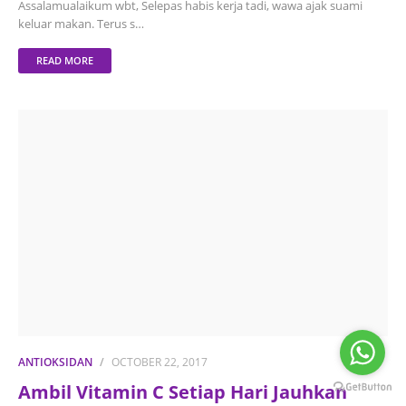
Assalamualaikum wbt, Selepas habis kerja tadi, wawa ajak suami
keluar makan. Terus s…
READ MORE
ANTIOKSIDAN
OCTOBER 22, 2017
Ambil Vitamin C Setiap Hari Jauhkan