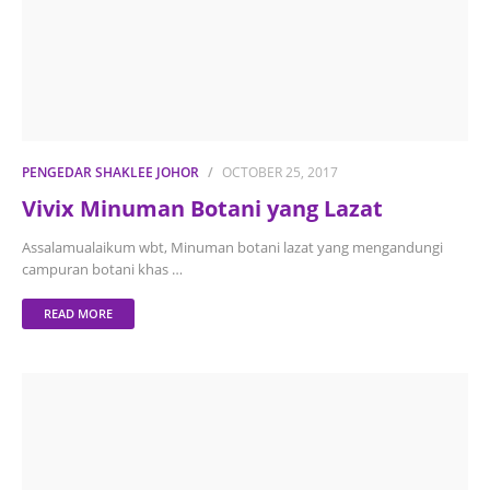
PENGEDAR SHAKLEE JOHOR
OCTOBER 25, 2017
Vivix Minuman Botani yang Lazat
Assalamualaikum wbt, Minuman botani lazat yang mengandungi
campuran botani khas …
READ MORE