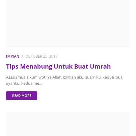
IMPIAN
OCTOBER 25, 2017
Tips Menabung Untuk Buat Umrah
Assalamualaikum wbt, Ya Allah, izinkan aku, suamiku, kedua ibua
ayahku, kedua me…
READ MORE