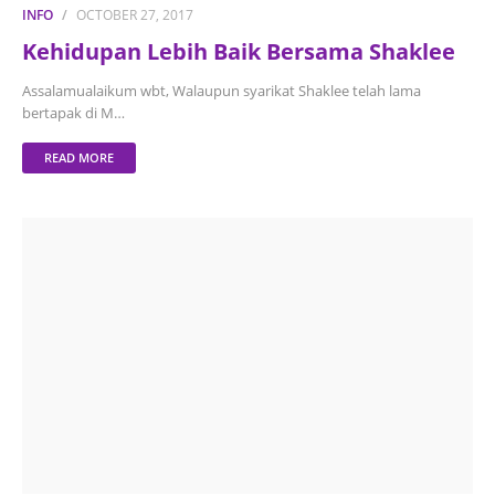
INFO
OCTOBER 27, 2017
Kehidupan Lebih Baik Bersama Shaklee
Assalamualaikum wbt, Walaupun syarikat Shaklee telah lama
bertapak di M…
READ MORE