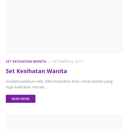
SET KESIHATAN WANITA
OCTOBER 24, 2017
Set Kesihatan Wanita
Assalamualaikum wbt, Diformulasikan khas untuk wanita yang
ingin kelihatan menaw…
READ MORE