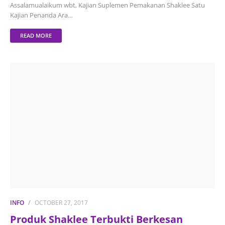
Assalamualaikum wbt, Kajian Suplemen Pemakanan Shaklee Satu
Kajian Penanda Ara…
READ MORE
INFO
OCTOBER 27, 2017
Produk Shaklee Terbukti Berkesan