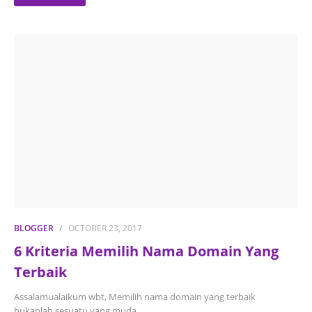
BLOGGER
OCTOBER 23, 2017
6 Kriteria Memilih Nama Domain Yang
Terbaik
Assalamualaikum wbt, Memilih nama domain yang terbaik
bukanlah sesuatu yang muda…