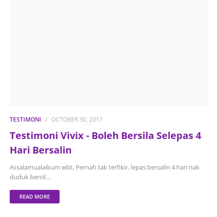
TESTIMONI
OCTOBER 30, 2017
Testimoni Vivix - Boleh Bersila Selepas 4
Hari Bersalin
Assalamualaikum wbt, Pernah tak terfikir, lepas bersalin 4 hari nak
duduk bersil…
READ MORE