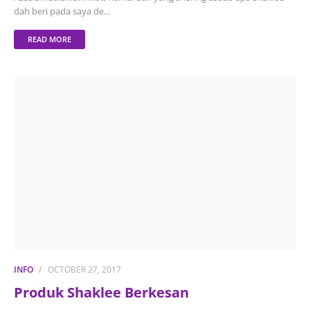
dah beri pada saya de…
READ MORE
INFO
OCTOBER 27, 2017
Produk Shaklee Berkesan