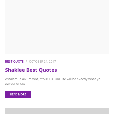
BEST QUOTE
OCTOBER 24, 2017
Shaklee Best Quotes
Assalamualaikum wbt, “Your FUTURE life will be exactly what you
decide to MA…
READ MORE