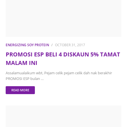
ENERGIZING SOY PROTEIN
OCTOBER 31, 2017
PROMOSI ESP BELI 4 DISKAUN 5% TAMAT
MALAM INI
Assalamualaikum wbt, Pejam celik pejam celik dah nak berakhir
PROMOSI ESP bulan …
READ MORE