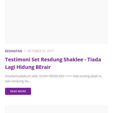
KESIHATAN
OCTOBER 31, 2017
Testimoni Set Resdung Shaklee - Tiada
Lagi Hidung BErair
Assalamualaikum wbt, KISAH RESDUNG ==== Ada sorang akak ni,
ada resdung da…
READ MORE