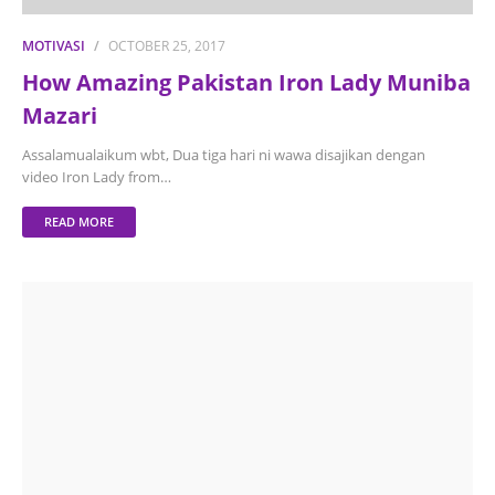
MOTIVASI
OCTOBER 25, 2017
How Amazing Pakistan Iron Lady Muniba
Mazari
Assalamualaikum wbt, Dua tiga hari ni wawa disajikan dengan
video Iron Lady from…
READ MORE