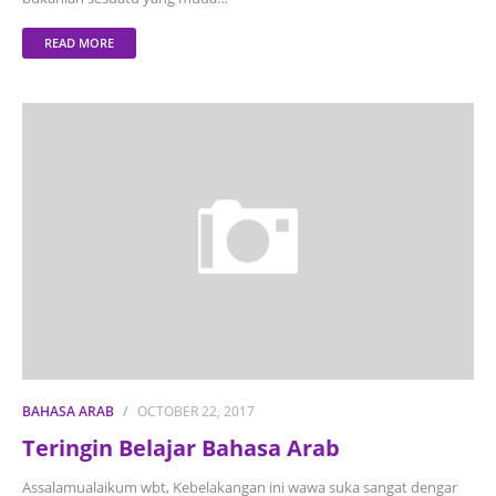
READ MORE
BAHASA ARAB
OCTOBER 22, 2017
Teringin Belajar Bahasa Arab
Assalamualaikum wbt, Kebelakangan ini wawa suka sangat dengar