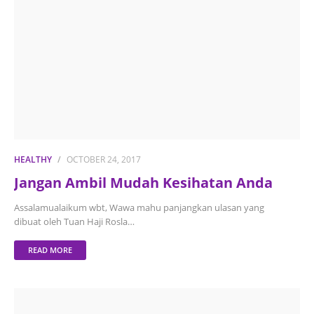
HEALTHY
OCTOBER 24, 2017
Jangan Ambil Mudah Kesihatan Anda
Assalamualaikum wbt, Wawa mahu panjangkan ulasan yang
dibuat oleh Tuan Haji Rosla…
READ MORE