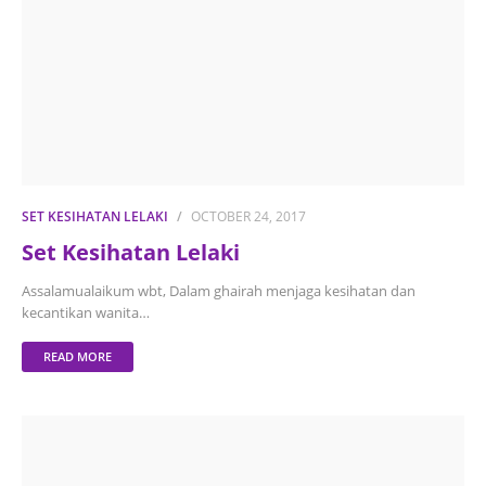
SET KESIHATAN LELAKI
OCTOBER 24, 2017
Set Kesihatan Lelaki
Assalamualaikum wbt, Dalam ghairah menjaga kesihatan dan
kecantikan wanita…
READ MORE