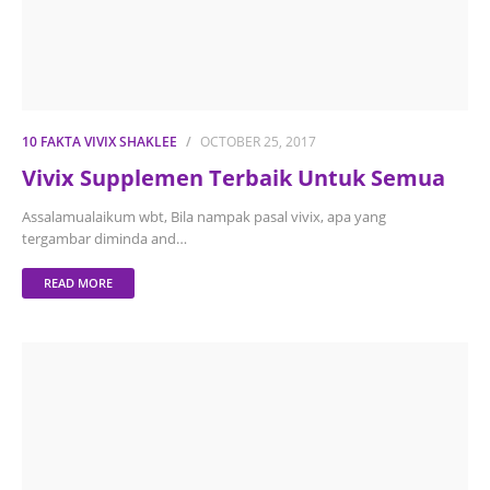
10 FAKTA VIVIX SHAKLEE
OCTOBER 25, 2017
Vivix Supplemen Terbaik Untuk Semua
Assalamualaikum wbt, Bila nampak pasal vivix, apa yang
tergambar diminda and…
READ MORE