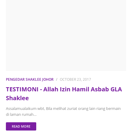
PENGEDAR SHAKLEE JOHOR
OCTOBER 23, 2017
TESTIMONI - Allah Izin Hamil Asbab GLA
Shaklee
Assalamualaikum wbt, Bila melihat zuriat orang lain riang bermain
di laman rumah…
READ MORE