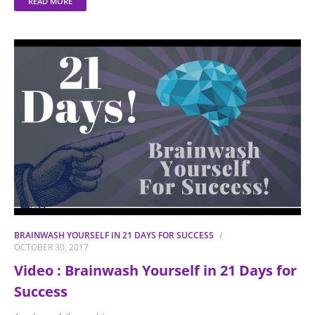
READ MORE
BRAINWASH YOURSELF IN 21 DAYS FOR SUCCESS
OCTOBER 30, 2017
Video : Brainwash Yourself in 21 Days for
Success