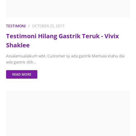
TESTIMONI
OCTOBER 25, 2017
Testimoni Hilang Gastrik Teruk - Vivix
Shaklee
Assalamualaikum wbt, Customer sy ada gastrik Memula xtahu dia
ada gastric sbb…
READ MORE