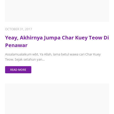
OCTOBER 31, 2017
Yeay, Akhirnya Jumpa Char Kuey Teow Di
Penawar
Assalamualaikum wbt, Ya Allah, lama betul wawa cari Char Kuey
Teow. Sejak setahun yan…
READ MORE