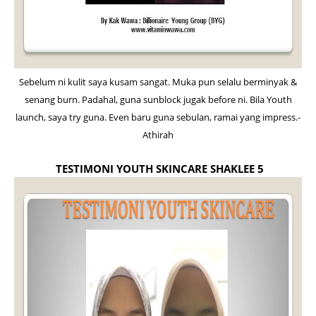
Sebelum ni kulit saya kusam sangat. Muka pun selalu berminyak &
senang burn. Padahal, guna sunblock jugak before ni. Bila Youth
launch, saya try guna. Even baru guna sebulan, ramai yang impress.-
Athirah
TESTIMONI YOUTH SKINCARE SHAKLEE 5