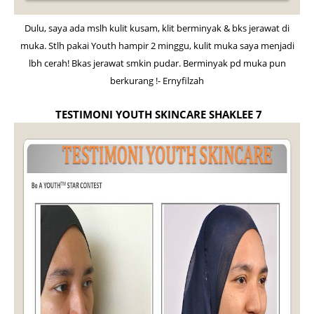
Dulu, saya ada mslh kulit kusam, klit berminyak & bks jerawat di
muka. Stlh pakai Youth hampir 2 minggu, kulit muka saya menjadi
lbh cerah! Bkas jerawat smkin pudar. Berminyak pd muka pun
berkurang !- Ernyfilzah
TESTIMONI YOUTH SKINCARE SHAKLEE 7