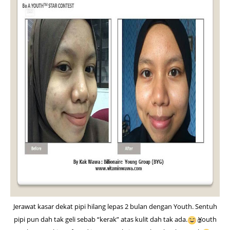
Jerawat kasar dekat pipi hilang lepas 2 bulan dengan Youth. Sentuh
pipi pun dah tak geli sebab “kerak” atas kulit dah tak ada.
Youth
☺️