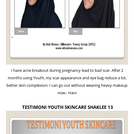
I have acne breakout during pregnancy lead to bad scar. After 2
months using Youth, my scar appearance and eye bag reduce a lot,
better skin complexion. I can go out without wearing heavy makeup
now.- Hani
TESTIMONI YOUTH SKINCARE SHAKLEE 13