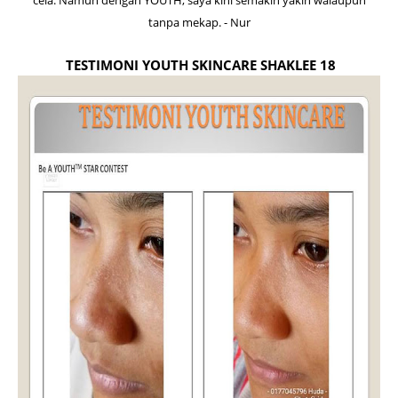
cela. Namun dengan YOUTH, saya kini semakin yakin walaupun
tanpa mekap. - Nur
TESTIMONI YOUTH SKINCARE SHAKLEE 18