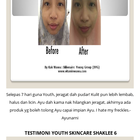
Selepas 7 hari guna Youth, jeragat dah pudar! Kulit pun lebih lembab,
halus dan licin. Ayu dah kama nak hilangkan jeragat, akhirnya ada
produk yg boleh tolong Ayu capai impian Ayu. I hate my freckles.-
Ayunarni
TESTIMONI YOUTH SKINCARE SHAKLEE 6