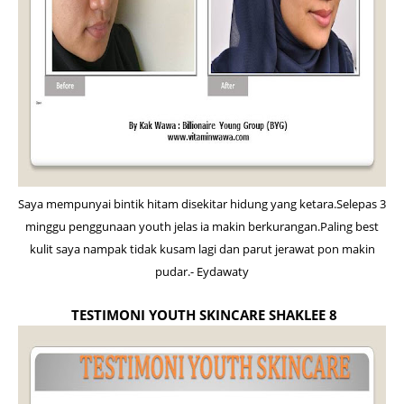
Saya mempunyai bintik hitam disekitar hidung yang ketara.Selepas 3
minggu penggunaan youth jelas ia makin berkurangan.Paling best
kulit saya nampak tidak kusam lagi dan parut jerawat pon makin
pudar.- Eydawaty
TESTIMONI YOUTH SKINCARE SHAKLEE 8