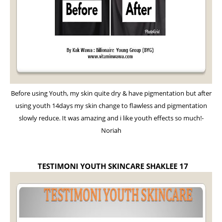
Before using Youth, my skin quite dry & have pigmentation but after
using youth 14days my skin change to flawless and pigmentation
slowly reduce. It was amazing and i like youth effects so much!-
Noriah
TESTIMONI YOUTH SKINCARE SHAKLEE 17