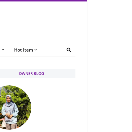
e
Hot Item
OWNER BLOG