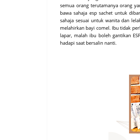
semua orang terutamanya orang yan
bawa sahaja esp sachet untuk diba
sahaja sesuai untuk wanita dan lela
melahirkan bayi comel. Ibu tidak pe
lapar, malah ibu boleh gantikan ES
hadapi saat bersalin nanti.