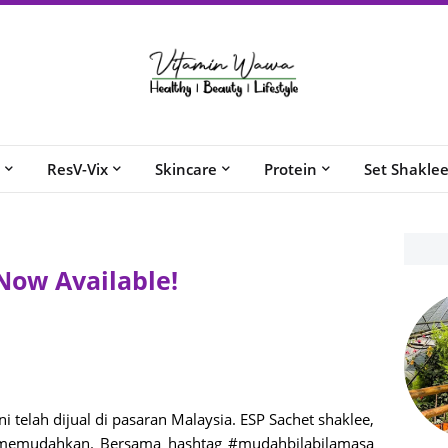
ResV-Vix
Skincare
Protein
Set Shakle
Now Available!
i telah dijual di pasaran Malaysia. ESP Sachet shaklee,
 memudahkan. Bersama hashtag #mudahbilabilamasa