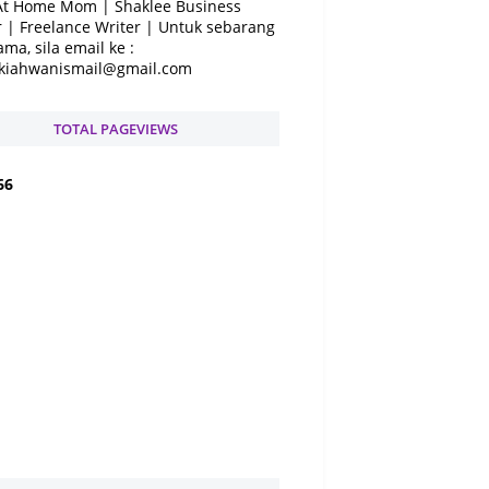
At Home Mom | Shaklee Business
 | Freelance Writer | Untuk sebarang
ama, sila email ke :
kiahwanismail@gmail.com
TOTAL PAGEVIEWS
6
6