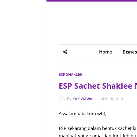
Home
Bisnes
ESP SHAKLEE
ESP Sachet Shaklee 
BY
KAK WAWA
-
JUNE 18, 2021
Assalamualaikum wbt,
ESP sekarang dalam bentuk sachet kin
manfaat yang sama dan kini lebih