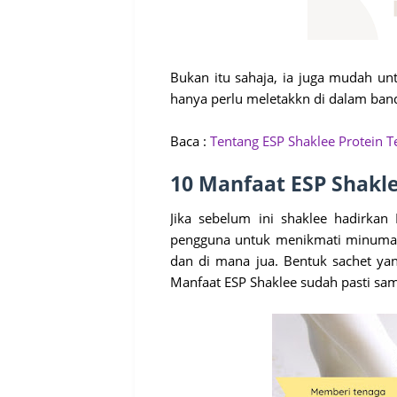
Bukan itu sahaja, ia juga mudah un
hanya perlu meletakkn di dalam ba
Baca :
Tentang ESP Shaklee Protein Te
10 Manfaat ESP Shakl
Jika sebelum ini shaklee hadirka
pengguna untuk menikmati minuman
dan di mana jua. Bentuk sachet ya
Manfaat ESP Shaklee sudah pasti sam