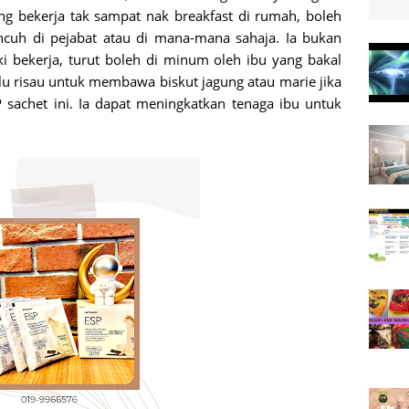
g bekerja tak sampat nak breakfast di rumah, boleh
ncuh di pejabat atau di mana-mana sahaja. Ia bukan
ki bekerja, turut boleh di minum oleh ibu yang bakal
rlu risau untuk membawa biskut jagung atau marie jika
P sachet ini. Ia dapat meningkatkan tenaga ibu untuk