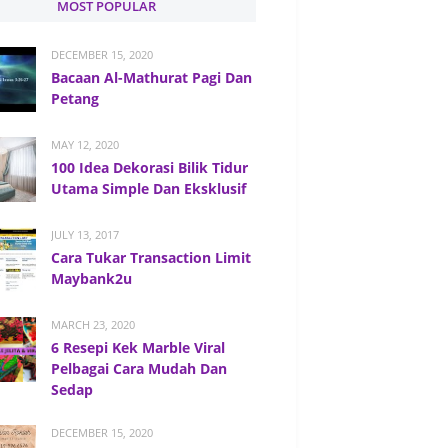
MOST POPULAR
DECEMBER 15, 2020
Bacaan Al-Mathurat Pagi Dan
Petang
MAY 12, 2020
100 Idea Dekorasi Bilik Tidur
Utama Simple Dan Eksklusif
JULY 13, 2017
Cara Tukar Transaction Limit
Maybank2u
MARCH 23, 2020
6 Resepi Kek Marble Viral
Pelbagai Cara Mudah Dan
Sedap
DECEMBER 15, 2020