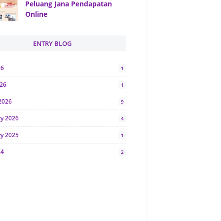
Peluang Jana Pendapatan
Online
ENTRY BLOG
26
1
026
1
2026
9
ry 2026
4
ry 2025
1
24
2
024
1
y 2024
5
r 2023
2
23
7