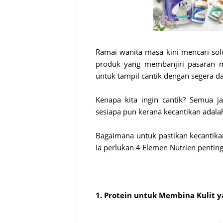
Ramai wanita masa kini mencari solu
produk yang membanjiri pasaran m
untuk tampil cantik dengan segera d
Kenapa kita ingin cantik? Semua j
sesiapa pun kerana kecantikan adala
Bagaimana untuk pastikan kecantika
Ia perlukan 4 Elemen Nutrien pentin
1. Protein untuk Membina Kulit y