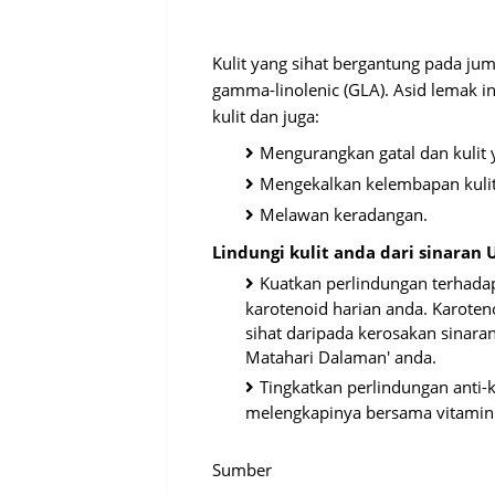
Kulit yang sihat bergantung pada jum
gamma-linolenic (GLA). Asid lemak 
kulit dan juga:
Mengurangkan gatal dan kulit y
Mengekalkan kelembapan kulit
Melawan keradangan.
Lindungi kulit anda dari sinaran 
Kuatkan perlindungan terhad
karotenoid harian anda. Karoten
sihat daripada kerosakan sinara
Matahari Dalaman' anda.
Tingkatkan perlindungan anti
melengkapinya bersama vitamin
Sumber