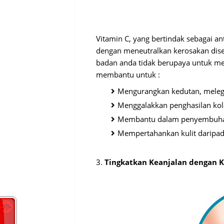
Vitamin C, yang bertindak sebagai an
dengan meneutralkan kerosakan dis
badan anda tidak berupaya untuk me
membantu untuk :
Mengurangkan kedutan, melegak
Menggalakkan penghasilan kola
Membantu dalam penyembuha
Mempertahankan kulit daripada
3.
Tingkatkan Keanjalan dengan 