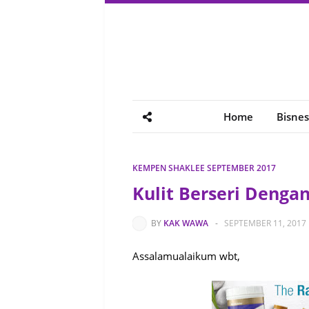
Home
Bisnes
KEMPEN SHAKLEE SEPTEMBER 2017
Kulit Berseri Dengan
BY
KAK WAWA
-
SEPTEMBER 11, 2017
Assalamualaikum wbt,