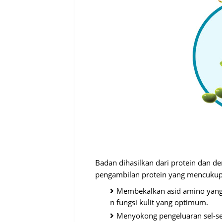
Badan dihasilkan dari protein dan den
pengambilan protein yang mencukupi
Membekalkan asid amino yang p
n fungsi kulit yang optimum.
Menyokong pengeluaran sel-sel 