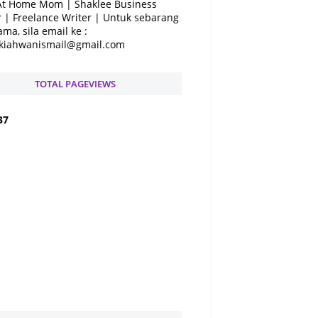
At Home Mom | Shaklee Business
 | Freelance Writer | Untuk sebarang
ama, sila email ke :
kiahwanismail@gmail.com
TOTAL PAGEVIEWS
3
7