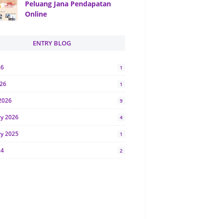
Peluang Jana Pendapatan
Online
ENTRY BLOG
26
1
026
1
2026
9
ry 2026
4
ry 2025
1
24
2
024
1
y 2024
5
r 2023
2
23
7