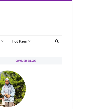
e
Hot Item
OWNER BLOG