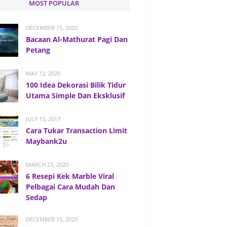
MOST POPULAR
DECEMBER 15, 2020
Bacaan Al-Mathurat Pagi Dan
Petang
MAY 12, 2020
100 Idea Dekorasi Bilik Tidur
Utama Simple Dan Eksklusif
JULY 13, 2017
Cara Tukar Transaction Limit
Maybank2u
MARCH 23, 2020
6 Resepi Kek Marble Viral
Pelbagai Cara Mudah Dan
Sedap
DECEMBER 15, 2020