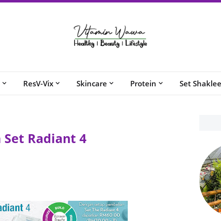
ResV-Vix
Skincare
Protein
Set Shakle
 Set Radiant 4