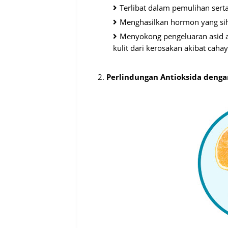
Terlibat dalam pemulihan serta
Menghasilkan hormon yang siha
Menyokong pengeluaran asid a
kulit dari kerosakan akibat caha
2.
Perlindungan Antioksida denga