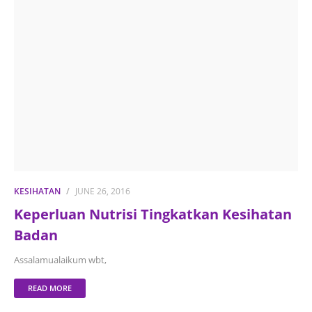
KESIHATAN
JUNE 26, 2016
Keperluan Nutrisi Tingkatkan Kesihatan
Badan
Assalamualaikum wbt,
READ MORE