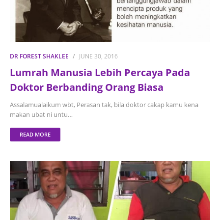
DR FOREST SHAKLEE
JUNE 30, 2016
Lumrah Manusia Lebih Percaya Pada
Doktor Berbanding Orang Biasa
Assalamualaikum wbt, Perasan tak, bila doktor cakap kamu kena
makan ubat ni untu…
READ MORE