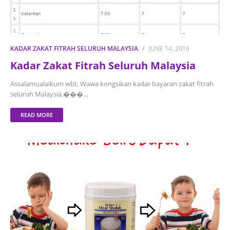
KADAR ZAKAT FITRAH SELURUH MALAYSIA
JUNE 14, 2016
Kadar Zakat Fitrah Seluruh Malaysia
Assalamualaikum wbt, Wawa kongsikan kadar bayaran zakat fitrah
seluruh Malaysia.���…
READ MORE