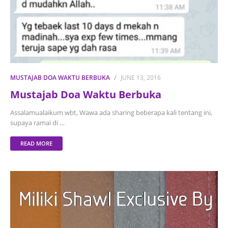
MUSTAJAB DOA WAKTU BERBUKA
JUNE 13, 2016
Mustajab Doa Waktu Berbuka
Assalamualaikum wbt, Wawa ada sharing beberapa kali tentang ini,
supaya ramai di …
READ MORE