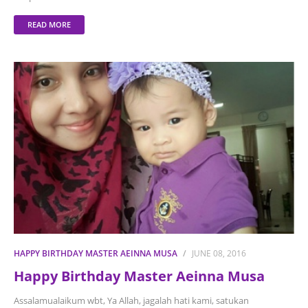
READ MORE
HAPPY BIRTHDAY MASTER AEINNA MUSA
JUNE 08, 2016
Happy Birthday Master Aeinna Musa
Assalamualaikum wbt, Ya Allah, jagalah hati kami, satukan