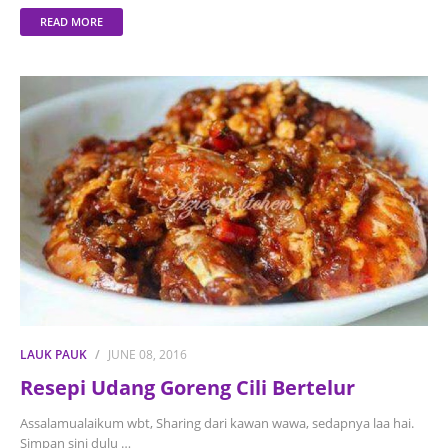
READ MORE
LAUK PAUK
JUNE 08, 2016
Resepi Udang Goreng Cili Bertelur
Assalamualaikum wbt, Sharing dari kawan wawa, sedapnya laa hai.
Simpan sini dulu …