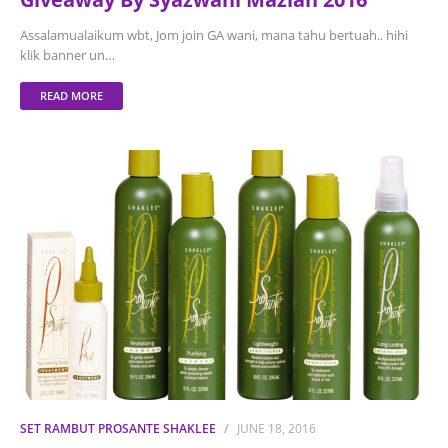
Assalamualaikum wbt, Jom join GA wani, mana tahu bertuah.. hihi
klik banner un…
READ MORE
SET RAMBUT PROSANTE SHAKLEE
JUNE 18, 2016