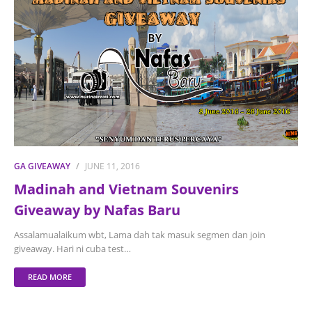
GA GIVEAWAY
JUNE 11, 2016
Madinah and Vietnam Souvenirs
Giveaway by Nafas Baru
Assalamualaikum wbt, Lama dah tak masuk segmen dan join
giveaway. Hari ni cuba test…
READ MORE