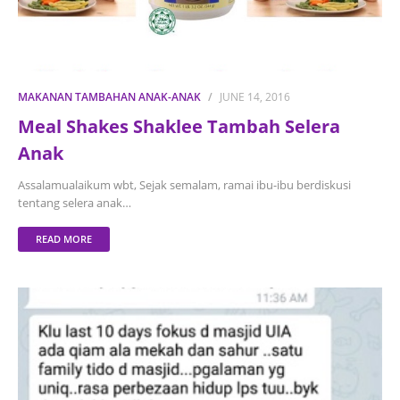
MAKANAN TAMBAHAN ANAK-ANAK
JUNE 14, 2016
Meal Shakes Shaklee Tambah Selera
Anak
Assalamualaikum wbt, Sejak semalam, ramai ibu-ibu berdiskusi
tentang selera anak…
READ MORE