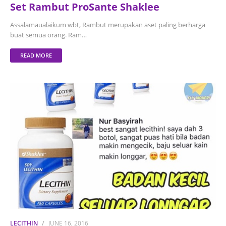
Set Rambut ProSante Shaklee
Assalamaualaikum wbt, Rambut merupakan aset paling berharga
buat semua orang. Ram…
READ MORE
LECITHIN
JUNE 16, 2016