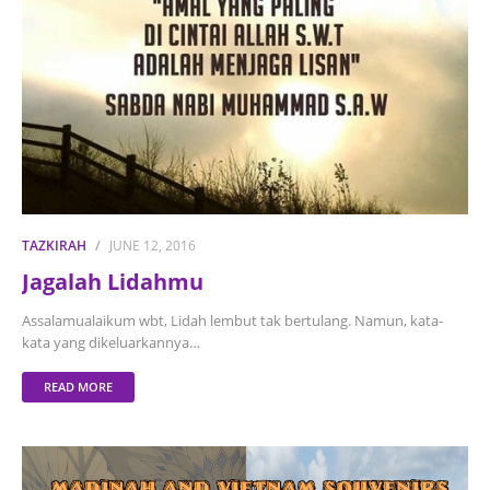
TAZKIRAH
JUNE 12, 2016
Jagalah Lidahmu
Assalamualaikum wbt, Lidah lembut tak bertulang. Namun, kata-
kata yang dikeluarkannya…
READ MORE