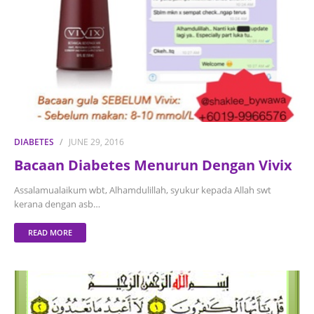
DIABETES
JUNE 29, 2016
Bacaan Diabetes Menurun Dengan Vivix
Assalamualaikum wbt, Alhamdulillah, syukur kepada Allah swt
kerana dengan asb…
READ MORE