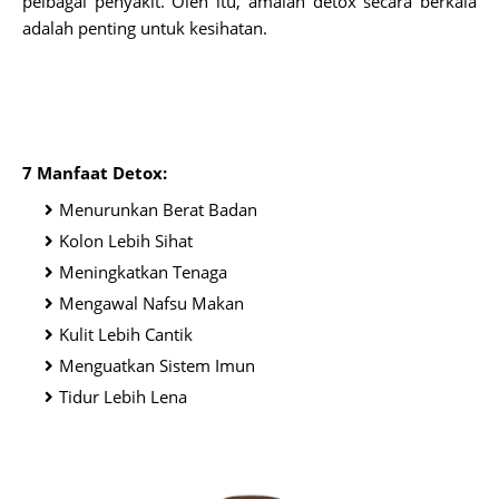
pelbagai penyakit. Oleh itu, amalan detox secara berkala
adalah penting untuk kesihatan.
7 Manfaat Detox:
Menurunkan Berat Badan
Kolon Lebih Sihat
Meningkatkan Tenaga
Mengawal Nafsu Makan
Kulit Lebih Cantik
Menguatkan Sistem Imun
Tidur Lebih Lena