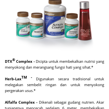
®
DTX
Complex -
Dicipta untuk membekalkan nutrisi yang
menyokong dan merangsang fungsi hati yang sihat.*
TM -
Herb-Lax
Digunakan secara tradisional untuk
melegakan sembelit ringan dan untuk menyokong
pergerakan usus.*
Alfalfa Complex -
Dikenali sebagai gudang nutrien. Akar
tunjangnya mencecah sedalam 6 meter, membekalkan