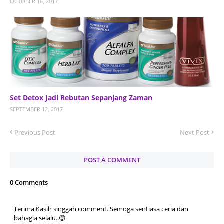
OCTOBER 16, 2017
Set Detox Jadi Rebutan Sepanjang Zaman
SEPTEMBER 12, 2017
Previous Post
Next Post
POST A COMMENT
0 Comments
Terima Kasih singgah comment. Semoga sentiasa ceria dan
bahagia selalu..😊