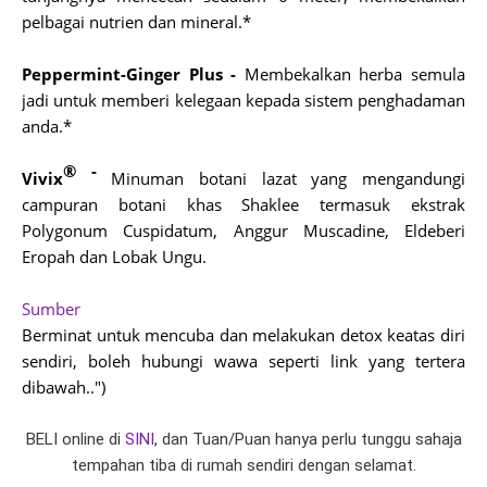
pelbagai nutrien dan mineral.*
Peppermint-Ginger Plus -
Membekalkan herba semula
jadi untuk memberi kelegaan kepada sistem penghadaman
anda.*
® -
Vivix
Minuman botani lazat yang mengandungi
campuran botani khas Shaklee termasuk ekstrak
Polygonum Cuspidatum, Anggur Muscadine, Eldeberi
Eropah dan Lobak Ungu.
Sumber
Berminat untuk mencuba dan melakukan detox keatas diri
sendiri, boleh hubungi wawa seperti link yang tertera
dibawah..")
BELI online di
SINI
, dan Tuan/Puan hanya perlu tunggu sahaja
tempahan tiba di rumah sendiri dengan selamat.