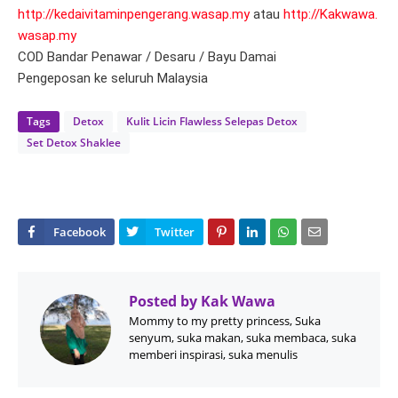
http://kedaivitaminpengerang.wasap.my
atau
http://Kakwawa.
wasap.my
COD Bandar Penawar / Desaru / Bayu Damai
Pengeposan ke seluruh Malaysia
Tags
Detox
Kulit Licin Flawless Selepas Detox
Set Detox Shaklee
Posted by
Kak Wawa
Mommy to my pretty princess, Suka
senyum, suka makan, suka membaca, suka
memberi inspirasi, suka menulis