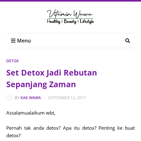
Menu
DETOX
Set Detox Jadi Rebutan
Sepanjang Zaman
BY
KAK WAWA
-
SEPTEMBER 12, 2017
Assalamualaikum wbt,
Pernah tak anda detox? Apa itu detox? Penting ke buat
detox?