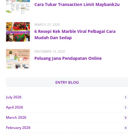
Cara Tukar Transaction Limit Maybank2u
MARCH 23, 2020
6 Resepi Kek Marble Viral Pelbagai Cara
Mudah Dan Sedap
DECEMBER 15, 2020
Peluang Jana Pendapatan Online
ENTRY BLOG
July 2026
1
April 2026
1
March 2026
9
February 2026
4