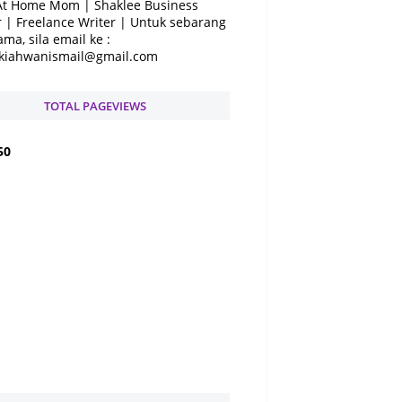
At Home Mom | Shaklee Business
 | Freelance Writer | Untuk sebarang
ama, sila email ke :
kiahwanismail@gmail.com
TOTAL PAGEVIEWS
5
0