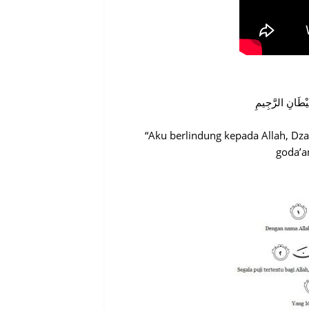
َيْطَانِ الرَّجِيمِ
“Aku berlindung kepada Allah, Dz
goda’a