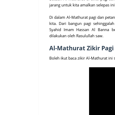
jarang untuk kita amalkan selepas in
Di dalam Al-Mathurat pagi dan peta
kita. Dari bangun pagi sehinggalah
Syahid Imam Hassan Al Banna ber
dilakukan oleh Rasulullah saw.
Al-Mathurat Zikir Pag
Boleh ikut baca zikir Al-Mathurat ini 