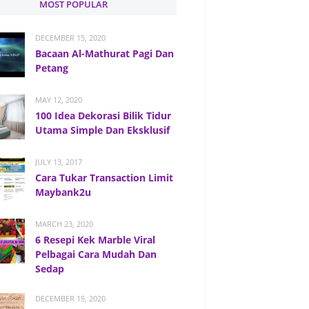
MOST POPULAR
DECEMBER 15, 2020
Bacaan Al-Mathurat Pagi Dan
Petang
MAY 12, 2020
100 Idea Dekorasi Bilik Tidur
Utama Simple Dan Eksklusif
JULY 13, 2017
Cara Tukar Transaction Limit
Maybank2u
MARCH 23, 2020
6 Resepi Kek Marble Viral
Pelbagai Cara Mudah Dan
Sedap
DECEMBER 15, 2020