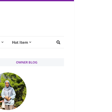
e
Hot Item
OWNER BLOG