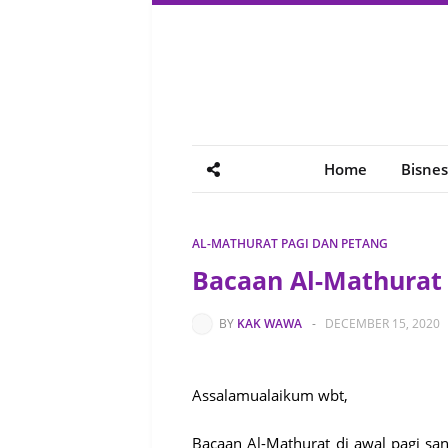
Home
Bisnes
AL-MATHURAT PAGI DAN PETANG
Bacaan Al-Mathurat
BY
KAK WAWA
-
DECEMBER 15, 2020
Assalamualaikum wbt,
Bacaan Al-Mathurat di awal pagi san