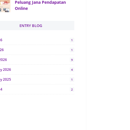
Peluang Jana Pendapatan
Online
ENTRY BLOG
26
1
026
1
2026
9
ry 2026
4
ry 2025
1
24
2
024
1
y 2024
5
r 2023
2
23
7