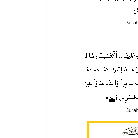
Surah
Surah