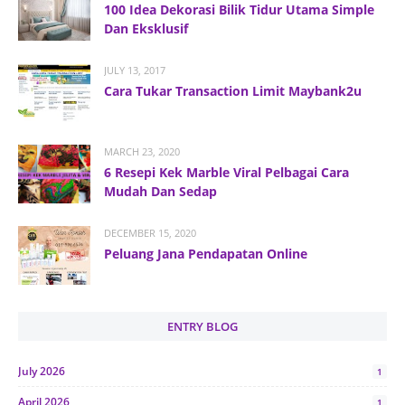
100 Idea Dekorasi Bilik Tidur Utama Simple
Dan Eksklusif
JULY 13, 2017
Cara Tukar Transaction Limit Maybank2u
MARCH 23, 2020
6 Resepi Kek Marble Viral Pelbagai Cara
Mudah Dan Sedap
DECEMBER 15, 2020
Peluang Jana Pendapatan Online
ENTRY BLOG
July 2026
1
April 2026
1