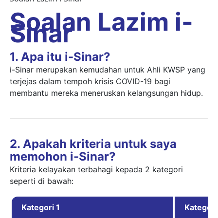
Soalan Lazim i-
Sinar
1. Apa itu i-Sinar?
i-Sinar merupakan kemudahan untuk Ahli KWSP yang
terjejas dalam tempoh krisis COVID-19 bagi
membantu mereka meneruskan kelangsungan hidup.
2. Apakah kriteria untuk saya
memohon i-Sinar?
Kriteria kelayakan terbahagi kepada 2 kategori
seperti di bawah:
Kategori 1
Kategori