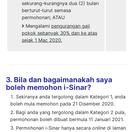
sekurang-kurangnya dua (2) bulan
berturut-turut semasa
permohonan;
ATAU
Mengalami
pengurangan gaji
pokok sebanyak 30% dan ke atas
sejak 1 Mac 2020.
3. Bila dan bagaimanakah saya
boleh memohon i-Sinar?
Sekiranya anda tergolong dalam
Kategori 1
, anda
boleh mula memohon pada
21 Disember 2020.
Bagi anda yang tergolong dalam
Kategori 2
pula,
permohonan boleh dibuat bermula
11 Januari 2021.
Permohonan i-Sinar hanya secara
online
di laman