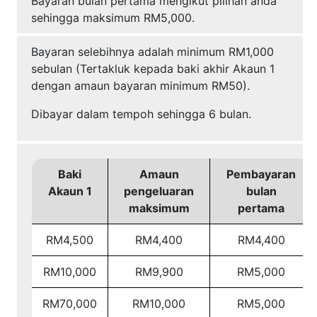
Bayaran bulan pertama mengikut pilihan anda
sehingga maksimum RM5,000.
Bayaran selebihnya adalah minimum RM1,000
sebulan (Tertakluk kepada baki akhir Akaun 1
dengan amaun bayaran minimum RM50).
Dibayar dalam tempoh sehingga 6 bulan.
Baki
Amaun
Pembayaran
Akaun 1
pengeluaran
bulan
maksimum
pertama
RM4,500
RM4,400
RM4,400
RM10,000
RM9,900
RM5,000
RM70,000
RM10,000
RM5,000