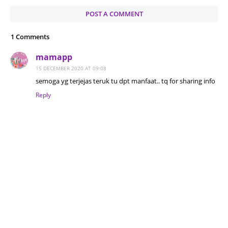
POST A COMMENT
1 Comments
mamapp
15 DECEMBER 2020 AT 09:08
semoga yg terjejas teruk tu dpt manfaat.. tq for sharing info
Reply