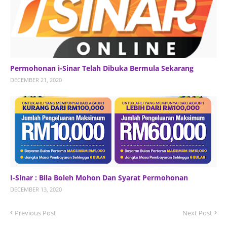
Permohonan i-Sinar Telah Dibuka Bermula Sekarang
DECEMBER 21, 2020
I-Sinar : Bila Boleh Mohon Dan Syarat Permohonan
DECEMBER 13, 2020
Previous Post
Next Post