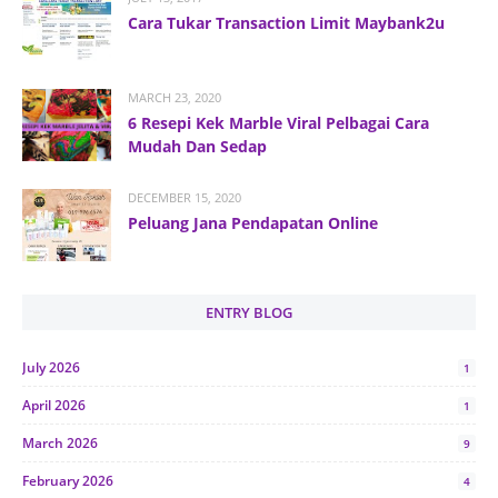
Cara Tukar Transaction Limit Maybank2u
MARCH 23, 2020
6 Resepi Kek Marble Viral Pelbagai Cara
Mudah Dan Sedap
DECEMBER 15, 2020
Peluang Jana Pendapatan Online
ENTRY BLOG
July 2026
1
April 2026
1
March 2026
9
February 2026
4