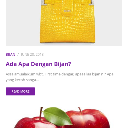
BIJAN
JUNE 28, 2018
Ada Apa Dengan Bijan?
Assalamualaikum wbt, First time dengar, apaaa laa bijan ni? Apa
yang kecoh sanga…
READ MORE