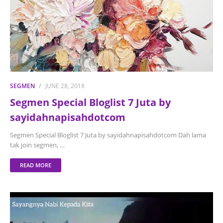
SEGMEN
JUNE 28, 2018
Segmen Special Bloglist 7 Juta by
sayidahnapisahdotcom
Segmen Special Bloglist 7 Juta by sayidahnapisahdotcom Dah lama
tak join segmen, …
READ MORE