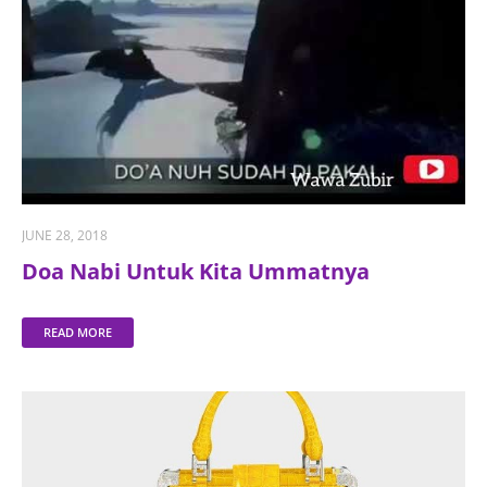
JUNE 28, 2018
Doa Nabi Untuk Kita Ummatnya
READ MORE