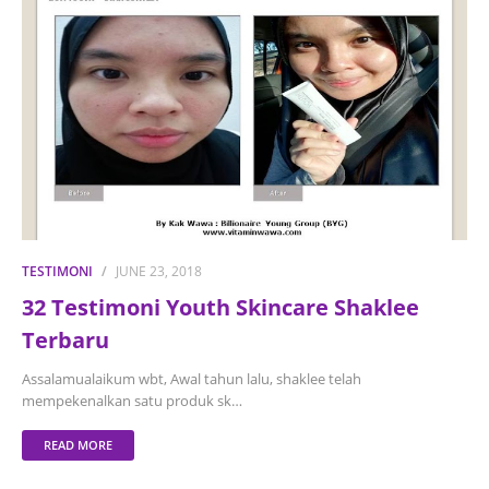
TESTIMONI
JUNE 23, 2018
32 Testimoni Youth Skincare Shaklee
Terbaru
Assalamualaikum wbt, Awal tahun lalu, shaklee telah
mempekenalkan satu produk sk…
READ MORE