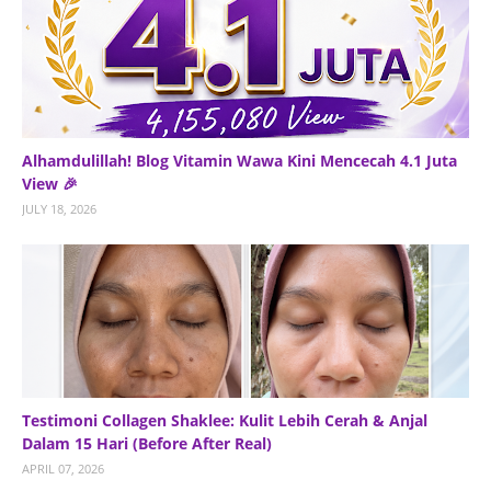
Alhamdulillah! Blog Vitamin Wawa Kini Mencecah 4.1 Juta
View 🎉
JULY 18, 2026
Testimoni Collagen Shaklee: Kulit Lebih Cerah & Anjal
Dalam 15 Hari (Before After Real)
APRIL 07, 2026