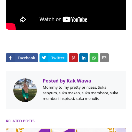
Posted by
Kak Wawa
Mommy to my pretty princess, Suka
senyum, suka makan, suka membaca, suka
memberi inspirasi, suka menulis
RELATED POSTS