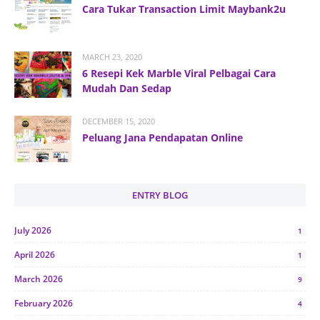
Cara Tukar Transaction Limit Maybank2u
MARCH 23, 2020
6 Resepi Kek Marble Viral Pelbagai Cara
Mudah Dan Sedap
DECEMBER 15, 2020
Peluang Jana Pendapatan Online
ENTRY BLOG
July 2026
1
April 2026
1
March 2026
9
February 2026
4