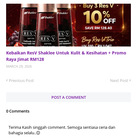
Kebaikan ResV Shaklee Untuk Kulit & Kesihatan + Promo
Raya Jimat RM128
MARCH 29, 2026
Previous Post
Next Post
POST A COMMENT
0 Comments
Terima Kasih singgah comment. Semoga sentiasa ceria dan
bahagia selalu..😊