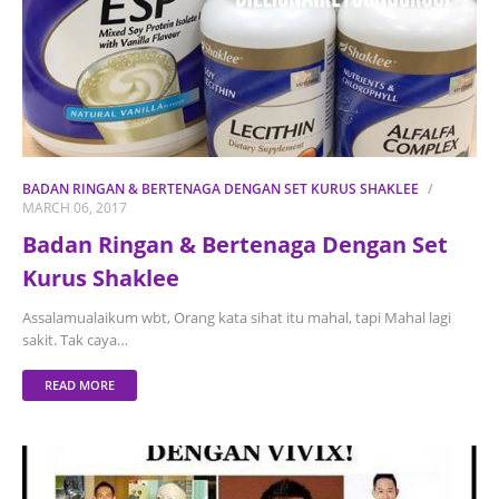
BADAN RINGAN & BERTENAGA DENGAN SET KURUS SHAKLEE
MARCH 06, 2017
Badan Ringan & Bertenaga Dengan Set
Kurus Shaklee
Assalamualaikum wbt, Orang kata sihat itu mahal, tapi Mahal lagi
sakit. Tak caya…
READ MORE