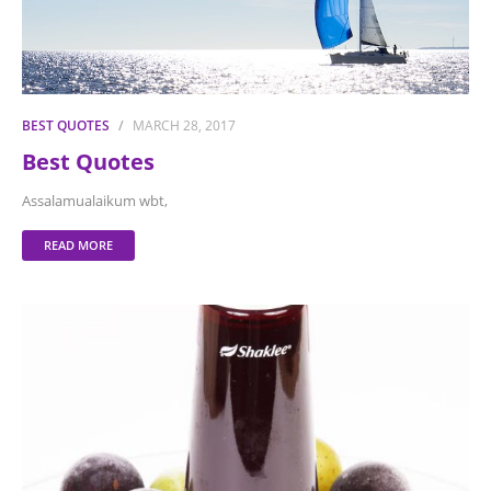
BEST QUOTES
MARCH 28, 2017
Best Quotes
Assalamualaikum wbt,
READ MORE