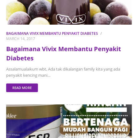
BAGAIMANA VIVIX MEMBANTU PENYAKIT DIABETES
MARCH 14, 2017
Bagaimana Vivix Membantu Penyakit
Diabetes
Assalamualaikum wbt, Ada tak dikalangan family kita yang ada
penyakit kencing mani…
READ MORE