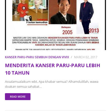
KANSER PARU-PARU SEMBUH DENGAN VIVIX
MARCH 02, 2017
MENDERITA KANSER PARU-PARU LEBIH
10 TAHUN
Assalamualaikum wbt, Apa khabar semua? Alhamdulillah, wawa
doakan semua sahabat…
READ MORE