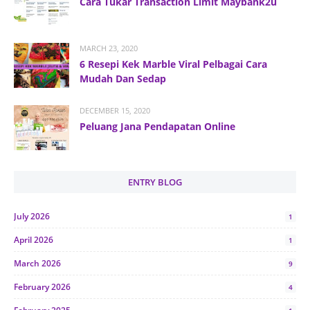
Cara Tukar Transaction Limit Maybank2u
MARCH 23, 2020
6 Resepi Kek Marble Viral Pelbagai Cara
Mudah Dan Sedap
DECEMBER 15, 2020
Peluang Jana Pendapatan Online
ENTRY BLOG
July 2026
1
April 2026
1
March 2026
9
February 2026
4