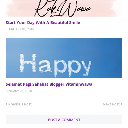
Start Your Day With A Beautiful Smile
FEBRUARY 01, 2018
Selamat Pagi Sahabat Blogger Vitaminwawa
JANUARY 29, 2018
Previous Post
Next Post
POST A COMMENT