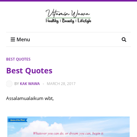
Menu
BEST QUOTES
Best Quotes
BY
KAK WAWA
-
MARCH 28, 2017
Assalamualaikum wbt,