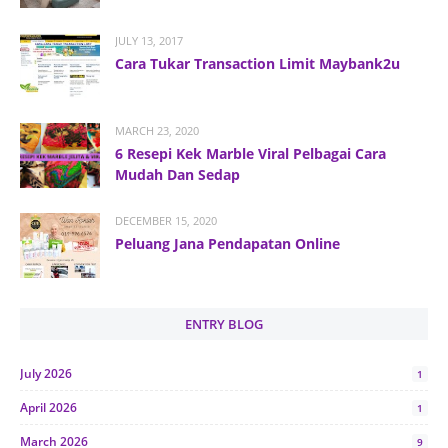
JULY 13, 2017
Cara Tukar Transaction Limit Maybank2u
MARCH 23, 2020
6 Resepi Kek Marble Viral Pelbagai Cara
Mudah Dan Sedap
DECEMBER 15, 2020
Peluang Jana Pendapatan Online
ENTRY BLOG
July 2026
1
April 2026
1
March 2026
9