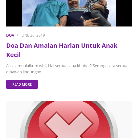
DOA
JUNE 26, 2019
Doa Dan Amalan Harian Untuk Anak
Kecil
Assalamualaikum wbt, Hai semua, apa khabar? Semoga kita semua
dibawah lindungan …
READ MORE