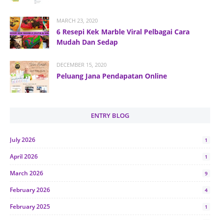
MARCH 23, 2020
6 Resepi Kek Marble Viral Pelbagai Cara
Mudah Dan Sedap
DECEMBER 15, 2020
Peluang Jana Pendapatan Online
ENTRY BLOG
July 2026
1
April 2026
1
March 2026
9
February 2026
4
February 2025
1