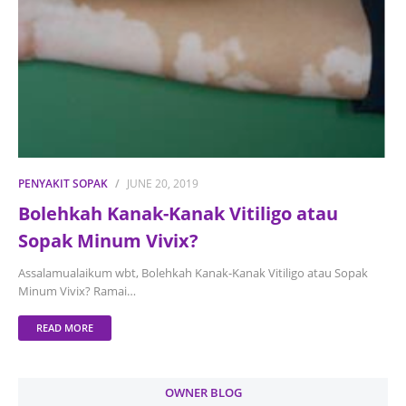
PENYAKIT SOPAK
JUNE 20, 2019
Bolehkah Kanak-Kanak Vitiligo atau
Sopak Minum Vivix?
Assalamualaikum wbt, Bolehkah Kanak-Kanak Vitiligo atau Sopak
Minum Vivix? Ramai…
READ MORE
OWNER BLOG