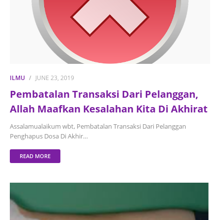
ILMU
JUNE 23, 2019
Pembatalan Transaksi Dari Pelanggan,
Allah Maafkan Kesalahan Kita Di Akhirat
Assalamualaikum wbt, Pembatalan Transaksi Dari Pelanggan
Penghapus Dosa Di Akhir…
READ MORE