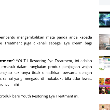
membantu mengembalikan mata panda anda kepada
ye Treatment juga dikenali sebagai Eye cream bagi
eatment
? YOUTH Restoring Eye Treatment, ini adalah
 termasuk dalam rangkaian produk penjagaan wajah
lengkap sekiranya tidak dihadirkan bersama dengan
, ramai yang mengadu di mukabuku bila tidur lewat,
uncul. hihi
roduk baru Youth Restoring Eye Treatment ini.