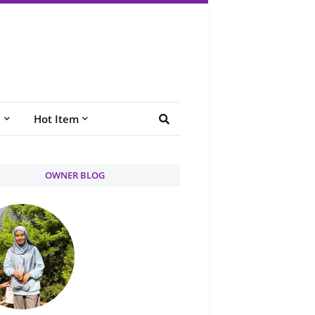
e
Hot Item
OWNER BLOG