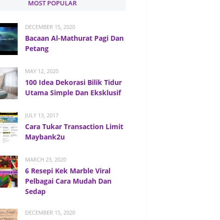
MOST POPULAR
DECEMBER 15, 2020
Bacaan Al-Mathurat Pagi Dan
Petang
MAY 12, 2020
100 Idea Dekorasi Bilik Tidur
Utama Simple Dan Eksklusif
JULY 13, 2017
Cara Tukar Transaction Limit
Maybank2u
MARCH 23, 2020
6 Resepi Kek Marble Viral
Pelbagai Cara Mudah Dan
Sedap
DECEMBER 15, 2020