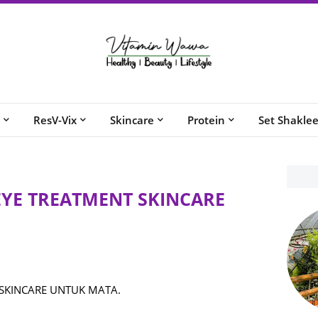
ResV-Vix
Skincare
Protein
Set Shakle
EYE TREATMENT SKINCARE
SKINCARE UNTUK MATA.