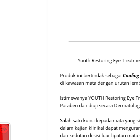
Youth Restoring Eye Treatm
Produk ini bertindak sebagai
Cooling
di kawasan mata dengan urutan lemb
Istimewanya YOUTH Restoring Eye Tre
Paraben dan diuji secara Dermatologi
Salah satu kunci kepada mata yang si
dalam kajian klinikal dapat menguran
dan kedutan di sisi luar lipatan mata 