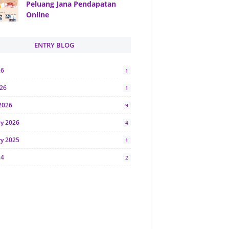
Peluang Jana Pendapatan
Online
ENTRY BLOG
26
1
026
1
2026
9
ry 2026
4
ry 2025
1
24
2
024
1
y 2024
5
r 2023
2
23
7