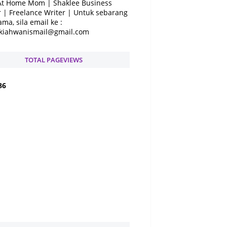
At Home Mom | Shaklee Business
 | Freelance Writer | Untuk sebarang
ama, sila email ke :
kiahwanismail@gmail.com
TOTAL PAGEVIEWS
8
6