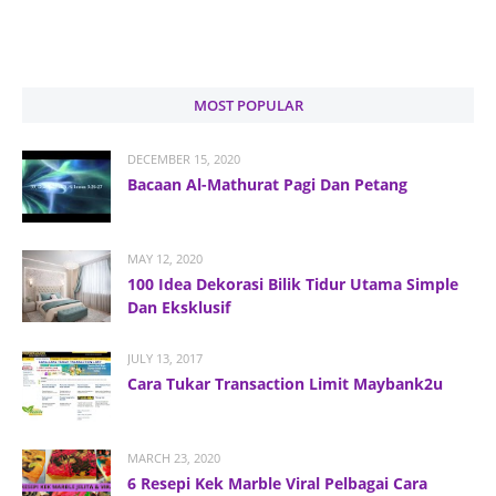
MOST POPULAR
DECEMBER 15, 2020
Bacaan Al-Mathurat Pagi Dan Petang
MAY 12, 2020
100 Idea Dekorasi Bilik Tidur Utama Simple
Dan Eksklusif
JULY 13, 2017
Cara Tukar Transaction Limit Maybank2u
MARCH 23, 2020
6 Resepi Kek Marble Viral Pelbagai Cara