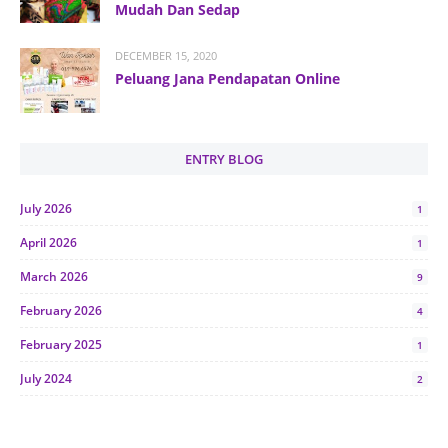
Mudah Dan Sedap
DECEMBER 15, 2020
Peluang Jana Pendapatan Online
ENTRY BLOG
July 2026
1
April 2026
1
March 2026
9
February 2026
4
February 2025
1
July 2024
2
June 2024
1
January 2024
5