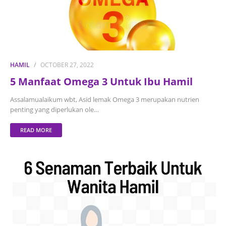
HAMIL
OCTOBER 27, 2022
5 Manfaat Omega 3 Untuk Ibu Hamil
Assalamualaikum wbt, Asid lemak Omega 3 merupakan nutrien
penting yang diperlukan ole…
READ MORE