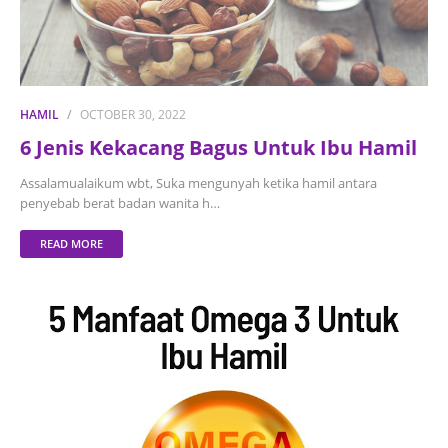
HAMIL
OCTOBER 30, 2022
6 Jenis Kekacang Bagus Untuk Ibu Hamil
Assalamualaikum wbt, Suka mengunyah ketika hamil antara
penyebab berat badan wanita h…
READ MORE