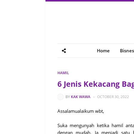
Home
Bisnes
HAMIL
6 Jenis Kekacang Ba
BY
KAK WAWA
-
OCTOBER 30, 2022
Assalamualaikum wbt,
Suka mengunyah ketika hamil ant
dengan mudah. Ia menjadi satu h