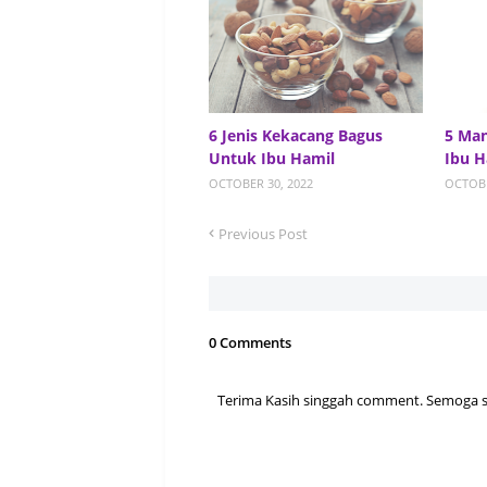
6 Jenis Kekacang Bagus
5 Ma
Untuk Ibu Hamil
Ibu H
OCTOBER 30, 2022
OCTOBE
Previous Post
0 Comments
Terima Kasih singgah comment. Semoga sen