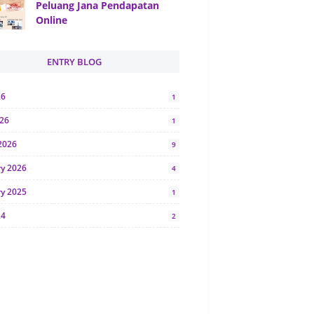
Peluang Jana Pendapatan
Online
ENTRY BLOG
26
1
026
1
2026
9
ry 2026
4
ry 2025
1
24
2
024
1
y 2024
5
r 2023
2
23
7