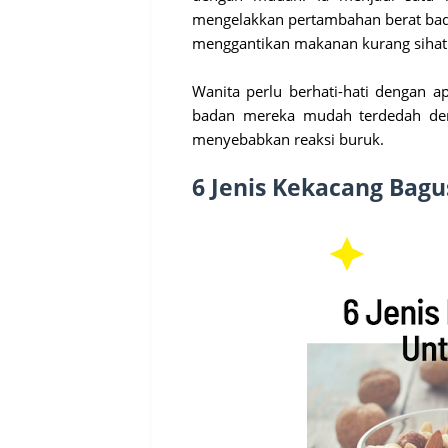
mengelakkan pertambahan berat bada
menggantikan makanan kurang sihat 
Wanita perlu berhati-hati dengan
badan mereka mudah terdedah den
menyebabkan reaksi buruk.
6 Jenis Kekacang
Bagu