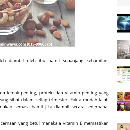
leh diambil oleh ibu hamil sepanjang kehamilan.
da lemak penting, protein dan vitamin penting yang
ang sihat dalam setiap trimester. Fakta mudah ialah
makan semasa hamil jika diambil secara sederhana.
encernaan yang betul manakala vitamin E memastikan