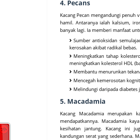
4. Pecans
Kacang Pecan mengandungi penuh vit
hamil. Antaranya ialah kalsium, iro
banyak lagi. Ia memberi manfaat untuk
Sumber antioksidan semulaja
kerosakan akibat radikal bebas.
Meningkatkan tahap kolester
meningkatkan kolesterol HDL (ba
Membantu menurunkan tekanan 
Mencegah kemerosotan kogniti
Melindungi daripada diabetes 
5. Macadamia
Kacang Macadamia merupakan kac
mendapatkannya.
Macadamia kaya
kesihatan jantung. Kacang ini 
kandungan serat yang sederhana. M