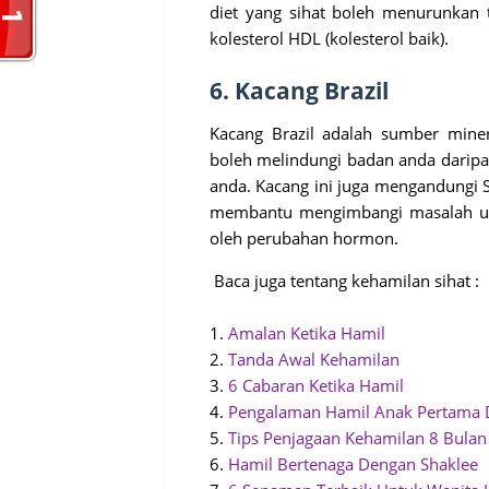
diet yang sihat boleh menurunkan 
kolesterol HDL (kolesterol baik).
6. Kacang Brazil
Kacang Brazil adalah sumber miner
boleh melindungi badan anda daripa
anda. Kacang ini juga mengandungi 
membantu mengimbangi masalah usu
oleh perubahan hormon.
Baca juga tentang kehamilan sihat :
1.
Amalan Ketika Hamil
2.
Tanda Awal Kehamilan
3.
6 Cabaran Ketika Hamil
4.
Pengalaman Hamil Anak Pertama D
5.
Tips Penjagaan Kehamilan 8 Bulan
6.
Hamil Bertenaga Dengan Shaklee