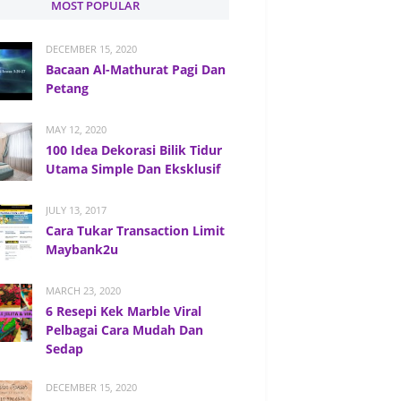
MOST POPULAR
DECEMBER 15, 2020
Bacaan Al-Mathurat Pagi Dan
Petang
MAY 12, 2020
100 Idea Dekorasi Bilik Tidur
Utama Simple Dan Eksklusif
JULY 13, 2017
Cara Tukar Transaction Limit
Maybank2u
MARCH 23, 2020
6 Resepi Kek Marble Viral
Pelbagai Cara Mudah Dan
Sedap
DECEMBER 15, 2020