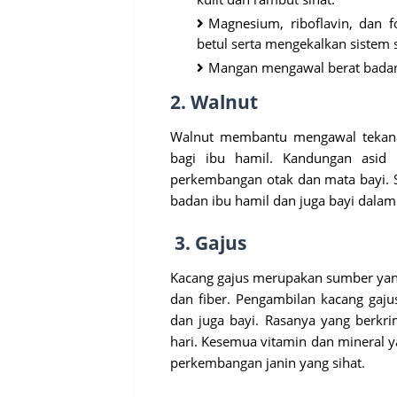
Magnesium, riboflavin, dan f
betul serta mengekalkan sistem s
Mangan mengawal berat badan
2. Walnut
Walnut membantu mengawal tekanan
bagi ibu hamil. Kandungan asi
perkembangan otak dan mata bayi. 
badan ibu hamil dan juga bayi dala
3. Gajus
Kacang gajus merupakan sumber yang 
dan fiber. Pengambilan kacang gaju
dan juga bayi. Rasanya yang berkri
hari. Kesemua vitamin dan mineral 
perkembangan janin yang sihat.