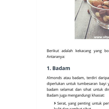
Berikut adalah kekacang yang bo
Antaranya:
1. Badam
Almonds atau badam, terdiri daripa
diperlukan untuk tumbesaran bayi y
badam selamat dan sihat untuk di
Badam juga mengandungi khasiat:
Serat, yang penting untuk p
kulit dan rambut sihat.