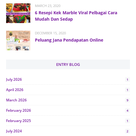
MARCH 23, 2020
6 Resepi Kek Marble Viral Pelbagai Cara
Mudah Dan Sedap
DECEMBER 15, 2020
Peluang Jana Pendapatan Online
ENTRY BLOG
July 2026
1
April 2026
1
March 2026
9
February 2026
4
February 2025
1
July 2024
2