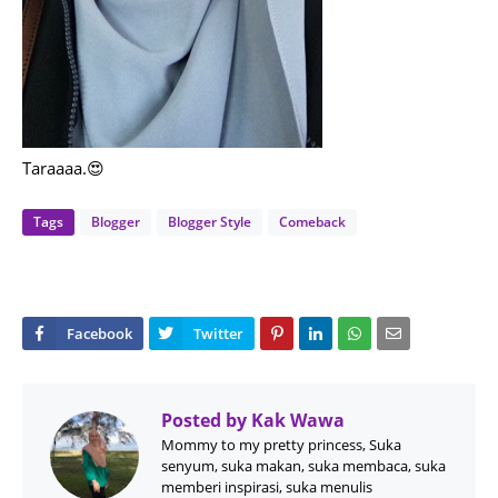
Taraaaa.😍
Tags
Blogger
Blogger Style
Comeback
Posted by
Kak Wawa
Mommy to my pretty princess, Suka
senyum, suka makan, suka membaca, suka
memberi inspirasi, suka menulis