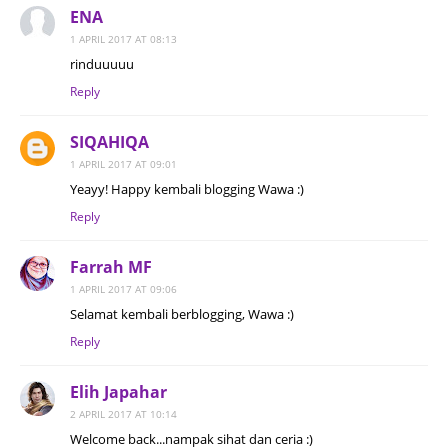
ENA
1 APRIL 2017 AT 08:13
rinduuuuu
Reply
SIQAHIQA
1 APRIL 2017 AT 09:01
Yeayy! Happy kembali blogging Wawa :)
Reply
Farrah MF
1 APRIL 2017 AT 09:06
Selamat kembali berblogging, Wawa :)
Reply
Elih Japahar
2 APRIL 2017 AT 10:14
Welcome back...nampak sihat dan ceria :)