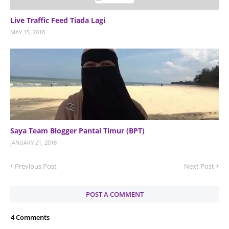
Live Traffic Feed Tiada Lagi
MAY 15, 2018
Saya Team Blogger Pantai Timur (BPT)
JANUARY 21, 2018
Previous Post
Next Post
POST A COMMENT
4 Comments