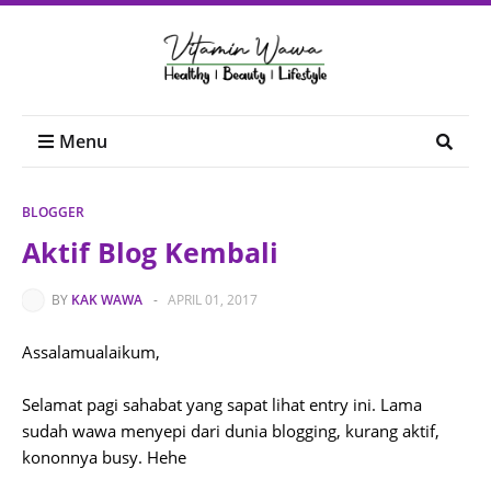
Menu
BLOGGER
Aktif Blog Kembali
BY
KAK WAWA
-
APRIL 01, 2017
Assalamualaikum,
Selamat pagi sahabat yang sapat lihat entry ini. Lama
sudah wawa menyepi dari dunia blogging, kurang aktif,
kononnya busy. Hehe