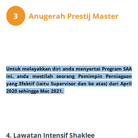
3
Anugerah Prestij Master
Untuk melayakkan diri anda menyertai Program SAA
ini, anda mestilah seorang Pemimpin Perniagaan
yang Efektif (iaitu Supervisor dan ke atas) dari April
2020 sehingga Mac 2021.
.
4. Lawatan Intensif Shaklee