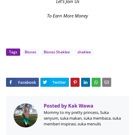
Let's Join Us
To Earn More Money
Tags
Bisnes
Bisnes Shaklee
shaklee
Posted by
Kak Wawa
Mommy to my pretty princess, Suka
senyum, suka makan, suka membaca, suka
memberi inspirasi, suka menulis