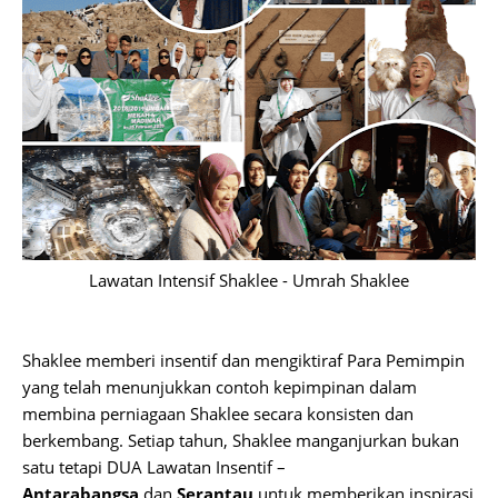
Lawatan Intensif Shaklee - Umrah Shaklee
Shaklee memberi insentif dan mengiktiraf Para Pemimpin
yang telah menunjukkan contoh kepimpinan dalam
membina perniagaan Shaklee secara konsisten dan
berkembang. Setiap tahun, Shaklee manganjurkan bukan
satu tetapi DUA Lawatan Insentif –
Antarabangsa
dan
Serantau
untuk memberikan inspirasi