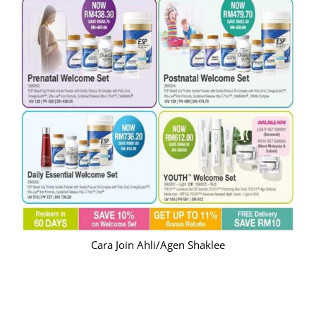
Cara Join Ahli/Agen Shaklee