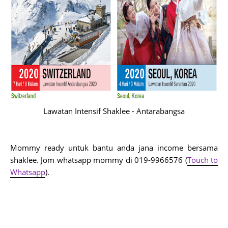
Lawatan Intensif Shaklee - Antarabangsa
Mommy ready untuk bantu anda jana income bersama 
shaklee. Jom whatsapp mommy di 
019-9966576 (
Touch to 
Whatsapp
).