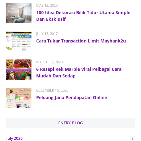
MAY 12, 2020
100 Idea Dekorasi Bilik Tidur Utama Simple
Dan Eksklusif
JULY 13, 2017
Cara Tukar Transaction Limit Maybank2u
MARCH 23, 2020
6 Resepi Kek Marble Viral Pelbagai Cara
Mudah Dan Sedap
DECEMBER 15, 2020
Peluang Jana Pendapatan Online
ENTRY BLOG
July 2026
1