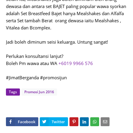
dewasa dan antara set BAJET paling popular wawa syorkan
adalah Set Breastfeed Bajet hanya Mealshakes dan Alfalfa
serta Set tambah Berat orang dewasa iaitu Mealshakes ,
Vitalea dan Bcomplex.
Jadi boleh diminum seisi keluarga. Untung sangat!
Perlukan konsultansi lanjut?
Boleh Pm wawa atau WA
+6019 9966 576
#JimatBerganda #promosijun
Tags
Promosi Jun 2016