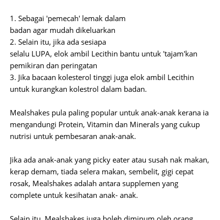
1. Sebagai 'pemecah' lemak dalam
badan agar mudah dikeluarkan
2. Selain itu, jika ada sesiapa
selalu LUPA, elok ambil Lecithin bantu untuk 'tajam'kan
pemikiran dan peringatan
3. Jika bacaan kolesterol tinggi juga elok ambil Lecithin
untuk kurangkan kolestrol dalam badan.
Mealshakes pula paling popular untuk anak-anak kerana ia
mengandungi Protein, Vitamin dan Minerals yang cukup
nutrisi untuk pembesaran anak-anak.
Jika ada anak-anak yang picky eater atau susah nak makan,
kerap demam, tiada selera makan, sembelit, gigi cepat
rosak, Mealshakes adalah antara supplemen yang
complete untuk kesihatan anak- anak.
Selain itu, Mealshakes juga boleh diminum oleh orang