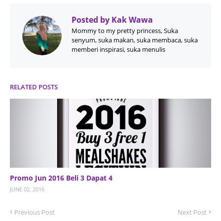
Posted by
Kak Wawa
Mommy to my pretty princess, Suka
senyum, suka makan, suka membaca, suka
memberi inspirasi, suka menulis
RELATED POSTS
Promo Jun 2016 Beli 3 Dapat 4
JUNE 02, 2016
Previous Post
Next Post