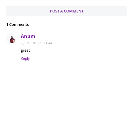
POST A COMMENT
1 Comments
Anum
2 JUNE 2016 AT 14:44
great
Reply