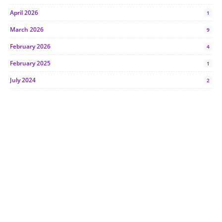
April 2026
1
March 2026
9
February 2026
4
February 2025
1
July 2024
2
June 2024
1
January 2024
5
October 2023
2
July 2023
7
June 2023
1
November 2022
1
October 2022
4
August 2022
2