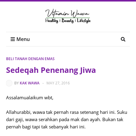
Menu
BELI TANAH DENGAN EMAS
Sedeqah Penenang Jiwa
BY
KAK WAWA
-
MAY 27, 2016
Assalamualaikum wbt,
Allahurabbi, wawa tak pernah rasa setenang hari ini. Suku
dari gaji, wawa serahkan pada mak dan ayah. Bukan tak
pernah bagi tapi tak sebanyak hari ini.