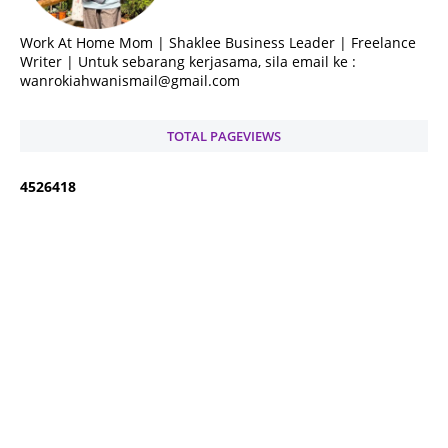
Work At Home Mom | Shaklee Business Leader | Freelance
Writer | Untuk sebarang kerjasama, sila email ke :
wanrokiahwanismail@gmail.com
TOTAL PAGEVIEWS
4
5
2
6
4
1
8