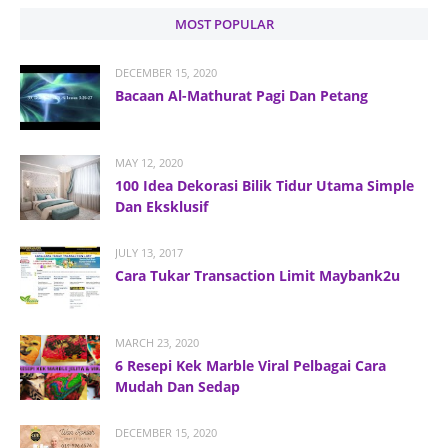
MOST POPULAR
DECEMBER 15, 2020
Bacaan Al-Mathurat Pagi Dan Petang
MAY 12, 2020
100 Idea Dekorasi Bilik Tidur Utama Simple
Dan Eksklusif
JULY 13, 2017
Cara Tukar Transaction Limit Maybank2u
MARCH 23, 2020
6 Resepi Kek Marble Viral Pelbagai Cara
Mudah Dan Sedap
DECEMBER 15, 2020