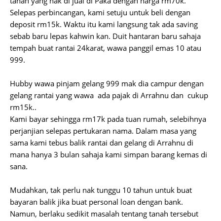
tanah yang nak di jual di Paka dengan harga rm70k.
Selepas perbincangan, kami setuju untuk beli dengan
deposit rm15k. Waktu itu kami langsung tak ada saving
sebab baru lepas kahwin kan. Duit hantaran baru sahaja
tempah buat rantai 24karat, wawa panggil emas 10 atau
999.
Hubby wawa pinjam gelang 999 mak dia campur dengan
gelang rantai yang wawa ada pajak di Arrahnu dan cukup
rm15k..
Kami bayar sehingga rm17k pada tuan rumah, selebihnya
perjanjian selepas pertukaran nama. Dalam masa yang
sama kami tebus balik rantai dan gelang di Arrahnu di
mana hanya 3 bulan sahaja kami simpan barang kemas di
sana.
Mudahkan, tak perlu nak tunggu 10 tahun untuk buat
bayaran balik jika buat personal loan dengan bank.
Namun, berlaku sedikit masalah tentang tanah tersebut