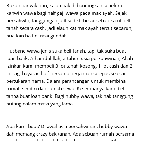
Bukan banyak pun, kalau nak di bandingkan sebelum
kahwin wawa bagi half gaji wawa pada mak ayah. Sejak
berkahwin, tanggungan jadi sedikit besar sebab kami beli
tanah secara cash. Jadi elaun kat mak ayah tercut separuh,
buatkan hati ni rasa gundah.
Husband wawa jenis suka beli tanah, tapi tak suka buat
loan bank. Alhamdulillah, 2 tahun usia perkahwinan, Allah
izinkan kami membeli 3 lot tanah kosong. 1 lot cash dan 2
lot lagi bayaran half bersama perjanjian selepas selesai
pertukaran nama. Dalam perancangan untuk membina
rumah sendiri dan rumah sewa. Kesemuanya kami beli
tanpa buat loan bank. Bagi hubby wawa, tak nak tanggung
hutang dalam masa yang lama.
Apa kami buat? Di awal usia perkahwinan, hubby wawa
dah memang crazy bak tanah. Ada sebuah rumah bersama