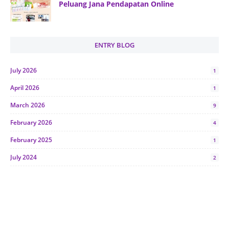
Peluang Jana Pendapatan Online
ENTRY BLOG
July 2026
1
April 2026
1
March 2026
9
February 2026
4
February 2025
1
July 2024
2
June 2024
1
January 2024
5
October 2023
2
July 2023
7