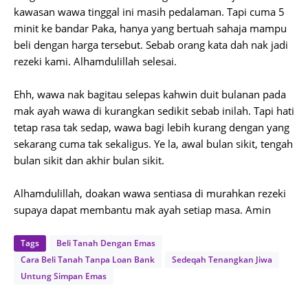
kawasan wawa tinggal ini masih pedalaman. Tapi cuma 5
minit ke bandar Paka, hanya yang bertuah sahaja mampu
beli dengan harga tersebut. Sebab orang kata dah nak jadi
rezeki kami. Alhamdulillah selesai.
Ehh, wawa nak bagitau selepas kahwin duit bulanan pada
mak ayah wawa di kurangkan sedikit sebab inilah. Tapi hati
tetap rasa tak sedap, wawa bagi lebih kurang dengan yang
sekarang cuma tak sekaligus. Ye la, awal bulan sikit, tengah
bulan sikit dan akhir bulan sikit.
Alhamdulillah, doakan wawa sentiasa di murahkan rezeki
supaya dapat membantu mak ayah setiap masa. Amin
Tags
Beli Tanah Dengan Emas
Cara Beli Tanah Tanpa Loan Bank
Sedeqah Tenangkan Jiwa
Untung Simpan Emas