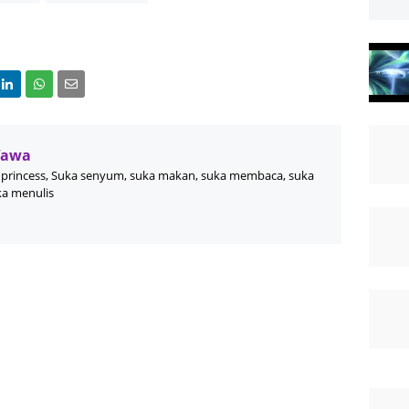
Wawa
princess, Suka senyum, suka makan, suka membaca, suka
ka menulis