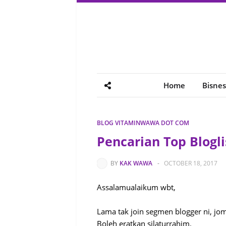
Home
Bisnes
BLOG VITAMINWAWA DOT COM
Pencarian Top Blogli
BY
KAK WAWA
-
OCTOBER 18, 2017
Assalamualaikum wbt,
Lama tak join segmen blogger ni, jo
Boleh eratkan silaturrahim.