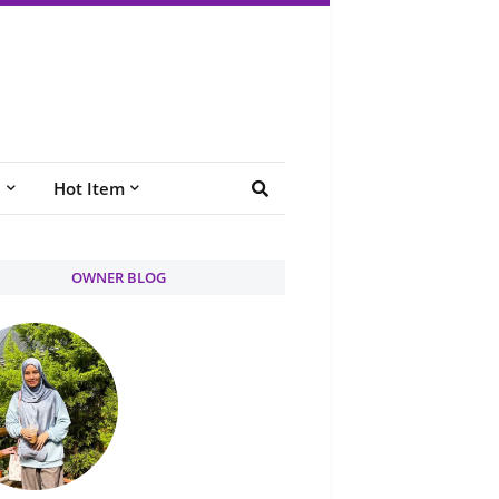
e
Hot Item
OWNER BLOG