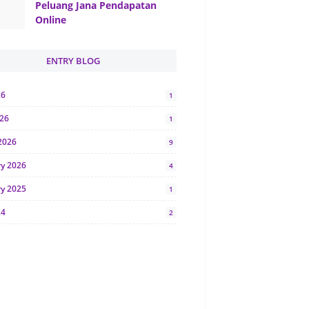
Peluang Jana Pendapatan
Online
ENTRY BLOG
26
1
026
1
2026
9
ry 2026
4
ry 2025
1
24
2
024
1
y 2024
5
r 2023
2
23
7