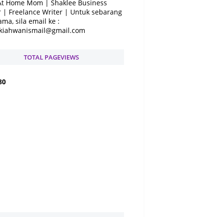
At Home Mom | Shaklee Business
 | Freelance Writer | Untuk sebarang
ama, sila email ke :
kiahwanismail@gmail.com
TOTAL PAGEVIEWS
8
0