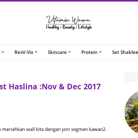
ResV-Vix
Skincare
Protein
Set Shakle
st Haslina :Nov & Dec 2017
m meriahkan wall kita dengan join segmen kawan2.