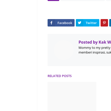
Posted by
Kak 
Mommy to my pretty 
memberi inspirasi, su
RELATED POSTS