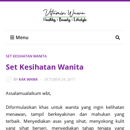
Menu
SET KESIHATAN WANITA
Set Kesihatan Wanita
BY
KAK WAWA
-
OCTOBER 24, 2017
Assalamualaikum wbt,
Diformulasikan khas untuk wanita yang ingin kelihatan
menawan, tampil berkeyakinan dan mahukan yang
terbaik. Menyediakan asas yang sihat, menyokong kulit
yang sihat berseri, menyediakan tahap tenaga yang