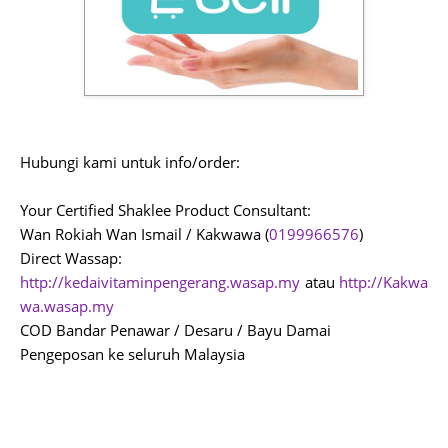
Hubungi kami untuk info/order:
Your Certified Shaklee Product Consultant:
Wan Rokiah Wan Ismail / Kakwawa (
0199966576
)
Direct Wassap:
http://kedaivitaminpengerang.wasap.my
atau
http://Kakwa
wa.wasap.my
COD Bandar Penawar / Desaru / Bayu Damai
Pengeposan ke seluruh Malaysia