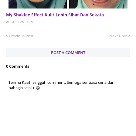
My Shaklee Effect Kulit Lebih Sihat Dan Sekata
AUGUST 28, 2015
Previous Post
Next Post
POST A COMMENT
0 Comments
Terima Kasih singgah comment. Semoga sentiasa ceria dan
bahagia selalu..😊