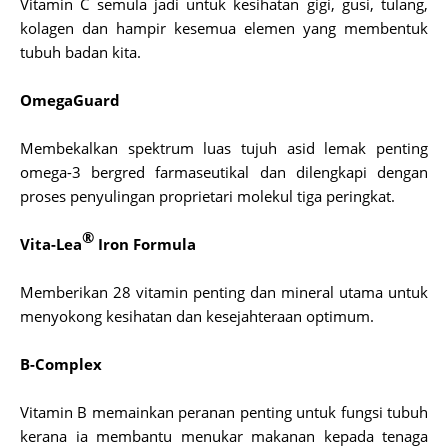
Vitamin C semula jadi untuk kesihatan gigi, gusi, tulang,
kolagen dan hampir kesemua elemen yang membentuk
tubuh badan kita.
OmegaGuard
Membekalkan spektrum luas tujuh asid lemak penting
omega-3 bergred farmaseutikal dan dilengkapi dengan
proses penyulingan proprietari molekul tiga peringkat.
®
Vita-Lea
Iron Formula
Memberikan 28 vitamin penting dan mineral utama untuk
menyokong kesihatan dan kesejahteraan optimum.
B-Complex
Vitamin B memainkan peranan penting untuk fungsi tubuh
kerana ia membantu menukar makanan kepada tenaga