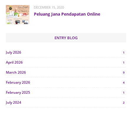
DECEMBER 15, 2020
Peluang Jana Pendapatan Online
ENTRY BLOG
July 2026
1
April 2026
1
March 2026
9
February 2026
4
February 2025
1
July 2024
2
June 2024
1
January 2024
5