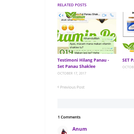
RELATED POSTS
Testimoni Hilang Panau -
SET 
Set Panau Shaklee
OCTOBE
OCTOBER 17, 2017
Previous Post
1 Comments
Anum