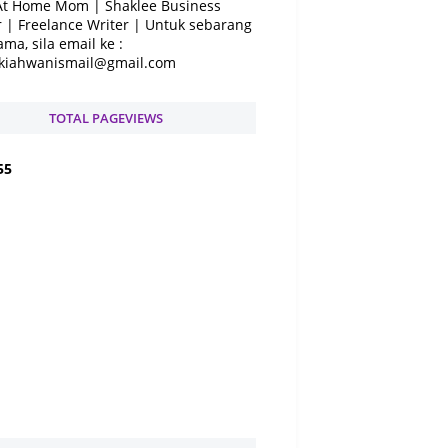
At Home Mom | Shaklee Business
 | Freelance Writer | Untuk sebarang
ama, sila email ke :
kiahwanismail@gmail.com
TOTAL PAGEVIEWS
5
5