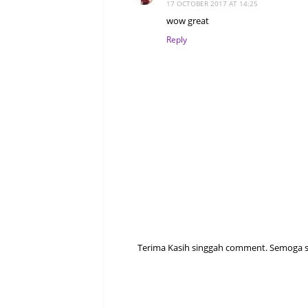
17 OCTOBER 2017 AT 14:25
wow great
Reply
Terima Kasih singgah comment. Semoga sen