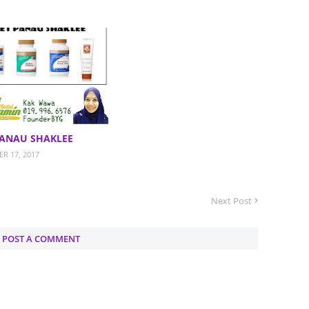
June 2
Novemb
Octobe
August
July 20
PANAU SHAKLEE
June 2
R 17, 2017
May 20
March 
Next Post
Februa
Januar
POST A COMMENT
Decemb
Novemb
Octobe