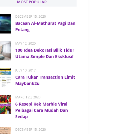
MOST POPULAR
DECEMBER 15, 2020
Bacaan Al-Mathurat Pagi Dan
Petang
MAY 12, 2020
100 Idea Dekorasi Bilik Tidur
Utama Simple Dan Eksklusif
JULY 13, 2017
Cara Tukar Transaction Limit
Maybank2u
MARCH 23, 2020
6 Resepi Kek Marble Viral
Pelbagai Cara Mudah Dan
Sedap
DECEMBER 15, 2020