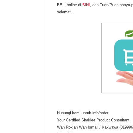
BELI online di
SINI
, dan Tuan/Puan hanya p
selamat.
Hubungi kami untuk info/order:
Your Certified Shaklee Product Consultant:
Wan Rokiah Wan Ismail / Kakwawa (019996