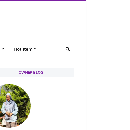
e
Hot Item
OWNER BLOG