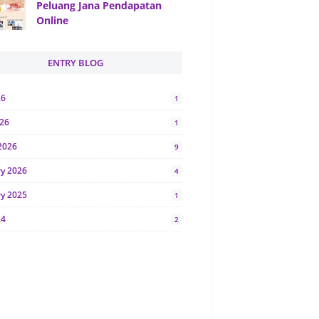
Peluang Jana Pendapatan
Online
ENTRY BLOG
26
1
026
1
2026
9
ry 2026
4
ry 2025
1
24
2
024
1
y 2024
5
r 2023
2
23
7