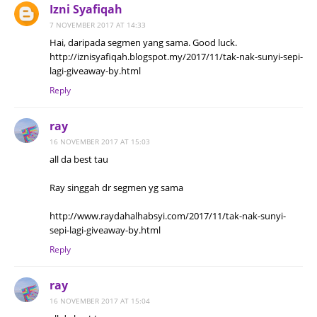
Izni Syafiqah
7 NOVEMBER 2017 AT 14:33
Hai, daripada segmen yang sama. Good luck.
http://iznisyafiqah.blogspot.my/2017/11/tak-nak-sunyi-sepi-
lagi-giveaway-by.html
Reply
ray
16 NOVEMBER 2017 AT 15:03
all da best tau
Ray singgah dr segmen yg sama
http://www.raydahalhabsyi.com/2017/11/tak-nak-sunyi-
sepi-lagi-giveaway-by.html
Reply
ray
16 NOVEMBER 2017 AT 15:04