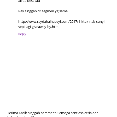
all da best tau
Ray singgah dr segmen yg sama
http://www.raydahalhabsyi.com/2017/11/tak-nak-sunyi-
sepi-lagi-giveaway-by.html
Reply
Terima Kasih singgah comment. Semoga sentiasa ceria dan