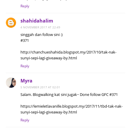
Reply
shahidahalim
4 NOVEMBER 2017 AT 22:49
singgah dan follow sini :)
#371
http://chanchueshahida.blogspot.my/2017/10/tak-nak-
sunyi-sepi-lagi-giveaway-by.html
Reply
Myra
5 NOVEMBER 2017 AT 02:01
Salam. Blogwalking kat sini jugak~ Done follow GFC #371
https://lemieletlavanille.blogspot.my/2017/11/tbd-tak-nak-
sunyi-sepi-lagi-giveaway-by.html
Reply