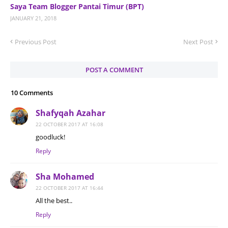
Saya Team Blogger Pantai Timur (BPT)
JANUARY 21, 2018
Previous Post
Next Post
POST A COMMENT
10 Comments
Shafyqah Azahar
22 OCTOBER 2017 AT 16:08
goodluck!
Reply
Sha Mohamed
22 OCTOBER 2017 AT 16:44
All the best..
Reply