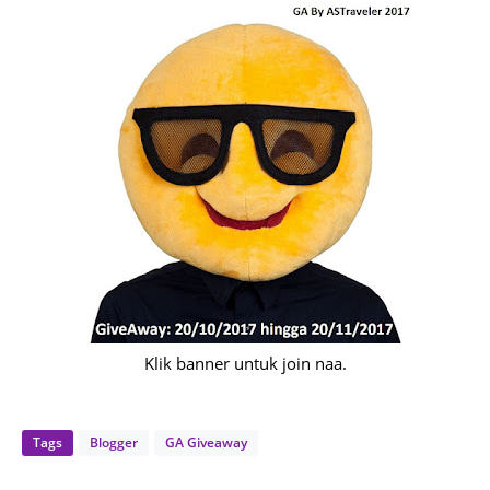
Klik banner untuk join naa.
Tags
Blogger
GA Giveaway