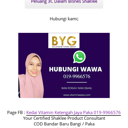
Peluang 3C Dalam Bisnes Shaklee
Hubungi kami;
Page FB :
Kedai Vitamin Ketengah Jaya Paka 019-9966576
Your Certified Shaklee Product Consultant
COD Bandar Baru Bangi / Paka