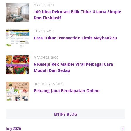
MAY 12, 2020
100 Idea Dekorasi Bilik Tidur Utama Simple
Dan Eksklusif
JULY 13, 2017
Cara Tukar Transaction Limit Maybank2u
MARCH 23, 2020
6 Resepi Kek Marble Viral Pelbagai Cara
Mudah Dan Sedap
DECEMBER 15, 2020
Peluang Jana Pendapatan Online
ENTRY BLOG
July 2026
1