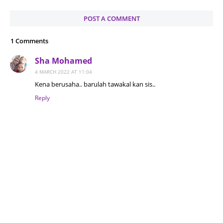
POST A COMMENT
1 Comments
Sha Mohamed
4 MARCH 2022 AT 11:04
Kena berusaha.. barulah tawakal kan sis..
Reply