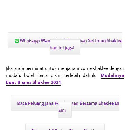
Whatsapp Wawa Untuk Dapatkan Set Imun Shaklee
hari ini juga!
J
ika anda berminat untuk menjana income shaklee dengan
mudah, boleh baca disini terlebih dahulu.
Mudahnya
Buat Bisnes Shaklee 2021
.
Baca Peluang Jana Pendapatan Bersama Shaklee Di
Sini