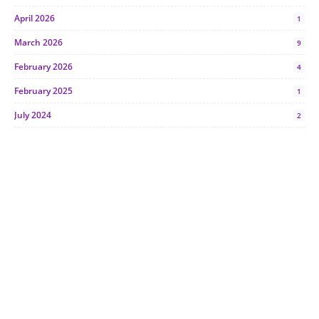
April 2026
1
March 2026
9
February 2026
4
February 2025
1
July 2024
2
June 2024
1
January 2024
5
October 2023
2
July 2023
7
June 2023
1
November 2022
1
October 2022
4
August 2022
2