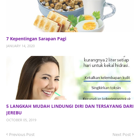
7 Kepentingan Sarapan Pagi
JANUARY 14, 2020
5 LANGKAH MUDAH LINDUNGI DIRI DAN TERSAYANG DARI
JEREBU
OCTOBER 05, 2019
Previous Post
Next Post