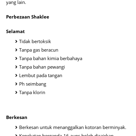
yang lain.
Perbezaan Shaklee
Selamat
Tidak bertoksik
Tanpa gas beracun
Tanpa bahan kimia berbahaya
Tanpa bahan pewangi
Lembut pada tangan
Ph seimbang
Tanpa klorin
Berkesan
Berkesan untuk menanggalkan kotoran berminyak.
Kepekatan berganda-16 auns boleh dicairkan