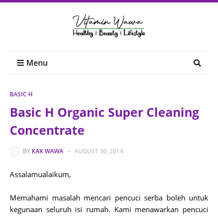
Menu
BASIC H
Basic H Organic Super Cleaning
Concentrate
BY
KAK WAWA
-
AUGUST 30, 2014
Assalamualaikum,
Memahami masalah mencari pencuci serba boleh untuk
kegunaan seluruh isi rumah. Kami menawarkan pencuci