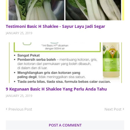
Testimoni Basic H Shaklee - Sayur Layu Jadi Segar
JANUARY 25, 2019
9 Kegunaan Basic H Shaklee Yang Perlu Anda Tahu
JANUARY 25, 2019
Previous Post
Next Post
POST A COMMENT