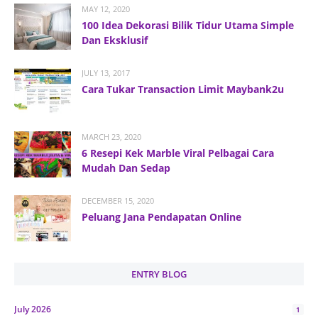
MAY 12, 2020
100 Idea Dekorasi Bilik Tidur Utama Simple
Dan Eksklusif
JULY 13, 2017
Cara Tukar Transaction Limit Maybank2u
MARCH 23, 2020
6 Resepi Kek Marble Viral Pelbagai Cara
Mudah Dan Sedap
DECEMBER 15, 2020
Peluang Jana Pendapatan Online
ENTRY BLOG
July 2026
1