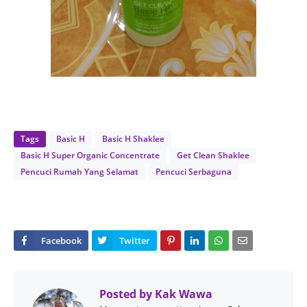
Tags
Basic H
Basic H Shaklee
Basic H Super Organic Concentrate
Get Clean Shaklee
Pencuci Rumah Yang Selamat
Pencuci Serbaguna
Posted by
Kak Wawa