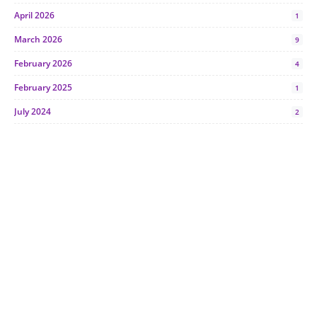
April 2026
1
March 2026
9
February 2026
4
February 2025
1
July 2024
2
June 2024
1
January 2024
5
October 2023
2
July 2023
7
June 2023
1
November 2022
1
October 2022
4
August 2022
2