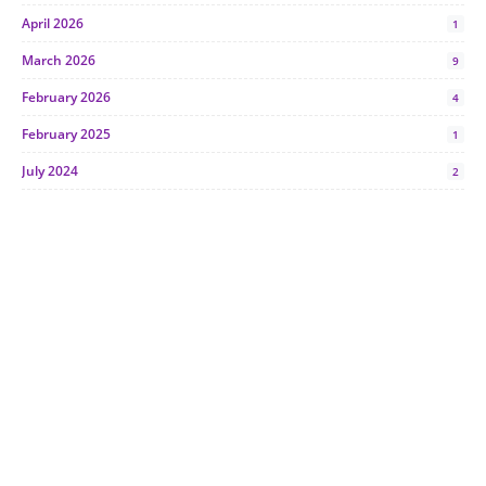
April 2026
1
March 2026
9
February 2026
4
February 2025
1
July 2024
2
June 2024
1
January 2024
5
October 2023
2
July 2023
7
June 2023
1
November 2022
1
October 2022
4
August 2022
2