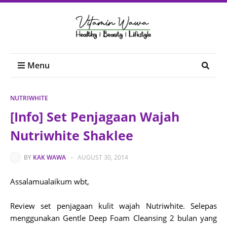
Menu
NUTRIWHITE
[Info] Set Penjagaan Wajah
Nutriwhite Shaklee
BY
KAK WAWA
-
AUGUST 30, 2014
Assalamualaikum wbt,
Review set penjagaan kulit wajah Nutriwhite. Selepas
menggunakan
Gentle Deep Foam Cleansing 2 bulan yang