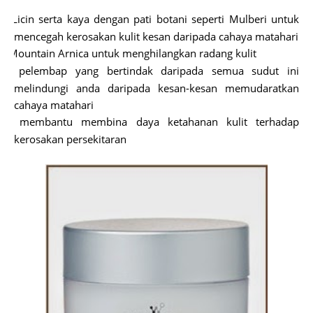
Licin serta kaya dengan pati botani seperti Mulberi untuk
ü
mencegah kerosakan kulit kesan daripada cahaya matahari
Mountain Arnica untuk menghilangkan radang kulit
ü
pelembap yang bertindak daripada semua sudut ini
ü
melindungi anda daripada kesan-kesan memudaratkan
cahaya matahari
membantu membina daya ketahanan kulit terhadap
ü
kerosakan persekitaran