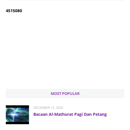
4
5
1
5
0
8
0
MOST POPULAR
DECEMBER 15, 2020
Bacaan Al-Mathurat Pagi Dan Petang