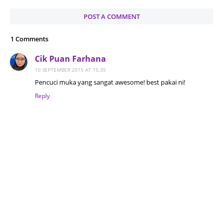
POST A COMMENT
1 Comments
Cik Puan Farhana
10 SEPTEMBER 2015 AT 15:35
Pencuci muka yang sangat awesome! best pakai ni!
Reply