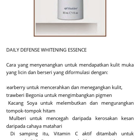
DAILY DEFENSE WHITENING ESSENCE
Cara yang menyenangkan untuk mendapatkan kulit muka
yang licin dan berseri yang diformulasi dengan:
Bearberry untuk mencerahkan dan menegangkan kulit,
ü
Strawberi Begonia untuk mengimbangkan pigmen
ü
Kacang Soya untuk melembutkan dan mengurangkan
ü
tompok-tompok hitam
Mulberi untuk mencegah daripada kerosakan kesan
ü
daripada cahaya matahari
Di samping itu, Vitamin C aktif ditambah untuk
ü