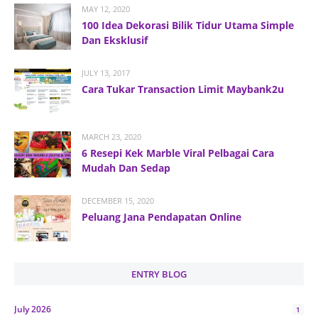
MAY 12, 2020
100 Idea Dekorasi Bilik Tidur Utama Simple
Dan Eksklusif
JULY 13, 2017
Cara Tukar Transaction Limit Maybank2u
MARCH 23, 2020
6 Resepi Kek Marble Viral Pelbagai Cara
Mudah Dan Sedap
DECEMBER 15, 2020
Peluang Jana Pendapatan Online
ENTRY BLOG
July 2026
1