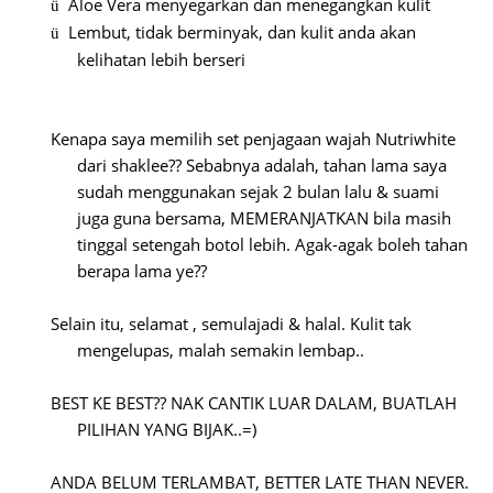
Aloe Vera menyegarkan dan menegangkan kulit
ü
Lembut, tidak berminyak, dan kulit anda akan
ü
kelihatan lebih berseri
Kenapa saya memilih set penjagaan wajah Nutriwhite
dari shaklee?? Sebabnya adalah, tahan lama saya
sudah menggunakan sejak 2 bulan lalu & suami
juga guna bersama, MEMERANJATKAN bila masih
tinggal setengah botol lebih. Agak-agak boleh tahan
berapa lama ye??
Selain itu, selamat , semulajadi & halal. Kulit tak
mengelupas, malah semakin lembap..
BEST KE BEST?? NAK CANTIK LUAR DALAM, BUATLAH
PILIHAN YANG BIJAK..=)
ANDA BELUM TERLAMBAT, BETTER LATE THAN NEVER.