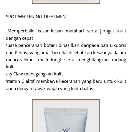
SPOT WHITENING TREATMENT
Memperbaiki kesan-kesan matahari serta jeragat kulit
ü
dengan cepat
Kuasa pencerahan botani dihasilkan daripada pati Likuoris
ü
dan Peony, yang amat bernilai disebabkan kesannya dalam
mencerahkan, melindungi serta menghilangkan radang
kulit
Cats Claw menegangkan kulit
ü
Vitamin C aktif membawa kecerahan yang baru untuk kulit
ü
anda dengan rawak wajah yang lebih halus