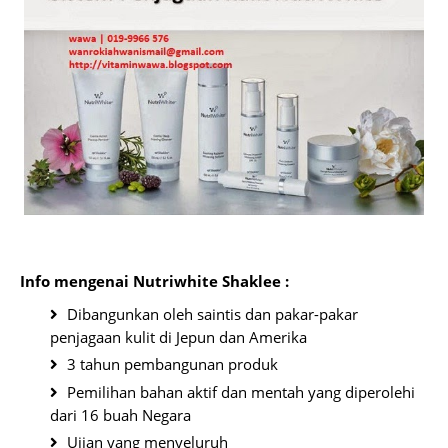
Info mengenai Nutriwhite Shaklee
:
Dibangunkan oleh saintis dan pakar-pakar
penjagaan kulit di Jepun dan Amerika
3 tahun pembangunan produk
Pemilihan bahan aktif dan mentah yang diperolehi
dari 16 buah Negara
Ujian yang menyeluruh