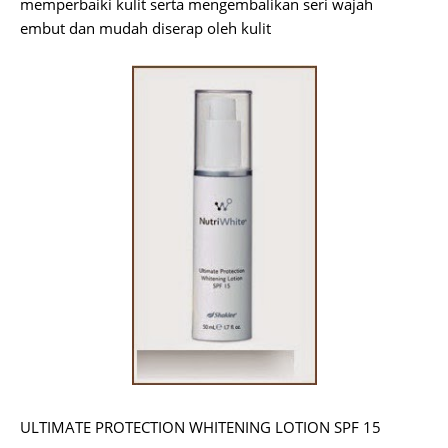
memperbaiki kulit serta mengembalikan seri wajah
Lembut dan mudah diserap oleh kulit
ü
ULTIMATE PROTECTION WHITENING LOTION SPF 15