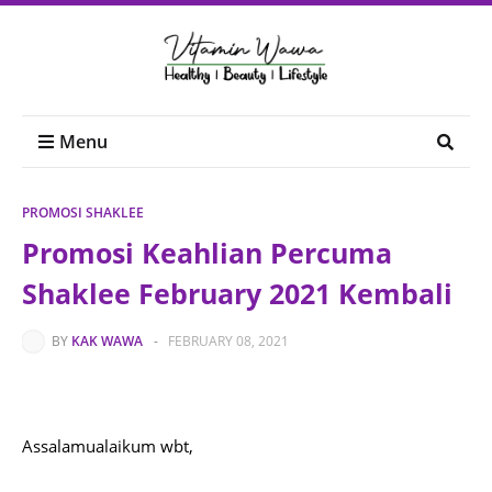
Menu
PROMOSI SHAKLEE
Promosi Keahlian Percuma
Shaklee February 2021 Kembali
BY
KAK WAWA
-
FEBRUARY 08, 2021
Assalamualaikum wbt,