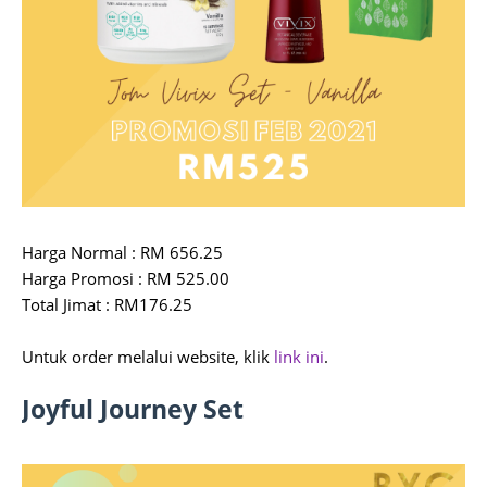
Harga Normal : RM 656.25
Harga Promosi : RM 525.00
Total Jimat : RM176.25
Untuk order melalui website, klik
link ini
.
Joyful Journey Set