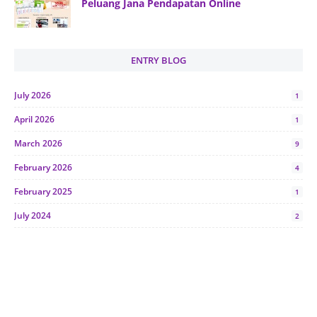
Peluang Jana Pendapatan Online
ENTRY BLOG
July 2026
1
April 2026
1
March 2026
9
February 2026
4
February 2025
1
July 2024
2
June 2024
1
January 2024
5
October 2023
2
July 2023
7