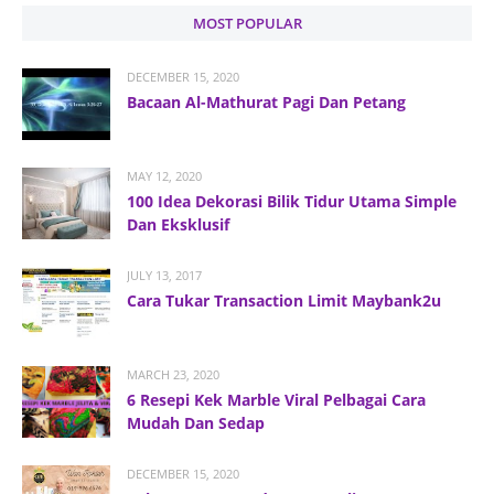
MOST POPULAR
DECEMBER 15, 2020
Bacaan Al-Mathurat Pagi Dan Petang
MAY 12, 2020
100 Idea Dekorasi Bilik Tidur Utama Simple
Dan Eksklusif
JULY 13, 2017
Cara Tukar Transaction Limit Maybank2u
MARCH 23, 2020
6 Resepi Kek Marble Viral Pelbagai Cara
Mudah Dan Sedap
DECEMBER 15, 2020