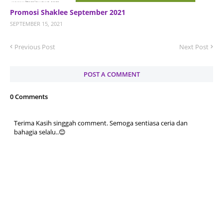
Promosi Shaklee September 2021
SEPTEMBER 15, 2021
Previous Post
Next Post
POST A COMMENT
0 Comments
Terima Kasih singgah comment. Semoga sentiasa ceria dan
bahagia selalu..😊