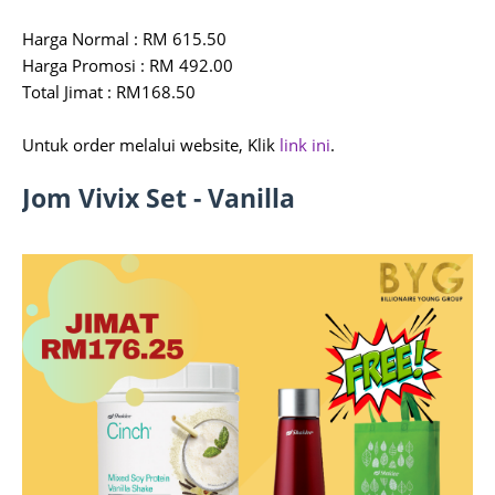
Harga Normal : RM 615.50
Harga Promosi : RM 492.00
Total Jimat : RM168.50
Untuk order melalui website, Klik
link ini
.
Jom Vivix Set - Vanilla