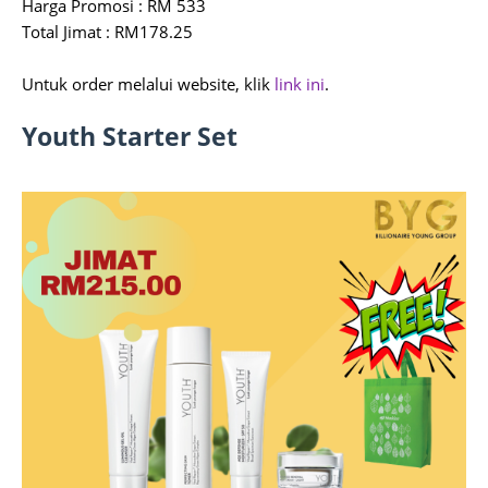
Harga Promosi : RM 533
Total Jimat : RM178.25
Untuk order melalui website, klik
link ini
.
Youth Starter Set