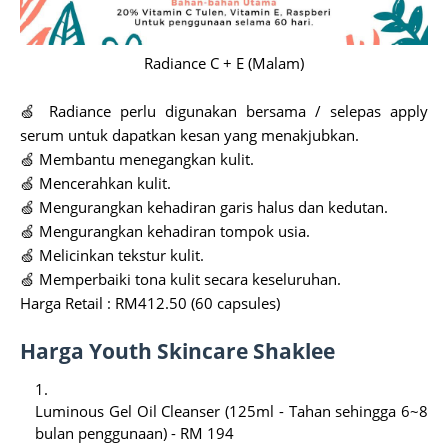
Radiance C + E (Malam)
🍏 Radiance perlu digunakan bersama / selepas apply
serum untuk dapatkan kesan yang menakjubkan.
🍏 Membantu menegangkan kulit.
🍏 Mencerahkan kulit.
🍏 Mengurangkan kehadiran garis halus dan kedutan.
🍏 Mengurangkan kehadiran tompok usia.
🍏 Melicinkan tekstur kulit.
🍏 Memperbaiki tona kulit secara keseluruhan.
Harga Retail : RM412.50 (60 capsules)
Harga Youth Skincare Shaklee
Luminous Gel Oil Cleanser (125ml - Tahan sehingga 6~8
bulan penggunaan) - RM 194