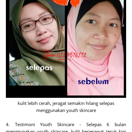
kulit lebih cerah, jeragat semakin hilang selepas
menggunakan youth skincare
4. Testimoni Youth Skincare - Selepas 6 bulan
menggunakan youth skincare, kulit berjerawat teruk kini