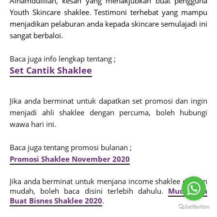
Alhamdulillah, kesan yang menakjubkan buat pengguna
Youth Skincare shaklee. Testimoni terhebat yang mampu
menjadikan pelaburan anda kepada skincare semulajadi ini
sangat berbaloi.
Baca juga info lengkap tentang ;
S
et Cantik Shaklee
Jika anda berminat untuk dapatkan set promosi dan ingin
menjadi ahli shaklee dengan percuma, boleh hubungi
wawa hari ini.
Baca juga tentang promosi bulanan ;
Promosi Shaklee November 2020
J
ika anda berminat untuk menjana income shaklee dengan
mudah, boleh baca disini terlebih dahulu.
Mudahnya
Buat Bisnes Shaklee 2020
.