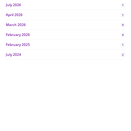
July 2026
1
April 2026
1
March 2026
9
February 2026
4
February 2025
1
July 2024
2
June 2024
1
January 2024
5
October 2023
2
July 2023
7
June 2023
1
November 2022
1
October 2022
4