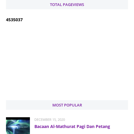
TOTAL PAGEVIEWS
4
5
3
5
0
3
7
MOST POPULAR
DECEMBER 15, 2020
Bacaan Al-Mathurat Pagi Dan Petang