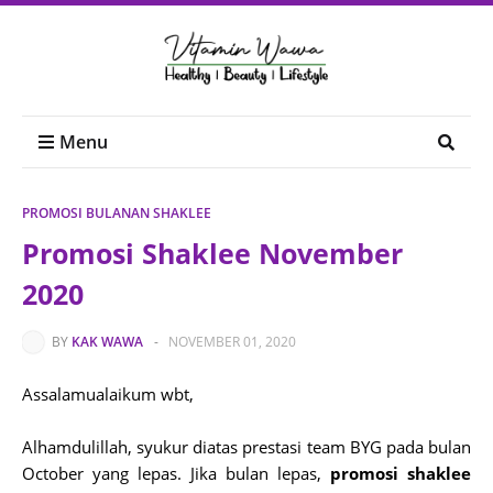
Menu
PROMOSI BULANAN SHAKLEE
Promosi Shaklee November
2020
BY
KAK WAWA
-
NOVEMBER 01, 2020
Assalamualaikum wbt,
Alhamdulillah, syukur diatas prestasi team BYG pada bulan
October yang lepas. Jika bulan lepas,
promosi shaklee