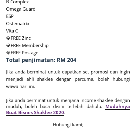
B Complex
Omega Guard
ESP
Ostematrix
Vita C
💎FREE Zinc
💎FREE Membership
💎FREE Postage
Total penjimatan: RM 204
Jika anda berminat untuk dapatkan set promosi dan ingin
menjadi ahli shaklee dengan percuma, boleh hubungi
wawa hari ini.
J
ika anda berminat untuk menjana income shaklee dengan
mudah, boleh baca disini terlebih dahulu.
Mudahnya
Buat Bisnes Shaklee 2020
.
Hubungi kami;