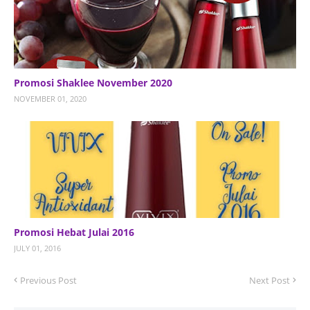
Promosi Shaklee November 2020
NOVEMBER 01, 2020
Promosi Hebat Julai 2016
JULY 01, 2016
Previous Post
Next Post