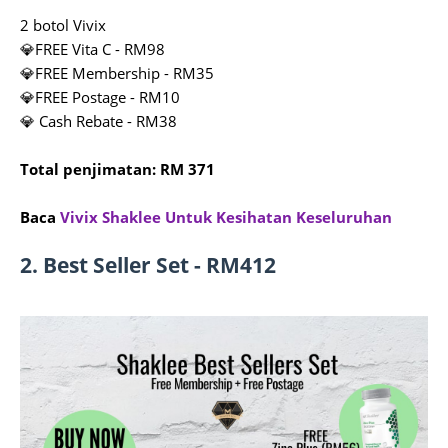
2 botol Vivix
💎FREE Vita C - RM98
💎FREE Membership - RM35
💎FREE Postage - RM10
💎 Cash Rebate - RM38
Total penjimatan: RM 371
Baca
Vivix Shaklee Untuk Kesihatan Keseluruhan
2. Best Seller Set - RM412