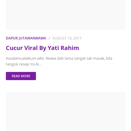
DAPUR JUTAWANWAWA
AUGUST 16, 2017
Cucur Viral By Yati Rahim
Assalamualaikum wbt, Wawa dah lama sangat tak masak, bila
tengok resepi Ya Al…
READ MORE