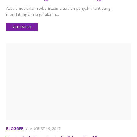
Assalamualaikum wbt, Ekzema adalah penyakit kulit yang
mendatangkan kegatalan b…
READ MORE
BLOGGER
AUGUST 19, 2017