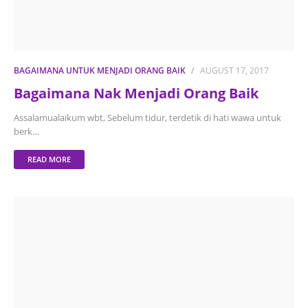
BAGAIMANA UNTUK MENJADI ORANG BAIK
AUGUST 17, 2017
Bagaimana Nak Menjadi Orang Baik
Assalamualaikum wbt, Sebelum tidur, terdetik di hati wawa untuk
berk…
READ MORE