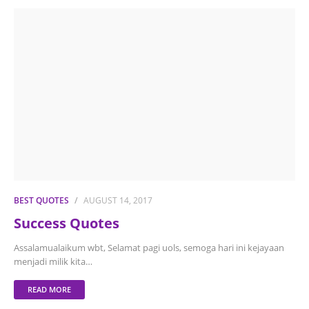
BEST QUOTES
AUGUST 14, 2017
Success Quotes
Assalamualaikum wbt, Selamat pagi uols, semoga hari ini kejayaan
menjadi milik kita…
READ MORE