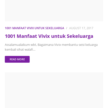
1001 MANFAAT VIVIX UNTUK SEKELUARGA
AUGUST 17, 2017
1001 Manfaat Vivix untuk Sekeluarga
Assalamualaikum wbt, Bagaimana Vivix membantu seisi keluarga
kembali sihat walafi…
READ MORE