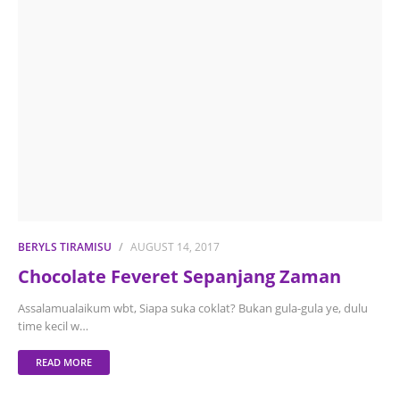
BERYLS TIRAMISU
AUGUST 14, 2017
Chocolate Feveret Sepanjang Zaman
Assalamualaikum wbt, Siapa suka coklat? Bukan gula-gula ye, dulu
time kecil w…
READ MORE