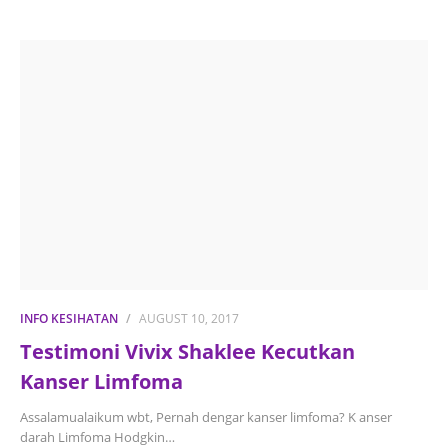
INFO KESIHATAN
AUGUST 10, 2017
Testimoni Vivix Shaklee Kecutkan
Kanser Limfoma
Assalamualaikum wbt, Pernah dengar kanser limfoma? K anser
darah Limfoma Hodgkin…