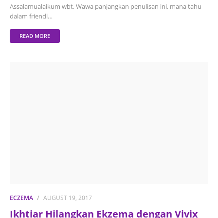
Assalamualaikum wbt, Wawa panjangkan penulisan ini, mana tahu
dalam friendl…
READ MORE
ECZEMA
AUGUST 19, 2017
Ikhtiar Hilangkan Ekzema dengan Vivix