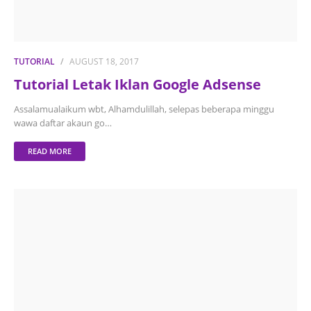
TUTORIAL
AUGUST 18, 2017
Tutorial Letak Iklan Google Adsense
Assalamualaikum wbt, Alhamdulillah, selepas beberapa minggu
wawa daftar akaun go…
READ MORE