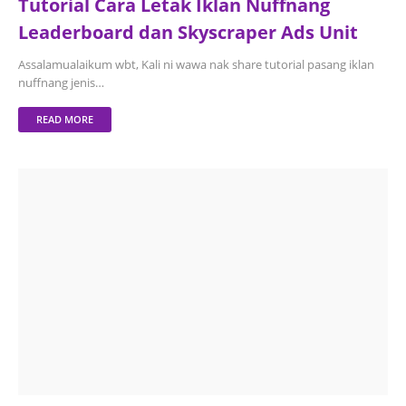
Tutorial Cara Letak Iklan Nuffnang
Leaderboard dan Skyscraper Ads Unit
Assalamualaikum wbt, Kali ni wawa nak share tutorial pasang iklan
nuffnang jenis…
READ MORE