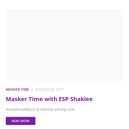
MASKER TIME
AUGUST 20, 2017
Masker Time with ESP Shaklee
Assalamualaikum & selamat petang uols,
READ MORE