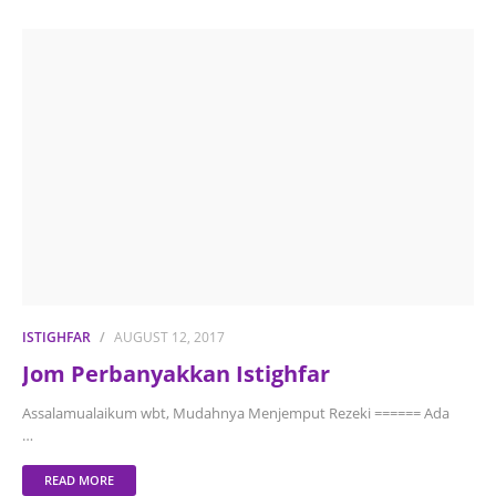
ISTIGHFAR
AUGUST 12, 2017
Jom Perbanyakkan Istighfar
Assalamualaikum wbt, Mudahnya Menjemput Rezeki ====== Ada
…
READ MORE