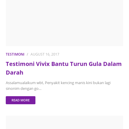
TESTIMONI
AUGUST 16, 2017
Testimoni Vivix Bantu Turun Gula Dalam
Darah
Assalamualaikum wbt, Penyakit kencing manis kini bukan lagi
sinonim dengan go…
READ MORE