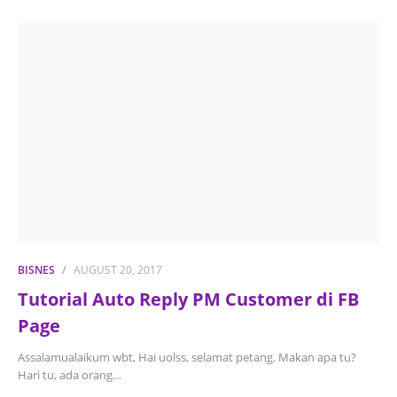
BISNES
AUGUST 20, 2017
Tutorial Auto Reply PM Customer di FB
Page
Assalamualaikum wbt, Hai uolss, selamat petang. Makan apa tu?
Hari tu, ada orang…