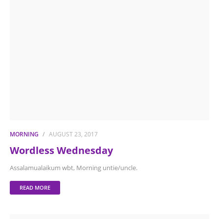
MORNING
AUGUST 23, 2017
Wordless Wednesday
Assalamualaikum wbt, Morning untie/uncle.
READ MORE