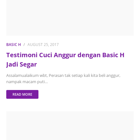
BASIC H
AUGUST 25, 2017
Testimoni Cuci Anggur dengan Basic H
Jadi Segar
Assalamualaikum wbt, Perasan tak setiap kali kita beli anggur,
nampak macam puti…
READ MORE