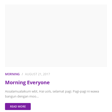
MORNING
AUGUST 21, 2017
Morning Everyone
Assalamualaikum wbt, Hai uols, selamat pagi. Pagi-pagi ni wawa
bangun dengan moo…
READ MORE