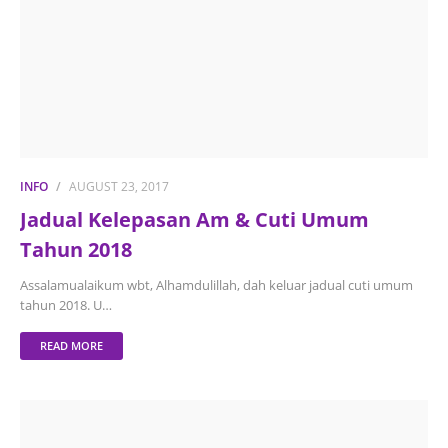
INFO
AUGUST 23, 2017
Jadual Kelepasan Am & Cuti Umum
Tahun 2018
Assalamualaikum wbt, Alhamdulillah, dah keluar jadual cuti umum
tahun 2018. U…
READ MORE