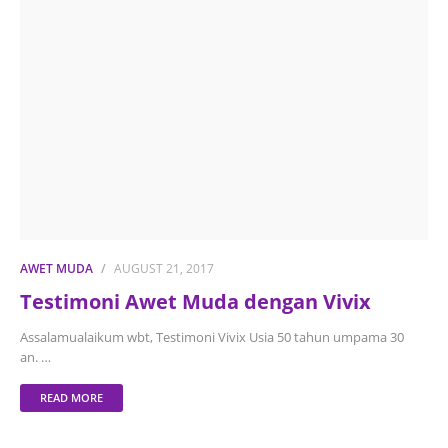
AWET MUDA
AUGUST 21, 2017
Testimoni Awet Muda dengan Vivix
Assalamualaikum wbt, Testimoni Vivix Usia 50 tahun umpama 30
an. …
READ MORE