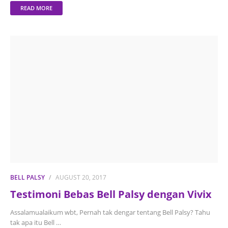
READ MORE
BELL PALSY
AUGUST 20, 2017
Testimoni Bebas Bell Palsy dengan Vivix
Assalamualaikum wbt, Pernah tak dengar tentang Bell Palsy? Tahu
tak apa itu Bell …