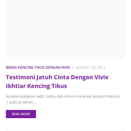
BEBAS KENCING TIKUS DENGAN VIVIX
AUGUST 23, 2017
Testimoni Jatuh Cinta Dengan Vivix
Ikhtiar Kencing Tikus
Assalamualaikum wbt, Uolss, dah minum vivix ke? Jemput minum,
1 sudu je sehari.…
READ MORE