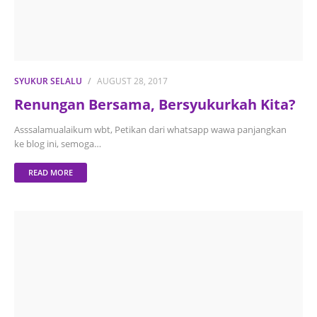
SYUKUR SELALU
AUGUST 28, 2017
Renungan Bersama, Bersyukurkah Kita?
Asssalamualaikum wbt, Petikan dari whatsapp wawa panjangkan
ke blog ini, semoga…
READ MORE