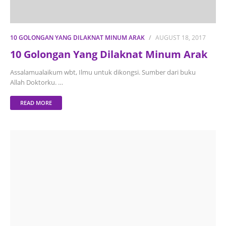
10 GOLONGAN YANG DILAKNAT MINUM ARAK
AUGUST 18, 2017
10 Golongan Yang Dilaknat Minum Arak
Assalamualaikum wbt, Ilmu untuk dikongsi. Sumber dari buku
Allah Doktorku. …
READ MORE