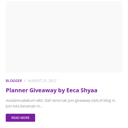
BLOGGER
AUGUST 21, 2017
Planner Giveaway by Eeca Shyaa
Assalamualaikum wbt, Dah lama tak join giveaway (GA) di blog ni.
Jom kita beramah m…
READ MORE