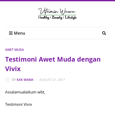
Menu
AWET MUDA
Testimoni Awet Muda dengan
Vivix
BY
KAK WAWA
-
AUGUST 21, 2017
Assalamualaikum wbt,
Testimoni Vivix