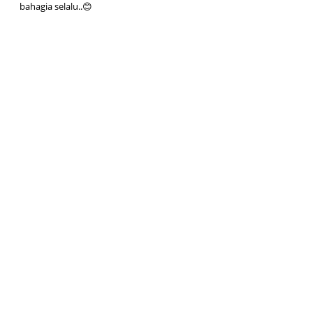
bahagia selalu..😊