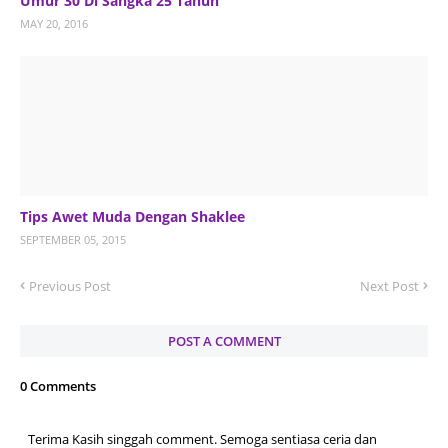
Umur 30 Di Sangka 25 Tahun
MAY 20, 2016
Tips Awet Muda Dengan Shaklee
SEPTEMBER 05, 2015
Previous Post
Next Post
POST A COMMENT
0 Comments
Terima Kasih singgah comment. Semoga sentiasa ceria dan