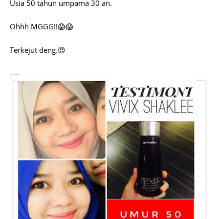
Usia 50 tahun umpama 30 an.
Ohhh MGGG!!😱😱
Terkejut deng.😍
----