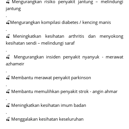
🍒Mengurangkan risiko penyakit jantung – melindungi
jantung
.
🍒Mengurangkan kompilasi diabetes / kencing manis
.
🍒Meningkatkan kesihatan arthritis dan menyokong
kesihatan sendi – melindungi saraf
.
🍒 Mengurangkan insiden penyakit nyanyuk - merawat
azhameir
.
🍒 Membantu merawat penyakit parkinson
.
🍒 Membantu memulihkan penyakit strok - angin ahmar
.
🍒 Meningkatkan kesihatan imum badan
.
🍒 Menggalakan kesihatan keseluruhan