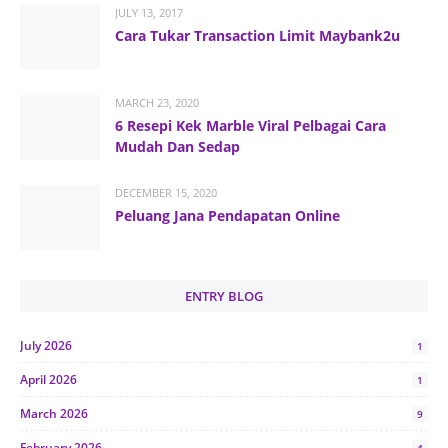
JULY 13, 2017
Cara Tukar Transaction Limit Maybank2u
MARCH 23, 2020
6 Resepi Kek Marble Viral Pelbagai Cara
Mudah Dan Sedap
DECEMBER 15, 2020
Peluang Jana Pendapatan Online
ENTRY BLOG
July 2026
1
April 2026
1
March 2026
9
February 2026