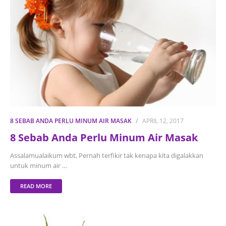
8 SEBAB ANDA PERLU MINUM AIR MASAK
APRIL 12, 2017
8 Sebab Anda Perlu Minum Air Masak
Assalamualaikum wbt, Pernah terfikir tak kenapa kita digalakkan
untuk minum air …
READ MORE