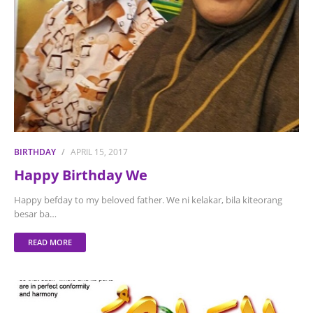
BIRTHDAY
APRIL 15, 2017
Happy Birthday We
Happy befday to my beloved father. We ni kelakar, bila kiteorang
besar ba…
READ MORE