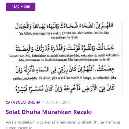
READ MORE
CARA SOLAT DHUHA
APRIL 07, 2017
Solat Dhuha Murahkan Rezeki
Assalamualaikum wbt, Pengalaman saya 12 rakaat Dhuha memang
super power. M…