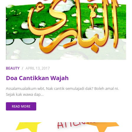
BEAUTY
APRIL 13, 2017
Doa Cantikkan Wajah
Assalamualaikum wbt, Nak cantik semulajadi dak? Boleh amal ni.
Sejak kak wawa dap…
READ MORE