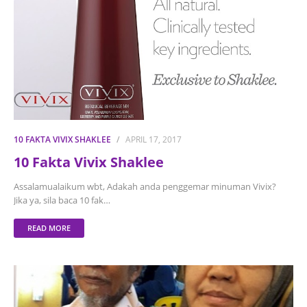
10 FAKTA VIVIX SHAKLEE
APRIL 17, 2017
10 Fakta Vivix Shaklee
Assalamualaikum wbt, Adakah anda penggemar minuman Vivix?
Jika ya, sila baca 10 fak…
READ MORE