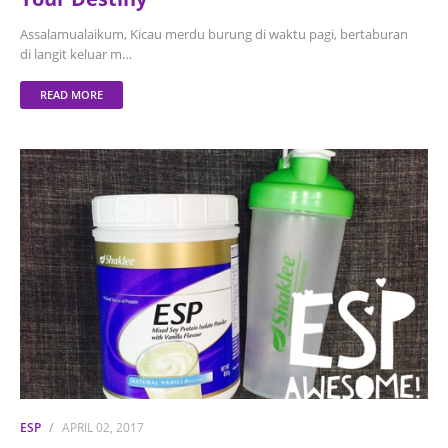
Assalamualaikum, Kicau merdu burung di waktu pagi, bertaburan
di langit keluar m…
READ MORE
ESP
APRIL 02, 2017