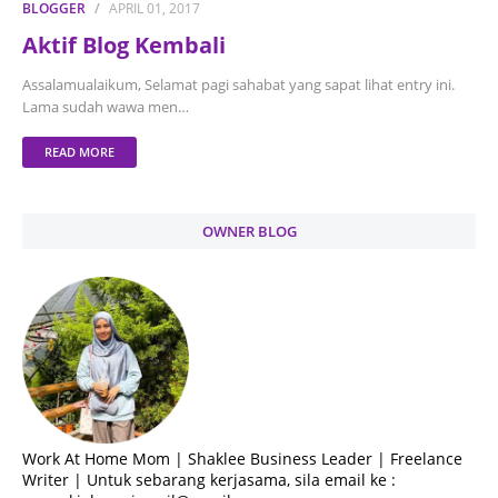
BLOGGER
APRIL 01, 2017
Aktif Blog Kembali
Assalamualaikum, Selamat pagi sahabat yang sapat lihat entry ini.
Lama sudah wawa men…
READ MORE
OWNER BLOG
Work At Home Mom | Shaklee Business Leader | Freelance
Writer | Untuk sebarang kerjasama, sila email ke :