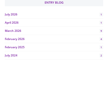
ENTRY BLOG
July 2026
1
April 2026
1
March 2026
9
February 2026
4
February 2025
1
July 2024
2
June 2024
1
January 2024
5
October 2023
2
July 2023
7
June 2023
1
November 2022
1