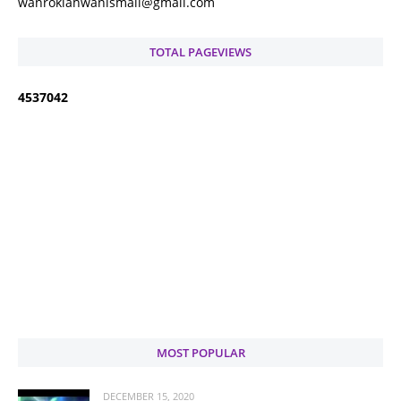
wanrokiahwanismail@gmail.com
TOTAL PAGEVIEWS
4
5
3
7
0
4
2
MOST POPULAR
DECEMBER 15, 2020