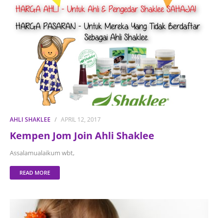
AHLI SHAKLEE
APRIL 12, 2017
Kempen Jom Join Ahli Shaklee
Assalamualaikum wbt,
READ MORE