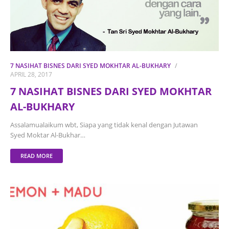
7 NASIHAT BISNES DARI SYED MOKHTAR AL-BUKHARY
APRIL 28, 2017
7 NASIHAT BISNES DARI SYED MOKHTAR
AL-BUKHARY
Assalamualaikum wbt, Siapa yang tidak kenal dengan Jutawan
Syed Moktar Al-Bukhar…
READ MORE