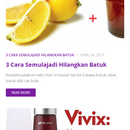
3 CARA SEMULAJADI HILANGKAN BATUK
APRIL 26, 2017
3 Cara Semulajadi Hilangkan Batuk
Assalamualaikum wbt, Hari ni masuk hari ke 5 wawa batuk, ubat
batuk dah tak bole…
READ MORE