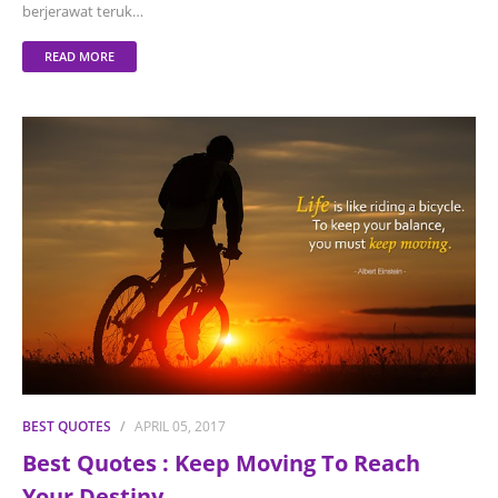
berjerawat teruk…
READ MORE
BEST QUOTES
APRIL 05, 2017
Best Quotes : Keep Moving To Reach
Your Destiny