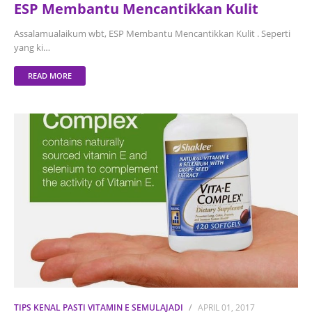
ESP Membantu Mencantikkan Kulit
Assalamualaikum wbt, ESP Membantu Mencantikkan Kulit . Seperti
yang ki…
READ MORE
TIPS KENAL PASTI VITAMIN E SEMULAJADI
APRIL 01, 2017