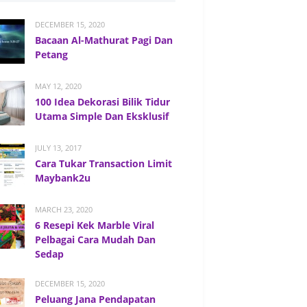
DECEMBER 15, 2020
Bacaan Al-Mathurat Pagi Dan
Petang
MAY 12, 2020
100 Idea Dekorasi Bilik Tidur
Utama Simple Dan Eksklusif
JULY 13, 2017
Cara Tukar Transaction Limit
Maybank2u
MARCH 23, 2020
6 Resepi Kek Marble Viral
Pelbagai Cara Mudah Dan
Sedap
DECEMBER 15, 2020
Peluang Jana Pendapatan