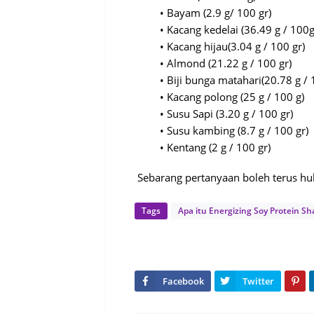
•
Bayam
(2.9 g/ 100 gr)
•
Kacang
kedelai
(36.49 g / 100g
•
Kacang
hijau
(3.04 g / 100 gr)
•
Almond (21.22 g / 100 gr)
•
Biji
bunga
matahari
(20.78 g / 
•
Kacang
polong
(25 g / 100 g)
•
Susu
Sapi
(3.20 g / 100 gr)
•
Susu
kambing
(8.7 g / 100 gr)
•
Kentang
(2 g / 100 gr)
Sebarang pertanyaan boleh terus 
Tags
Apa itu Energizing Soy Protein Sh