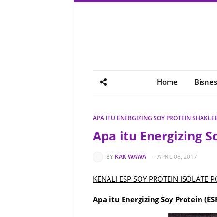
Home
Bisnes
APA ITU ENERGIZING SOY PROTEIN SHAKLE
Apa itu Energizing S
BY
KAK WAWA
-
APRIL 08, 2017
KENALI
ESP SOY PROTEIN ISOLATE 
Apa
itu
Energizing Soy Protein (ES