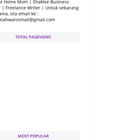
At Home Mom | Shaklee Business
 | Freelance Writer | Untuk sebarang
ama, sila email ke :
kiahwanismail@gmail.com
TOTAL PAGEVIEWS
MOST POPULAR