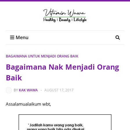
Menu
BAGAIMANA UNTUK MENJADI ORANG BAIK
Bagaimana Nak Menjadi Orang
Baik
BY
KAK WAWA
-
AUGUST 17, 2017
Assalamualaikum wbt,