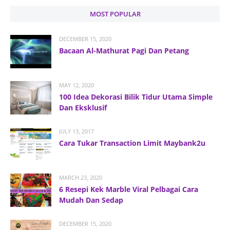
MOST POPULAR
DECEMBER 15, 2020
Bacaan Al-Mathurat Pagi Dan Petang
MAY 12, 2020
100 Idea Dekorasi Bilik Tidur Utama Simple
Dan Eksklusif
JULY 13, 2017
Cara Tukar Transaction Limit Maybank2u
MARCH 23, 2020
6 Resepi Kek Marble Viral Pelbagai Cara
Mudah Dan Sedap
DECEMBER 15, 2020