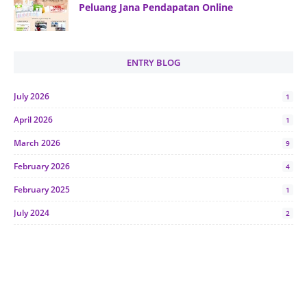
Peluang Jana Pendapatan Online
ENTRY BLOG
July 2026
1
April 2026
1
March 2026
9
February 2026
4
February 2025
1
July 2024
2
June 2024
1
January 2024
5
October 2023
2
July 2023
7