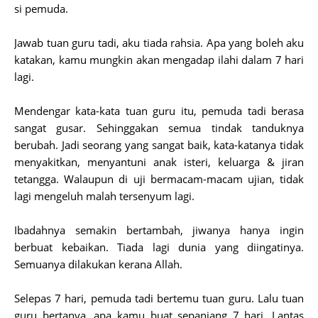
si pemuda.
Jawab tuan guru tadi, aku tiada rahsia. Apa yang boleh aku
katakan, kamu mungkin akan mengadap ilahi dalam 7 hari
lagi.
Mendengar kata-kata tuan guru itu, pemuda tadi berasa
sangat gusar. Sehinggakan semua tindak tanduknya
berubah. Jadi seorang yang sangat baik, kata-katanya tidak
menyakitkan, menyantuni anak isteri, keluarga & jiran
tetangga. Walaupun di uji bermacam-macam ujian, tidak
lagi mengeluh malah tersenyum lagi.
Ibadahnya semakin bertambah, jiwanya hanya ingin
berbuat kebaikan. Tiada lagi dunia yang diingatinya.
Semuanya dilakukan kerana Allah.
Selepas 7 hari, pemuda tadi bertemu tuan guru. Lalu tuan
guru bertanya, apa kamu buat sepanjang 7 hari. Lantas