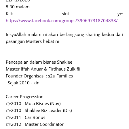
8.30 malam
Klik sini ye:
https://www.facebook.com/groups/390697318704838/
InsyaAllah malam ni akan berlangsung sharing kedua dari
pasangan Masters hebat ni
Pencapaian dalam bisnes Shaklee
Master Iffah Anuar & Firdhaus Zulkifli
Founder Organisasi : s2u Families
_Sejak 2010 - kini_
Career Progression
👉2010 : Mula Bisnes (Nov)
👉2010 : Shaklee Biz Leader (Dis)
👉2011 : Car Bonus
👉2012 : Master Coordinator