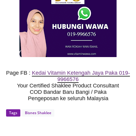
Page FB :
Kedai Vitamin Ketengah Jaya Paka 019-
9966576
Your Certified Shaklee Product Consultant
COD Bandar Baru Bangi / Paka
Pengeposan ke seluruh Malaysia
Tags
Bisnes Shaklee