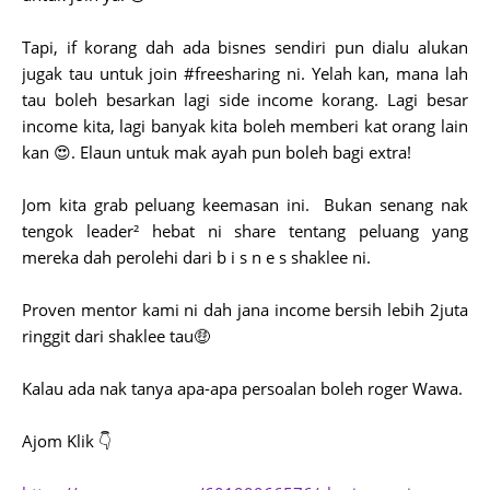
Tapi, if korang dah ada bisnes sendiri pun dialu alukan
jugak tau untuk join #freesharing ni. Yelah kan, mana lah
tau boleh besarkan lagi side income korang. Lagi besar
income kita, lagi banyak kita boleh memberi kat orang lain
kan 😍. Elaun untuk mak ayah pun boleh bagi extra!
Jom kita grab peluang keemasan ini. Bukan senang nak
tengok leader² hebat ni share tentang peluang yang
mereka dah perolehi dari b i s n e s shaklee ni.
Proven mentor kami ni dah jana income bersih lebih 2juta
ringgit dari shaklee tau🤑
Kalau ada nak tanya apa-apa persoalan boleh roger Wawa.
Ajom Klik 👇