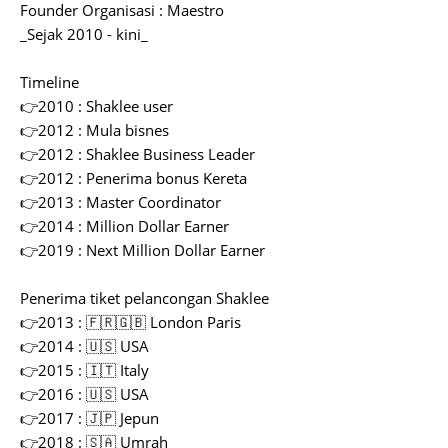
Founder Organisasi : Maestro
_Sejak 2010 - kini_
Timeline
👉2010 : Shaklee user
👉2012 : Mula bisnes
👉2012 : Shaklee Business Leader
👉2012 : Penerima bonus Kereta
👉2013 : Master Coordinator
👉2014 : Million Dollar Earner
👉2019 : Next Million Dollar Earner
Penerima tiket pelancongan Shaklee
👉2013 : 🇫🇷🇬🇧 London Paris
👉2014 : 🇺🇸 USA
👉2015 : 🇮🇹 Italy
👉2016 : 🇺🇸 USA
👉2017 : 🇯🇵 Jepun
👉2018 : 🇸🇦 Umrah