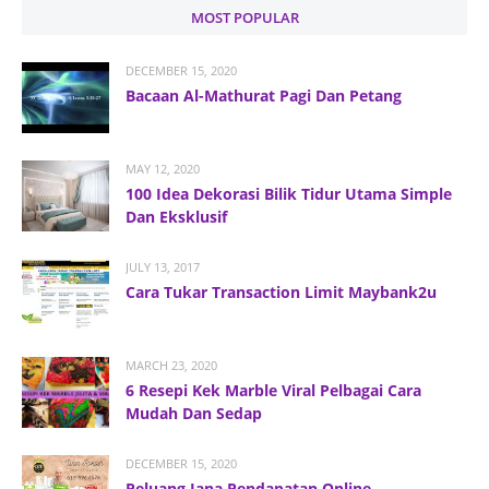
MOST POPULAR
DECEMBER 15, 2020
Bacaan Al-Mathurat Pagi Dan Petang
MAY 12, 2020
100 Idea Dekorasi Bilik Tidur Utama Simple
Dan Eksklusif
JULY 13, 2017
Cara Tukar Transaction Limit Maybank2u
MARCH 23, 2020
6 Resepi Kek Marble Viral Pelbagai Cara
Mudah Dan Sedap
DECEMBER 15, 2020
Peluang Jana Pendapatan Online