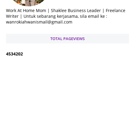
Work At Home Mom | Shaklee Business Leader | Freelance
Writer | Untuk sebarang kerjasama, sila email ke :
wanrokiahwanismail@gmail.com
TOTAL PAGEVIEWS
4
5
3
4
2
0
2