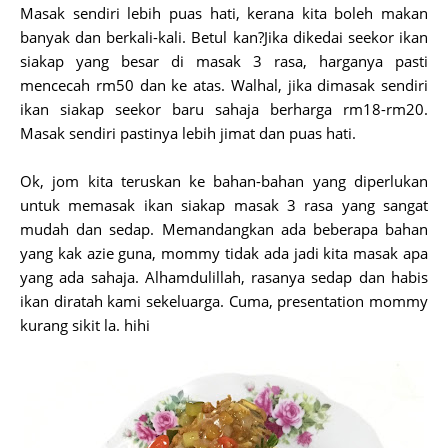
Masak sendiri lebih puas hati, kerana kita boleh makan
banyak dan berkali-kali. Betul kan?Jika dikedai seekor ikan
siakap yang besar di masak 3 rasa, harganya pasti
mencecah rm50 dan ke atas. Walhal, jika dimasak sendiri
ikan siakap seekor baru sahaja berharga rm18-rm20.
Masak sendiri pastinya lebih jimat dan puas hati.
Ok, jom kita teruskan ke bahan-bahan yang diperlukan
untuk memasak ikan siakap masak 3 rasa yang sangat
mudah dan sedap. Memandangkan ada beberapa bahan
yang kak azie guna, mommy tidak ada jadi kita masak apa
yang ada sahaja. Alhamdulillah, rasanya sedap dan habis
ikan diratah kami sekeluarga. Cuma, presentation mommy
kurang sikit la. hihi