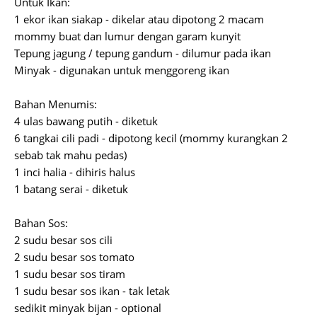
Untuk Ikan:
1 ekor ikan siakap - dikelar atau dipotong 2 macam
mommy buat dan lumur dengan garam kunyit
Tepung jagung / tepung gandum - dilumur pada ikan
Minyak - digunakan untuk menggoreng ikan
Bahan Menumis:
4 ulas bawang putih - diketuk
6 tangkai cili padi - dipotong kecil (mommy kurangkan 2
sebab tak mahu pedas)
1 inci halia - dihiris halus
1 batang serai - diketuk
Bahan Sos:
2 sudu besar sos cili
2 sudu besar sos tomato
1 sudu besar sos tiram
1 sudu besar sos ikan - tak letak
sedikit minyak bijan - optional