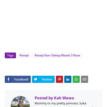
Tags
Resepi
Resepi Ikan Siakap Masak 3 Rasa
Posted by
Kak Wawa
Mommy to my pretty princess, Suka