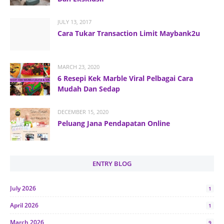
JULY 13, 2017
Cara Tukar Transaction Limit Maybank2u
MARCH 23, 2020
6 Resepi Kek Marble Viral Pelbagai Cara
Mudah Dan Sedap
DECEMBER 15, 2020
Peluang Jana Pendapatan Online
ENTRY BLOG
July 2026
1
April 2026
1
March 2026
9