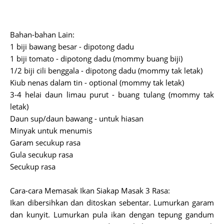
Bahan-bahan Lain:
1 biji bawang besar - dipotong dadu
1 biji tomato - dipotong dadu (mommy buang biji)
1/2 biji cili benggala - dipotong dadu (mommy tak letak)
Kiub nenas dalam tin - optional (mommy tak letak)
3-4 helai daun limau purut - buang tulang (mommy tak
letak)
Daun sup/daun bawang - untuk hiasan
Minyak untuk menumis
Garam secukup rasa
Gula secukup rasa
Secukup rasa
Cara-cara Memasak Ikan Siakap Masak 3 Rasa:
Ikan dibersihkan dan ditoskan sebentar. Lumurkan garam
dan kunyit. Lumurkan pula ikan dengan tepung gandum