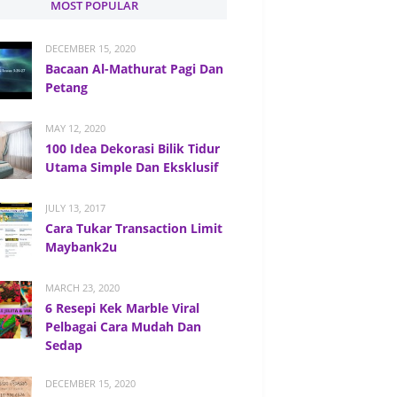
MOST POPULAR
DECEMBER 15, 2020
Bacaan Al-Mathurat Pagi Dan
Petang
MAY 12, 2020
100 Idea Dekorasi Bilik Tidur
Utama Simple Dan Eksklusif
JULY 13, 2017
Cara Tukar Transaction Limit
Maybank2u
MARCH 23, 2020
6 Resepi Kek Marble Viral
Pelbagai Cara Mudah Dan
Sedap
DECEMBER 15, 2020