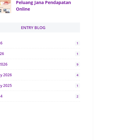
Peluang Jana Pendapatan
Online
ENTRY BLOG
26
1
026
1
2026
9
ry 2026
4
ry 2025
1
24
2
024
1
y 2024
5
r 2023
2
23
7