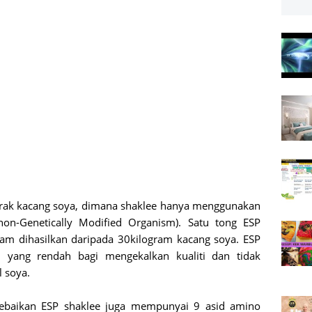
strak kacang soya, dimana shaklee hanya menggunakan
on-Genetically Modified Organism). Satu tong ESP
ram dihasilkan daripada 30kilogram kacang soya. ESP
 yang rendah bagi mengekalkan kualiti dan tidak
l soya.
ebaikan ESP shaklee juga mempunyai 9 asid amino