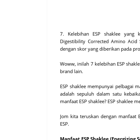
7. Kelebihan ESP shaklee yang 
Digestibility Corrected Amino Acid
dengan skor yang diberikan pada pro
Woww, inilah 7 kelebihan ESP shakle
brand lain.
ESP shaklee mempunyai pelbagai ma
adalah sepuluh dalam satu kebaik
manfaat ESP shaklee? ESP shaklee m
Jom kita teruskan dengan manfaat 
ESP.
Manfaat ESP Shaklee (Energizing S