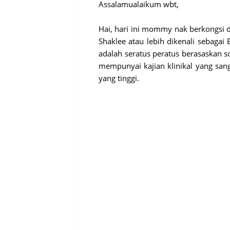
Assalamualaikum wbt,
Hai, hari ini mommy nak berkongsi
Shaklee atau lebih dikenali sebagai 
adalah seratus peratus berasaskan so
mempunyai kajian klinikal yang sang
yang tinggi.