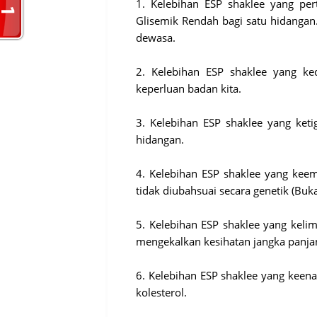
1. Kelebihan ESP shaklee yang pe
Glisemik Rendah bagi satu hidangan
dewasa.
2. Kelebihan ESP shaklee yang 
keperluan badan kita.
3. Kelebihan ESP shaklee yang ket
hidangan.
4. Kelebihan ESP shaklee yang kee
tidak diubahsuai secara genetik (Buk
5. Kelebihan ESP shaklee yang kel
mengekalkan kesihatan jangka panja
6. Kelebihan ESP shaklee yang kee
kolesterol.