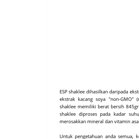
ESP shaklee dihasilkan daripada ek
ekstrak kacang soya "non-GMO" (n
shaklee memiliki berat bersih 845g
shaklee diproses pada kadar suhu
merosakkan mineral dan vitamin asa
Untuk pengetahuan anda semua, k