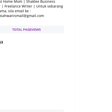
At Home Mom | Shaklee Business
 | Freelance Writer | Untuk sebarang
ama, sila email ke :
kiahwanismail@gmail.com
TOTAL PAGEVIEWS
5
3