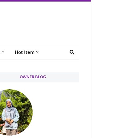
e
Hot Item
OWNER BLOG