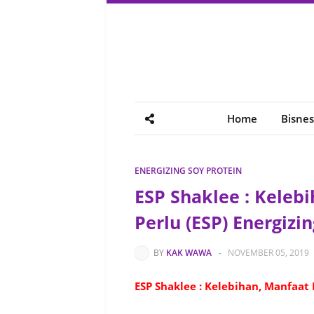
Home
Bisnes
ENERGIZING SOY PROTEIN
ESP Shaklee : Keleb
Perlu (ESP) Energizi
BY
KAK WAWA
-
NOVEMBER 05, 2019
ESP Shaklee : Kelebihan, Manfaat 