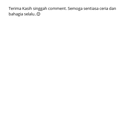
Terima Kasih singgah comment. Semoga sentiasa ceria dan
bahagia selalu..😊