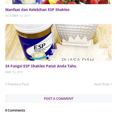
Manfaat dan Kelebihan ESP Shaklee
OCTOBER 14, 2017
24 Fungsi ESP Shaklee Patut Anda Tahu
MAY 19, 2017
Previous Post
Next Post
POST A COMMENT
0 Comments