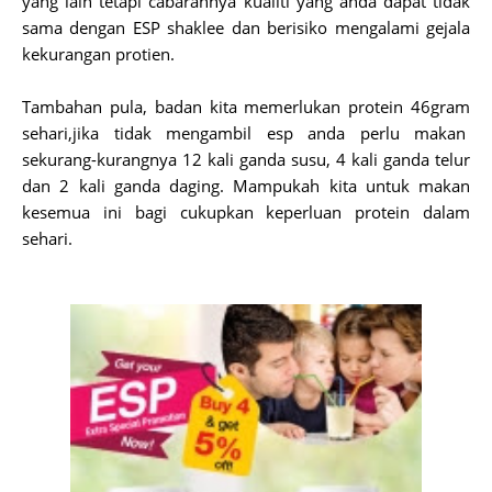
yang lain tetapi cabarannya kualiti yang anda dapat tidak
sama dengan ESP shaklee dan berisiko mengalami gejala
kekurangan protien.
Tambahan pula, badan kita memerlukan protein 46gram
sehari,jika tidak mengambil esp anda perlu makan
sekurang-kurangnya 12 kali ganda susu, 4 kali ganda telur
dan 2 kali ganda daging. Mampukah kita untuk makan
kesemua ini bagi cukupkan keperluan protein dalam
sehari.