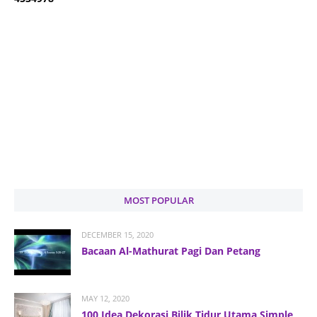
MOST POPULAR
DECEMBER 15, 2020
Bacaan Al-Mathurat Pagi Dan Petang
MAY 12, 2020
100 Idea Dekorasi Bilik Tidur Utama Simple