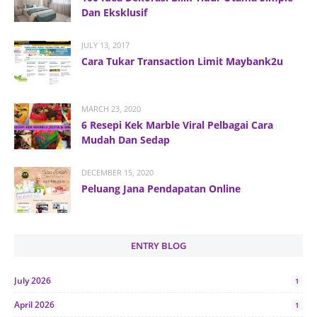
Dan Eksklusif
JULY 13, 2017
Cara Tukar Transaction Limit Maybank2u
MARCH 23, 2020
6 Resepi Kek Marble Viral Pelbagai Cara
Mudah Dan Sedap
DECEMBER 15, 2020
Peluang Jana Pendapatan Online
ENTRY BLOG
July 2026
1
April 2026
1