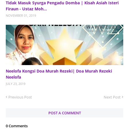
Tidak Masuk Syurga Pengadu Domba | Kisah Asiah Isteri
Firaun - Ustaz Moh...
NOVEMBER 01, 2019
Neelofa Kongsi Doa Murah Rezeki| Doa Murah Rezeki
Neelofa
JULY 23, 2019
Previous Post
Next Post
POST A COMMENT
0 Comments