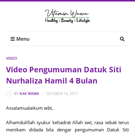
Menu
VIDEO
Video Pengumuman Datuk Siti
Nurhaliza Hamil 4 Bulan
BY
KAK WAWA
-
OCTOBER 14, 2017
Assalamualaikum wbt,
Alhamdulillah syukur kehadrat Allah swt, rasa sebak terus
menikam didada bila dengar pengumuman Datuk Siti