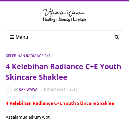
Menu
KELEBIHAN RADIANCE C+E
4 Kelebihan Radiance C+E Youth
Skincare Shaklee
BY
KAK WAWA
-
NOVEMBER 14, 2019
4 Kelebihan Radiance C+E Youth Skincare Shaklee
Assalamualaikum wbt,