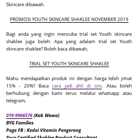
Skincare dibawah.
PROMOSI YOUTH SKINCARE SHAKLEE NOVEMBER 2019
Bagi anda yang ingin mencuba trial set Youth skincare
shaklee juga boleh. Apa yang adalam trial set Youth
skincare shaklee? Boleh baca dibawah,
TRIAL SET YOUTH SKINCARE SHAKLEE
Mahu mendapatkan produk ini dengan harga lebih jimat
15% - 20%? Baca
cara jadi ahli di sini
. A
tau boleh
berhubung dengan kami terus melalui whatsapp atau
telegram,
019-9966576
(Kak Wawa)
BYG Families
Page FB : Kedai Vitamin Pengerang
Your Certified Shaklee Product Consultant