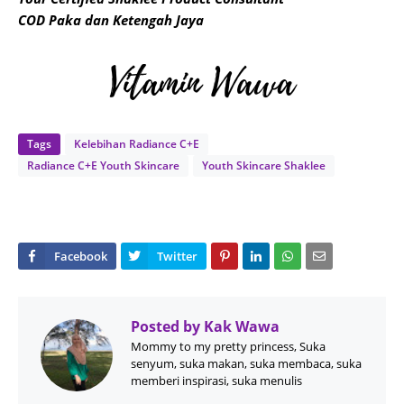
COD Paka dan Ketengah Jaya
Tags
Kelebihan Radiance C+E
Radiance C+E Youth Skincare
Youth Skincare Shaklee
Posted by
Kak Wawa
Mommy to my pretty princess, Suka
senyum, suka makan, suka membaca, suka
memberi inspirasi, suka menulis