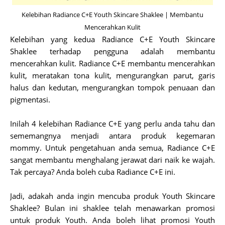
Kelebihan Radiance C+E Youth Skincare Shaklee | Membantu
Mencerahkan Kulit
Kelebihan yang kedua Radiance C+E Youth Skincare
Shaklee terhadap pengguna adalah membantu
mencerahkan kulit. Radiance C+E membantu mencerahkan
kulit, meratakan tona kulit, mengurangkan parut, garis
halus dan kedutan, mengurangkan tompok penuaan dan
pigmentasi.
Inilah 4 kelebihan Radiance C+E yang perlu anda tahu dan
sememangnya menjadi antara produk kegemaran
mommy. Untuk pengetahuan anda semua, Radiance C+E
sangat membantu menghalang jerawat dari naik ke wajah.
Tak percaya? Anda boleh cuba Radiance C+E ini.
Jadi, adakah anda ingin mencuba produk Youth Skincare
Shaklee? Bulan ini shaklee telah menawarkan promosi
untuk produk Youth. Anda boleh lihat promosi Youth