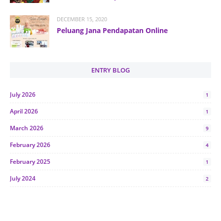
DECEMBER 15, 2020
Peluang Jana Pendapatan Online
ENTRY BLOG
July 2026
1
April 2026
1
March 2026
9
February 2026
4
February 2025
1
July 2024
2
June 2024
1
January 2024
5