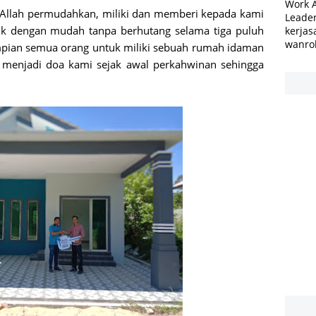
Work 
hi Allah permudahkan, miliki dan memberi kepada kami
Leader
ik dengan mudah tanpa berhutang selama tiga puluh
kerjas
wanro
mpian semua orang untuk miliki sebuah rumah idaman
h menjadi doa kami sejak awal perkahwinan sehingga