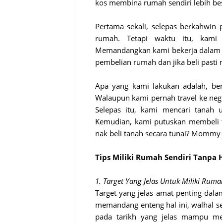
kos membina rumah sendiri lebih be
Pertama sekali, selepas berkahwin
rumah. Tetapi waktu itu, kam
Memandangkan kami bekerja dalam s
pembelian rumah dan jika beli pasti
Apa yang kami lakukan adalah, be
Walaupun kami pernah travel ke nege
Selepas itu, kami mencari tanah 
Kemudian, kami putuskan membeli 
nak beli tanah secara tunai? Mommy 
Tips Miliki Rumah Sendiri Tanpa
1. Target Yang Jelas Untuk Miliki Rum
Target yang jelas amat penting dal
memandang enteng hal ini, walhal se
pada tarikh yang jelas mampu m