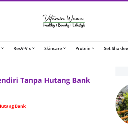
ResV-Vix
Skincare
Protein
Set Shakle
endiri Tanpa Hutang Bank
 Hutang Bank