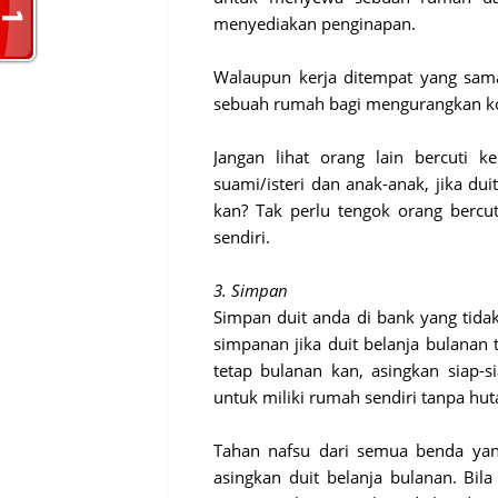
menyediakan penginapan.
Walaupun kerja ditempat yang sam
sebuah rumah bagi mengurangkan ko
Jangan lihat orang lain bercuti 
suami/isteri dan anak-anak, jika du
kan? Tak perlu tengok orang bercu
sendiri.
3. Simpan
Simpan duit anda di bank yang tid
simpanan jika duit belanja bulanan
tetap bulanan kan, asingkan siap-
untuk miliki rumah sendiri tanpa hut
Tahan nafsu dari semua benda yan
asingkan duit belanja bulanan. Bil