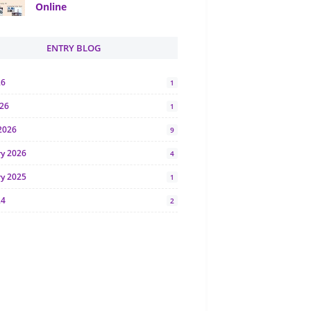
Online
ENTRY BLOG
26
1
026
1
2026
9
ry 2026
4
ry 2025
1
24
2
024
1
y 2024
5
r 2023
2
23
7