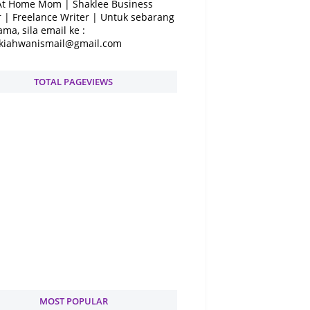
At Home Mom | Shaklee Business
 | Freelance Writer | Untuk sebarang
ama, sila email ke :
kiahwanismail@gmail.com
TOTAL PAGEVIEWS
MOST POPULAR