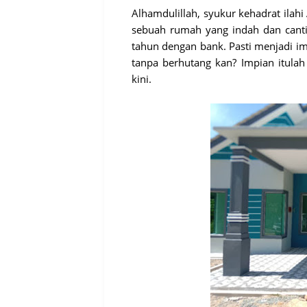
Alhamdulillah, syukur kehadrat ila
sebuah rumah yang indah dan cant
tahun dengan bank. Pasti menjadi i
tanpa berhutang kan? Impian itula
kini.