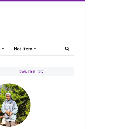
e
Hot Item
OWNER BLOG