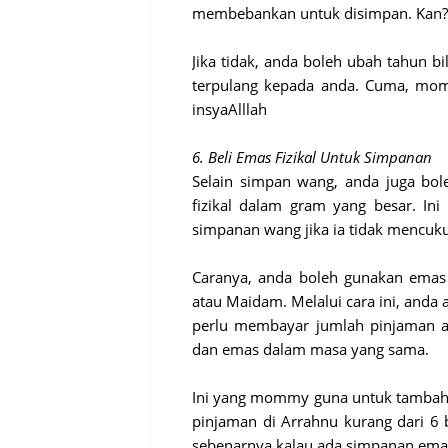
membebankan untuk disimpan. Kan?
Jika tidak, anda boleh ubah tahun b
terpulang kepada anda. Cuma, mom
insyaAlllah
6. Beli Emas Fizikal Untuk Simpanan
Selain simpan wang, anda juga bol
fizikal dalam gram yang besar. Ini
simpanan wang jika ia tidak mencuku
Caranya, anda boleh gunakan emas
atau Maidam. Melalui cara ini, anda
perlu membayar jumlah pinjaman a
dan emas dalam masa yang sama.
Ini yang mommy guna untuk tambah s
pinjaman di Arrahnu kurang dari 6 b
sebenarnya kalau ada simpanan emas 