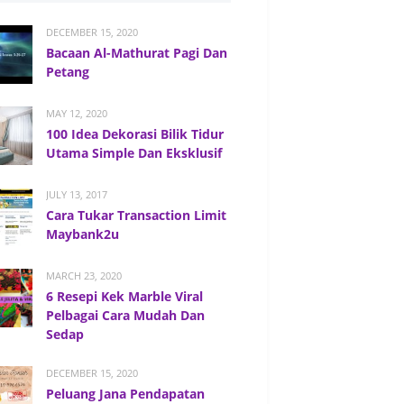
DECEMBER 15, 2020
Bacaan Al-Mathurat Pagi Dan
Petang
MAY 12, 2020
100 Idea Dekorasi Bilik Tidur
Utama Simple Dan Eksklusif
JULY 13, 2017
Cara Tukar Transaction Limit
Maybank2u
MARCH 23, 2020
6 Resepi Kek Marble Viral
Pelbagai Cara Mudah Dan
Sedap
DECEMBER 15, 2020
Peluang Jana Pendapatan