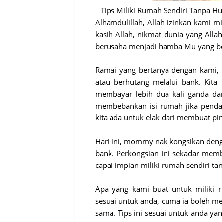
Tips Miliki Rumah Sendiri Tanpa H
Alhamdulillah, Allah izinkan kami m
kasih Allah, nikmat dunia yang Alla
berusaha menjadi hamba Mu yang be
Ramai yang bertanya dengan kami,
atau berhutang melalui bank. Kita 
membayar lebih dua kali ganda dar
membebankan isi rumah jika pendap
kita ada untuk elak dari membuat p
Hari ini, mommy nak kongsikan deng
bank. Perkongsian ini sekadar memb
capai impian miliki rumah sendiri ta
Apa yang kami buat untuk miliki r
sesuai untuk anda, cuma ia boleh m
sama. Tips ini sesuai untuk anda ya