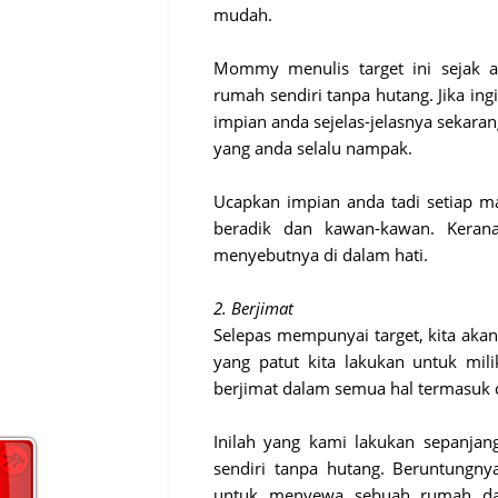
mudah.
Mommy menulis target ini sejak a
rumah sendiri tanpa hutang. Jika ing
impian anda sejelas-jelasnya sekara
yang anda selalu nampak.
Ucapkan impian anda tadi setiap mas
beradik dan kawan-kawan. Keran
menyebutnya di dalam hati.
2. Berjimat
Selepas mempunyai target, kita aka
yang patut kita lakukan untuk mili
berjimat dalam semua hal termasuk 
Inilah yang kami lakukan sepanjan
sendiri tanpa hutang. Beruntungny
untuk menyewa sebuah rumah dap