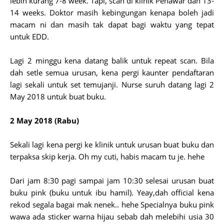
lebih kurang 7-8 week. Tapi, scan di klinik Penawar dah 13-
14 weeks. Doktor masih kebingungan kenapa boleh jadi
macam ni dan masih tak dapat bagi waktu yang tepat
untuk EDD.
Lagi 2 minggu kena datang balik untuk repeat scan. Bila
dah setle semua urusan, kena pergi kaunter pendaftaran
lagi sekali untuk set temujanji. Nurse suruh datang lagi 2
May 2018 untuk buat buku.
2 May 2018 (Rabu)
Sekali lagi kena pergi ke klinik untuk urusan buat buku dan
terpaksa skip kerja. Oh my cuti, habis macam tu je. hehe
Dari jam 8:30 pagi sampai jam 10:30 selesai urusan buat
buku pink (buku untuk ibu hamil). Yeay,dah official kena
rekod segala bagai mak nenek.. hehe Specialnya buku pink
wawa ada sticker warna hijau sebab dah melebihi usia 30