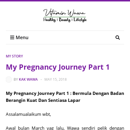
Menu
MY STORY
My Pregnancy Journey Part 1
BY
KAK WAWA
-
MAY 15, 2018
My Pregnancy Journey Part 1 : Bermula Dengan Badan
Berangin Kuat Dan Sentiasa Lapar
Assalamualaikum wbt,
Awal bulan March yag lalu, Wawa sendiri pelik dengan