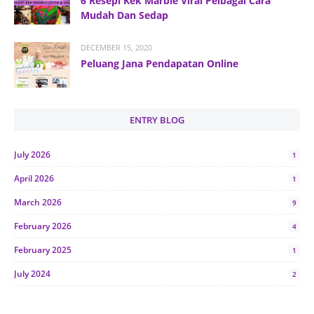
6 Resepi Kek Marble Viral Pelbagai Cara
Mudah Dan Sedap
DECEMBER 15, 2020
Peluang Jana Pendapatan Online
ENTRY BLOG
July 2026
1
April 2026
1
March 2026
9
February 2026
4
February 2025
1
July 2024
2
June 2024
1