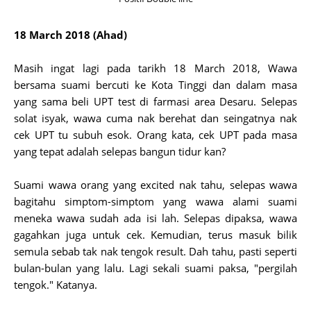
18 March 2018 (Ahad)
Masih ingat lagi pada tarikh 18 March 2018, Wawa
bersama suami bercuti ke Kota Tinggi dan dalam masa
yang sama beli UPT test di farmasi area Desaru. Selepas
solat isyak, wawa cuma nak berehat dan seingatnya nak
cek UPT tu subuh esok. Orang kata, cek UPT pada masa
yang tepat adalah selepas bangun tidur kan?
Suami wawa orang yang excited nak tahu, selepas wawa
bagitahu simptom-simptom yang wawa alami suami
meneka wawa sudah ada isi lah. Selepas dipaksa, wawa
gagahkan juga untuk cek. Kemudian, terus masuk bilik
semula sebab tak nak tengok result. Dah tahu, pasti seperti
bulan-bulan yang lalu. Lagi sekali suami paksa, "pergilah
tengok." Katanya.