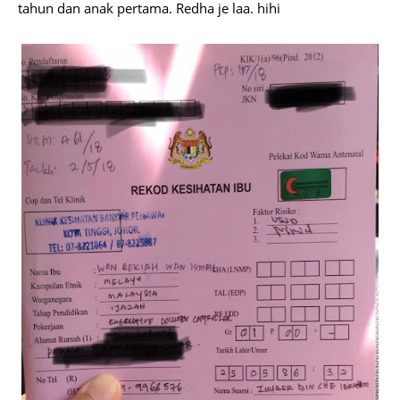
tahun dan anak pertama. Redha je laa. hihi