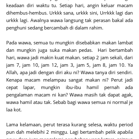
keadaan diri waktu tu. Setiap hari, angin keluar macam
dihembus-hembus. Urkkk sana, urkkk sini, Urrkkk lagi dan
urkkk lagi. Awalnya wawa langsung tak perasan bakal ada
penghuni sedang bercambah di dalam rahim.
Pada wawa, semua tu mungkin disebabkan makan lambat
dan mungkin juga suka makan pedas. Hari bertambah
hari, wawa jadi makin kuat makan. setiap 2 jam sekali, dari
jam 7, jam 10, jam 12, jam 3, jam 5, jam 8, jam 10. Ya
Allah, apa jadi dengan diri aku ni? Wawa tanya diri sendiri.
Kenapa macam melampau sangat makan ni? Perut jadi
cepat lapar, mungkin ibu-ibu hamil pernah ada
pengalaman macam ni kan? Wawa masih tak dapat agak,
wawa hamil atau tak. Sebab bagi wawa semua ni normal je
laa kot.
Lama kelamaan, perut terasa kurang selesa, waktu period
pun dah melebihi 2 minggu. Lagi bertambah pelik apabila