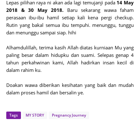
Lepas pilihan raya ni akan ada lagi temujanji pada
14 May
2018 & 30 May 2018.
Baru sekarang wawa faham
perasaan ibu-ibu hamil setiap kali kena pergi checkup.
Rutin yang bakal semua ibu tempuhi. menunggu, tunggu
dan menunggu sampai siap. hihi
Alhamdulillah, terima kasih Allah diatas kurniaan Mu yang
paling besar dalam hidupku dan suami. Selepas genap 4
tahun perkahwinan kami, Allah hadirkan insan kecil di
dalam rahim ku.
Doakan wawa diberikan kesihatan yang baik dan mudah
dalam proses hamil dan bersalin ye.
Tags
MY STORY
Pregnancy Journey