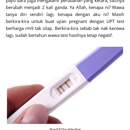
payu dara juga mengalami perubahan yang ketara, saiznya
berubah menjadi 2 kali ganda. Ya Allah, kenapa ni? Wawa
tanya diri sendiri lagi, kenapa dengan aku ni? Masih
berkira-kira untuk buat ujian pregnant dengan UPT test
berharga rm9 tak silap. Berkira-kira sebab tak nak kecewa
lagi, sudah bertahun wawa test hasilnya tetap negatif.
Positif Double line