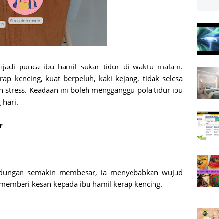
njadi punca ibu hamil sukar tidur di waktu malam.
rap kencing, kuat berpeluh, kaki kejang, tidak selesa
stress. Keadaan ini boleh mengganggu pola tidur ibu
 hari.
r
ndungan semakin membesar, ia menyebabkan wujud
 memberi kesan kepada ibu hamil kerap kencing.