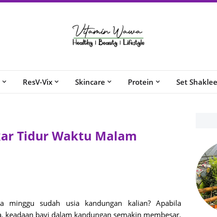
ResV-Vix
Skincare
Protein
Set Shakle
kar Tidur Waktu Malam
pa minggu sudah usia kandungan kalian? Apabila
ga, keadaan bayi dalam kandungan semakin membesar.