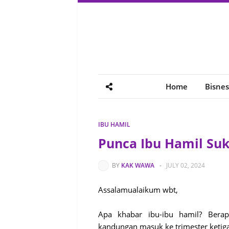
Home
Bisnes
IBU HAMIL
Punca Ibu Hamil Su
BY
KAK WAWA
-
JULY 02, 2024
Assalamualaikum wbt,
Apa khabar ibu-ibu hamil? Bera
kandungan masuk ke trimester keti