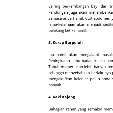
Seiring perkembangan bayi dari t
kandungan juga akan menambahkan
Semasa anda hamil, otot abdomen 
lama-kelamaan akan menjadi sedikit
belakang ketika hamil.
3. Kerap Berpeluh
Ibu hamil akan mengalami masala
Peningkatan suhu badan ketika ha
Tubuh memerlukan lebih banyak te
sehingga menyebabkan berlakunya pe
mengaktifkan kelenjar peluh anda
banyak.
4. Kaki Kejang
Bahagian rahim yang semakin memb