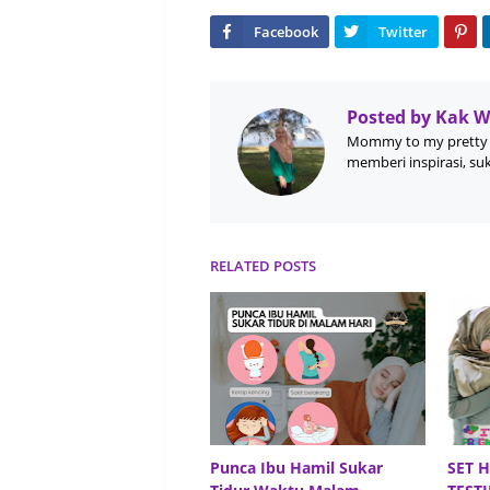
Posted by
Kak 
Mommy to my pretty 
memberi inspirasi, su
RELATED POSTS
Punca Ibu Hamil Sukar
SET 