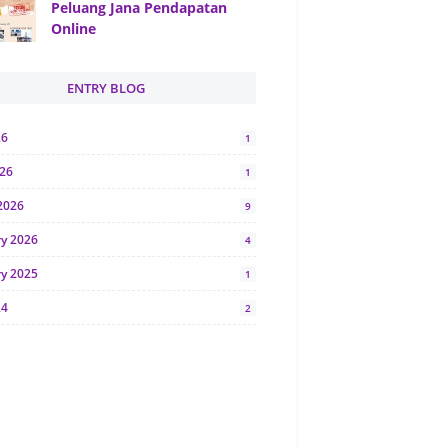
Peluang Jana Pendapatan
Online
ENTRY BLOG
26
1
026
1
2026
9
ry 2026
4
ry 2025
1
24
2
024
1
y 2024
5
r 2023
2
23
7