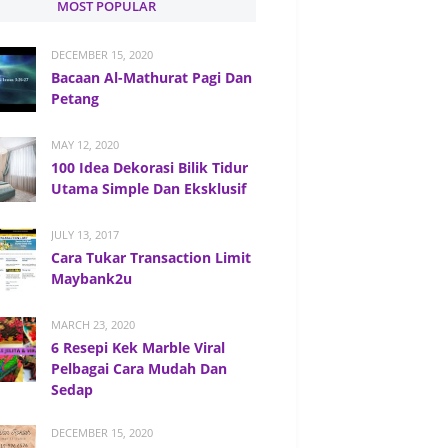
MOST POPULAR
DECEMBER 15, 2020
Bacaan Al-Mathurat Pagi Dan
Petang
MAY 12, 2020
100 Idea Dekorasi Bilik Tidur
Utama Simple Dan Eksklusif
JULY 13, 2017
Cara Tukar Transaction Limit
Maybank2u
MARCH 23, 2020
6 Resepi Kek Marble Viral
Pelbagai Cara Mudah Dan
Sedap
DECEMBER 15, 2020