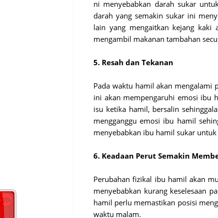
ni menyebabkan darah sukar untuk m
darah yang semakin sukar ini menyeb
lain yang mengaitkan kejang kaki 
mengambil makanan tambahan secuk
5. Resah dan Tekanan
Pada waktu hamil akan mengalami 
ini akan mempengaruhi emosi ibu ha
isu ketika hamil, bersalin sehinggal
mengganggu emosi ibu hamil sehin
menyebabkan ibu hamil sukar untuk
6. Keadaan Perut Semakin Memb
Perubahan fizikal ibu hamil akan mu
menyebabkan kurang keselesaan pada
hamil perlu memastikan posisi men
waktu malam.