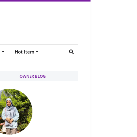
e
Hot Item
OWNER BLOG