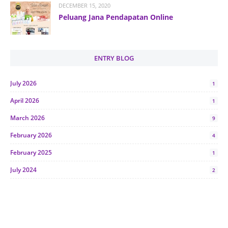
DECEMBER 15, 2020
Peluang Jana Pendapatan Online
ENTRY BLOG
July 2026
1
April 2026
1
March 2026
9
February 2026
4
February 2025
1
July 2024
2
June 2024
1
January 2024
5
October 2023
2