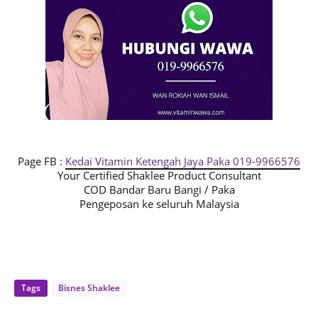
Page FB :
Kedai Vitamin Ketengah Jaya Paka 019-9966576
Your Certified Shaklee Product Consultant
COD Bandar Baru Bangi / Paka
Pengeposan ke seluruh Malaysia
Tags
Bisnes Shaklee