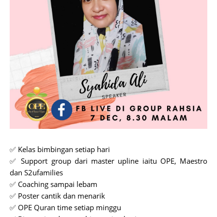
✅ Kelas bimbingan setiap hari
✅ Support group dari master upline iaitu OPE, Maestro
dan S2ufamilies
✅ Coaching sampai lebam
✅ Poster cantik dan menarik
✅ OPE Quran time setiap minggu