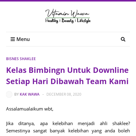
Menu
BISNES SHAKLEE
Kelas Bimbingn Untuk Downline
Setiap Hari Dibawah Team Kami
BY
KAK WAWA
-
DECEMBER 08, 2020
Assalamualaikum wbt,
Jika ditanya, apa kelebihan menjadi ahli shaklee?
Semestinya sangat banyak kelebihan yang anda boleh