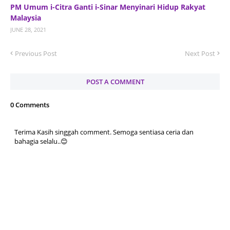
PM Umum i-Citra Ganti i-Sinar Menyinari Hidup Rakyat
Malaysia
JUNE 28, 2021
Previous Post
Next Post
POST A COMMENT
0 Comments
Terima Kasih singgah comment. Semoga sentiasa ceria dan
bahagia selalu..😊