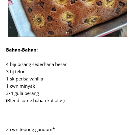
Bahan-Bahan:
4 biji pisang sederhana besar
3 bj telur
1 sk perisa vanilla
1 cwn minyak
3/4 gula perang
(Blend sume bahan kat atas)
2 cwn tepung gandum*