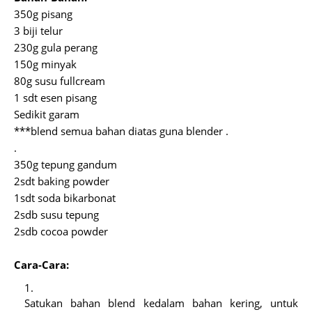
350g pisang
3 biji telur
230g gula perang
150g minyak
80g susu fullcream
1 sdt esen pisang
Sedikit garam
***blend semua bahan diatas guna blender .
.
350g tepung gandum
2sdt baking powder
1sdt soda bikarbonat
2sdb susu tepung
2sdb cocoa powder
Cara-Cara:
Satukan bahan blend kedalam bahan kering, untuk