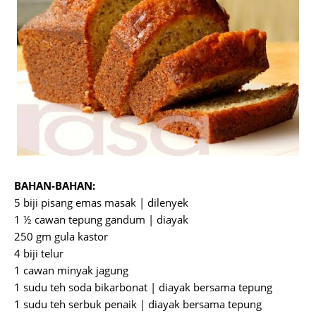
BAHAN-BAHAN:
5 biji pisang emas masak | dilenyek
1 ½ cawan tepung gandum | diayak
250 gm gula kastor
4 biji telur
1 cawan minyak jagung
1 sudu teh soda bikarbonat | diayak bersama tepung
1 sudu teh serbuk penaik | diayak bersama tepung