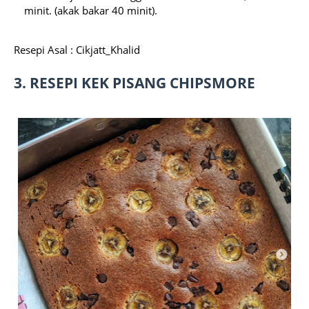
minit.
(akak bakar 40 minit).
Resepi Asal : Cikjatt_Khalid
3. RESEPI KEK PISANG CHIPSMORE