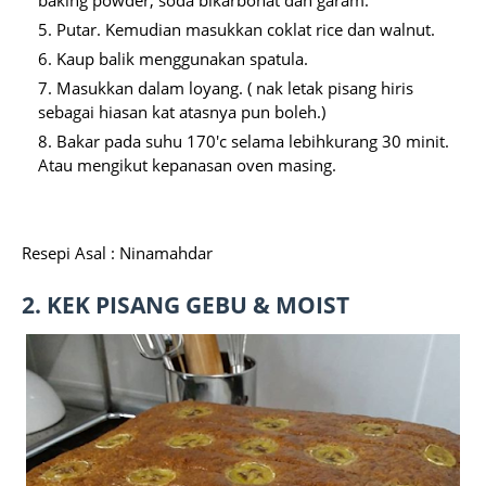
baking powder, soda bikarbonat dan garam.
Putar. Kemudian masukkan coklat rice dan walnut.
Kaup balik menggunakan spatula.
Masukkan dalam loyang. ( nak letak pisang hiris
sebagai hiasan kat atasnya pun boleh.)
Bakar pada suhu 170'c selama lebihkurang 30 minit.
Atau mengikut kepanasan oven masing.
Resepi Asal : Ninamahdar
2.
KEK PISANG GEBU & MOIST