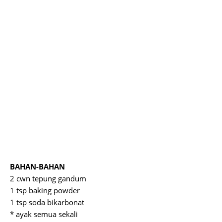
BAHAN-BAHAN
2 cwn tepung gandum
1 tsp baking powder
1 tsp soda bikarbonat
* ayak semua sekali