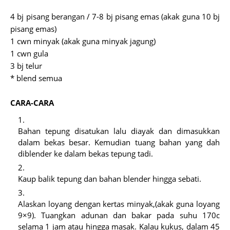
4 bj pisang berangan / 7-8 bj pisang emas (akak guna 10 bj
pisang emas)
1 cwn minyak (akak guna minyak jagung)
1 cwn gula
3 bj telur
* blend semua
CARA-CARA
Bahan tepung disatukan lalu diayak dan dimasukkan
dalam bekas besar. Kemudian tuang bahan yang dah
diblender ke dalam bekas tepung tadi.
Kaup balik tepung dan bahan blender hingga sebati.
Alaskan loyang dengan kertas minyak,(akak guna loyang
9×9). Tuangkan adunan dan bakar pada suhu 170c
selama 1 jam atau hingga masak. Kalau kukus, dalam 45