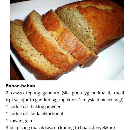
Bahan-bahan
2 cawan tepung gandum (sila guna yg berkualiti, maaf
trpksa jujur tp gandum yg cap kunci 1 mlysia tu xelok sngt)
1 sudu kecil baking powder
1 sudu kecil soda bikarbonat
1 cawan gula
3 biji pisang masak (warna kuning tu haaa...lenyekkan)