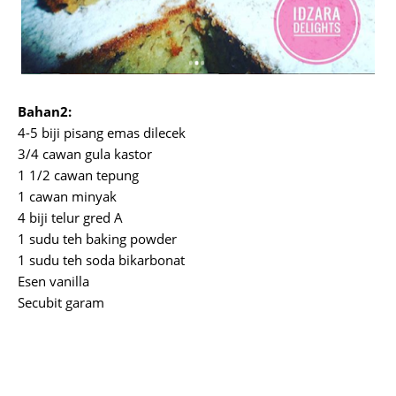
Bahan2:
4-5 biji pisang emas dilecek
3/4 cawan gula kastor
1 1/2 cawan tepung
1 cawan minyak
4 biji telur gred A
1 sudu teh baking powder
1 sudu teh soda bikarbonat
Esen vanilla
Secubit garam