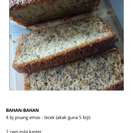
BAHAN-BAHAN
4 bj pisang emas - lecek (akak guna 5 biji)
1 cwn gula kaster