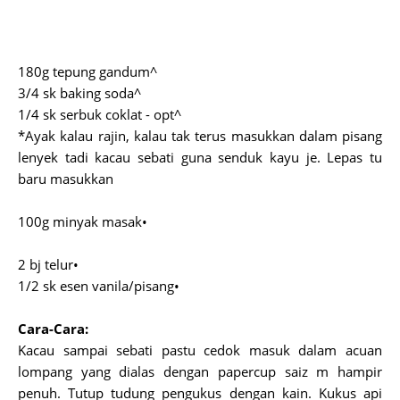
180g tepung gandum^
3/4 sk baking soda^
1/4 sk serbuk coklat - opt^
*Ayak kalau rajin, kalau tak terus masukkan dalam pisang
lenyek tadi kacau sebati guna senduk kayu je. Lepas tu
baru masukkan
100g minyak masak•
2 bj telur•
1/2 sk esen vanila/pisang•
Cara-Cara:
Kacau sampai sebati pastu cedok masuk dalam acuan
lompang yang dialas dengan papercup saiz m hampir
penuh. Tutup tudung pengukus dengan kain. Kukus api