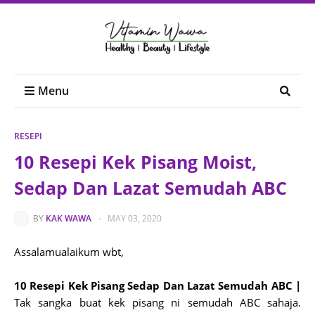
Menu
RESEPI
10 Resepi Kek Pisang Moist,
Sedap Dan Lazat Semudah ABC
BY
KAK WAWA
-
MAY 03, 2020
Assalamualaikum wbt,
10 Resepi Kek Pisang Sedap Dan Lazat Semudah ABC |
Tak sangka buat kek pisang ni semudah ABC sahaja.