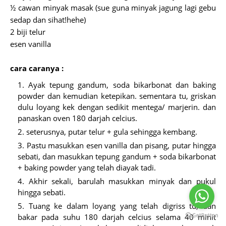
½ cawan minyak masak (sue guna minyak jagung lagi gebu
sedap dan sihat!hehe)
2 biji telur
esen vanilla
cara caranya :
Ayak tepung gandum, soda bikarbonat dan baking
powder dan kemudian ketepikan. sementara tu, griskan
dulu loyang kek dengan sedikit mentega/ marjerin. dan
panaskan oven 180 darjah celcius.
seterusnya, putar telur + gula sehingga kembang.
Pastu masukkan esen vanilla dan pisang, putar hingga
sebati, dan masukkan tepung gandum + soda bikarbonat
+ baking powder yang telah diayak tadi.
Akhir sekali, barulah masukkan minyak dan pukul
hingga sebati.
Tuang ke dalam loyang yang telah digriss td, dan
bakar pada suhu 180 darjah celcius selama 40 minit