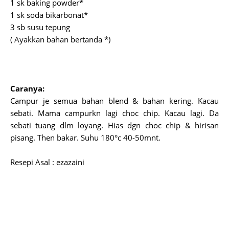
1 sk baking powder*
1 sk soda bikarbonat*
3 sb susu tepung
( Ayakkan bahan bertanda *)
Caranya:
Campur je semua bahan blend & bahan kering. Kacau
sebati. Mama campurkn lagi choc chip. Kacau lagi. Da
sebati tuang dlm loyang. Hias dgn choc chip & hirisan
pisang. Then bakar. Suhu 180°c 40-50mnt.
Resepi Asal : ezazaini