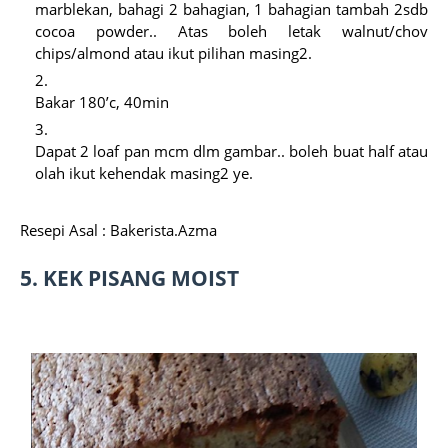
marblekan, bahagi 2 bahagian, 1 bahagian tambah 2sdb
cocoa powder.. Atas boleh letak walnut/chov
chips/almond atau ikut pilihan masing2.
Bakar 180’c, 40min
Dapat 2 loaf pan mcm dlm gambar.. boleh buat half atau
olah ikut kehendak masing2 ye.
Resepi Asal : Bakerista.Azma
5. KEK PISANG MOIST