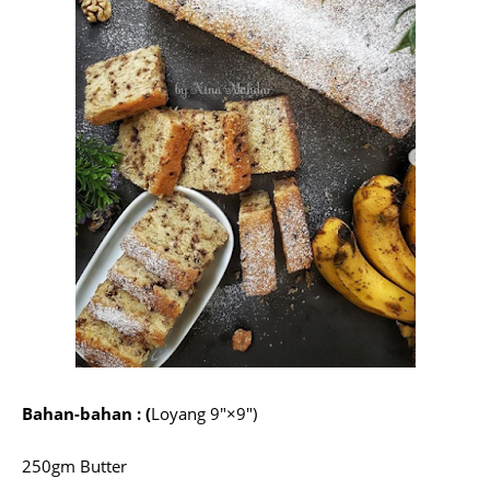
Bahan-bahan : (
Loyang 9"×9")
250gm Butter