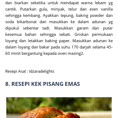
dan biarkan seketika untuk mendapat warna lebam yg
cantik. Putarkan gula, minyak, telur dan esen vanilla
sehingga kembang. Ayakkan tepung, baking powder dan
soda bikarbonat dan masukkan ke dalam adunan yg
dipukul sebentar tadi. Masukkan garam dan putar
kesemua bahan sehingga sebati. Griskan permukaan
loyang dan letakkan baking paper. Masukkan adunan ke
dalam loyang dan bakar pada suhu 170 darjah selama 45-
60 minit bergantung kepada oven masing2.
Resepi Asal : Idzaradelights
8.
RESEPI KEK PISANG EMAS