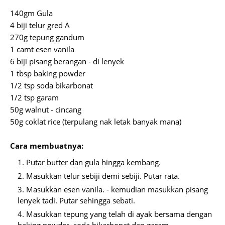
140gm Gula
4 biji telur gred A
270g tepung gandum
1 camt esen vanila
6 biji pisang berangan - di lenyek
1 tbsp baking powder
1/2 tsp soda bikarbonat
1/2 tsp garam
50g walnut - cincang
50g coklat rice (terpulang nak letak banyak mana)
Cara membuatnya:
Putar butter dan gula hingga kembang.
Masukkan telur sebiji demi sebiji. Putar rata.
Masukkan esen vanila. - kemudian masukkan pisang
lenyek tadi. Putar sehingga sebati.
Masukkan tepung yang telah di ayak bersama dengan