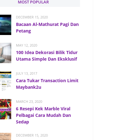
MOST POPULAR
DECEMBER 15, 2020
Bacaan Al-Mathurat Pagi Dan
Petang
MAY 12, 2020
100 Idea Dekorasi Bilik Tidur
Utama Simple Dan Eksklusif
JULY 13, 2017
Cara Tukar Transaction Limit
Maybank2u
MARCH 23, 2020
6 Resepi Kek Marble Viral
Pelbagai Cara Mudah Dan
Sedap
DECEMBER 15, 2020