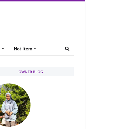
e
Hot Item
OWNER BLOG