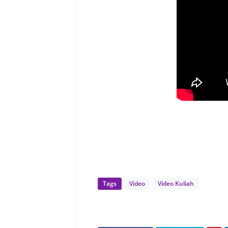
Tags
Video
Video Kuliah