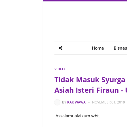
Home
Bisnes
VIDEO
Tidak Masuk Syurga
Asiah Isteri Firaun -
BY
KAK WAWA
-
NOVEMBER 01, 2019
Assalamualaikum wbt,