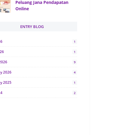
Peluang Jana Pendapatan
Online
ENTRY BLOG
26
1
026
1
2026
9
ry 2026
4
ry 2025
1
24
2
024
1
y 2024
5
r 2023
2
23
7