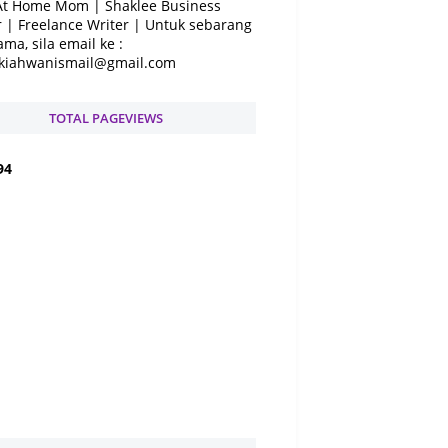
At Home Mom | Shaklee Business
 | Freelance Writer | Untuk sebarang
ama, sila email ke :
kiahwanismail@gmail.com
TOTAL PAGEVIEWS
9
4