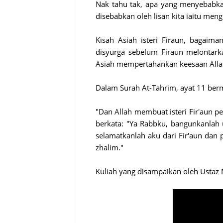
Nak tahu tak, apa yang menyebabkan
disebabkan oleh lisan kita iaitu men
Kisah Asiah isteri Firaun, bagai
disyurga sebelum Firaun melontark
Asiah mempertahankan keesaan Alla
Dalam Surah At-Tahrim, ayat 11 ber
"
Dan Allah membuat isteri Fir'aun p
berkata: "Ya Rabbku, bangunkanlah 
selamatkanlah aku dari Fir'aun dan
zhalim."
Kuliah yang disampaikan oleh Ustaz 