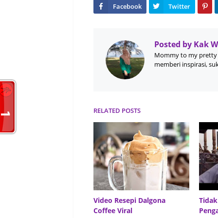
Posted by
Kak 
Mommy to my pretty 
memberi inspirasi, su
RELATED POSTS
Video Resepi Dalgona
Tidak
Coffee Viral
Peng