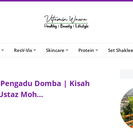
ResV-Vix
Skincare
Protein
Set Shakle
 Pengadu Domba | Kisah
 Ustaz Moh...