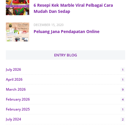
6 Resepi Kek Marble Viral Pelbagai Cara
Mudah Dan Sedap
DECEMBER 15, 2020
Peluang Jana Pendapatan Online
ENTRY BLOG
July 2026
1
April 2026
1
March 2026
9
February 2026
4
February 2025
1
July 2024
2
June 2024
1