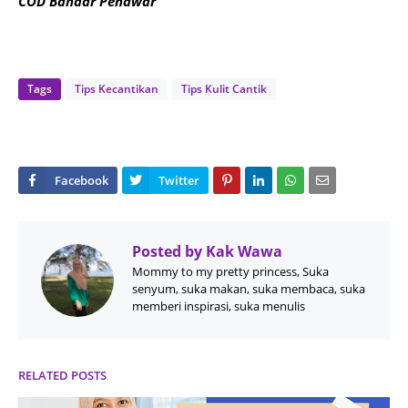
COD Bandar Penawar
Tags
Tips Kecantikan
Tips Kulit Cantik
Posted by
Kak Wawa
Mommy to my pretty princess, Suka
senyum, suka makan, suka membaca, suka
memberi inspirasi, suka menulis
RELATED POSTS