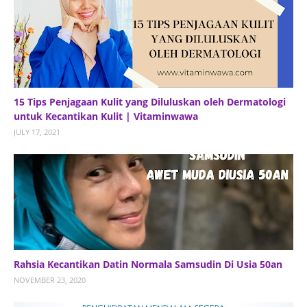
15 Tips Penjagaan Kulit yang Diluluskan oleh Dermatologi
untuk Kecantikan Kulit | Vitaminwawa
JULY 17, 2021
Rahsia Kecantikan Datin Normala Samsudin Di Usia 50an
NOVEMBER 23, 2020