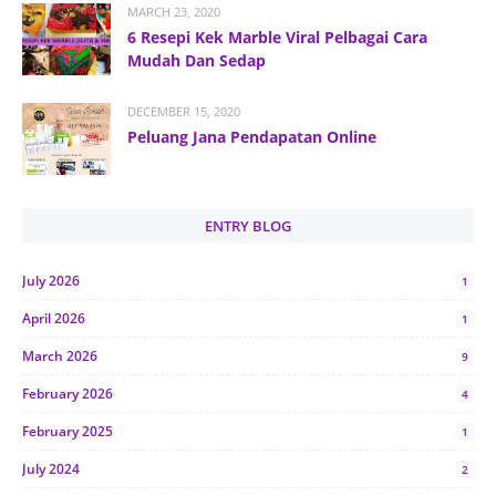
MARCH 23, 2020
6 Resepi Kek Marble Viral Pelbagai Cara
Mudah Dan Sedap
DECEMBER 15, 2020
Peluang Jana Pendapatan Online
ENTRY BLOG
July 2026
1
April 2026
1
March 2026
9
February 2026
4
February 2025
1
July 2024
2