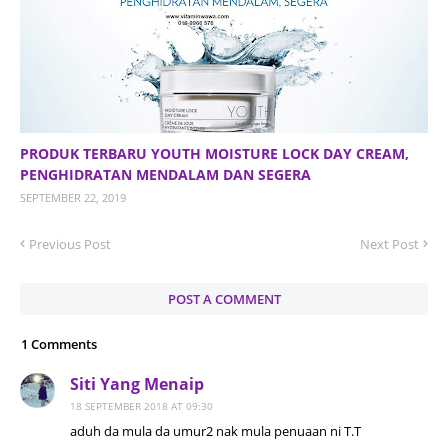
PRODUK TERBARU YOUTH MOISTURE LOCK DAY CREAM,
PENGHIDRATAN MENDALAM DAN SEGERA
SEPTEMBER 22, 2019
Previous Post
Next Post
POST A COMMENT
1 Comments
Siti Yang Menaip
18 SEPTEMBER 2018 AT 09:30
aduh da mula da umur2 nak mula penuaan ni T.T