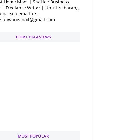
At Home Mom | Shaklee Business
 | Freelance Writer | Untuk sebarang
ama, sila email ke :
kiahwanismail@gmail.com
TOTAL PAGEVIEWS
MOST POPULAR