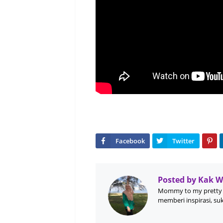
Posted by
Kak 
Mommy to my pretty 
memberi inspirasi, su