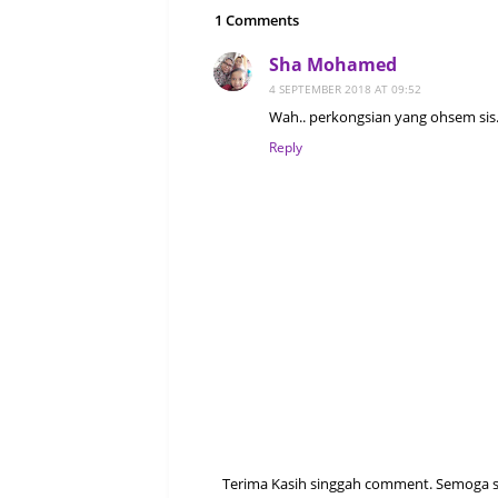
1 Comments
Sha Mohamed
4 SEPTEMBER 2018 AT 09:52
Wah.. perkongsian yang ohsem sis.
Reply
Terima Kasih singgah comment. Semoga sen