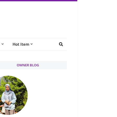
e
Hot Item
OWNER BLOG