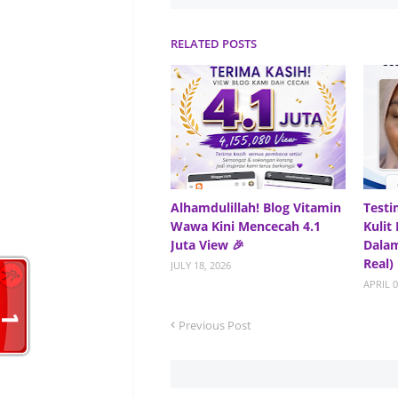
RELATED POSTS
Alhamdulillah! Blog Vitamin
Testi
Wawa Kini Mencecah 4.1
Kulit
Juta View 🎉
Dalam
Real)
JULY 18, 2026
APRIL 0
Previous Post