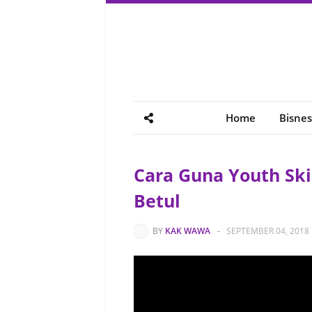
Home
Bisnes
Cara Guna Youth Sk
Betul
BY
KAK WAWA
-
SEPTEMBER 04, 2018