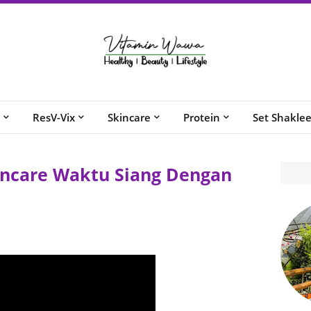
ResV-Vix
Skincare
Protein
Set Shakle
incare Waktu Siang Dengan